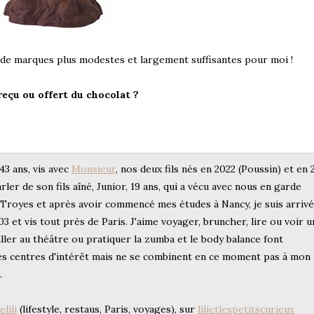
s de marques plus modestes et largement suffisantes pour moi !
eçu ou offert du chocolat ?
 43 ans, vis avec
Monsieur
, nos deux fils nés en 2022 (Poussin) et en
arler de son fils aîné, Junior, 19 ans, qui a vécu avec nous en garde
e Troyes et après avoir commencé mes études à Nancy, je suis arriv
3 et vis tout près de Paris. J'aime voyager, bruncher, lire ou voir u
ller au théâtre ou pratiquer la zumba et le body balance font
s centres d'intérêt mais ne se combinent en ce moment pas à mon
.
lili
(lifestyle, restaus, Paris, voyages), sur
lilietlespetitscurieux