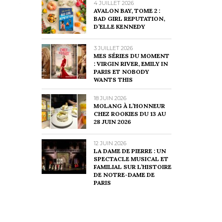
4 JUILLET 2026
AVALON BAY, TOME 2 :
BAD GIRL REPUTATION,
D’ELLE KENNEDY
3 JUILLET 2026
MES SÉRIES DU MOMENT
: VIRGIN RIVER, EMILY IN
PARIS ET NOBODY
WANTS THIS
18 JUIN 2026
MOLANG À L’HONNEUR
CHEZ ROOKIES DU 13 AU
28 JUIN 2026
12 JUIN 2026
LA DAME DE PIERRE : UN
SPECTACLE MUSICAL ET
FAMILIAL SUR L’HISTOIRE
DE NOTRE-DAME DE
PARIS