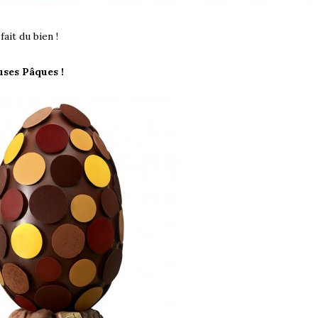
ait du bien !
uses Pâques !