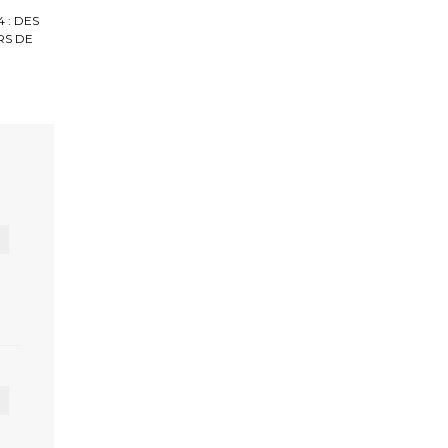
 : DES
RS DE