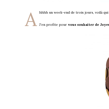
A
hhhh un week-end de trois jours, voilà qui f
J’en profite pour
vous souhaiter de Joye