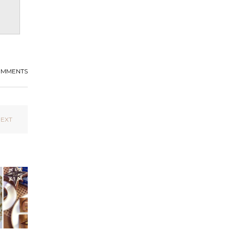
OMMENTS
EXT