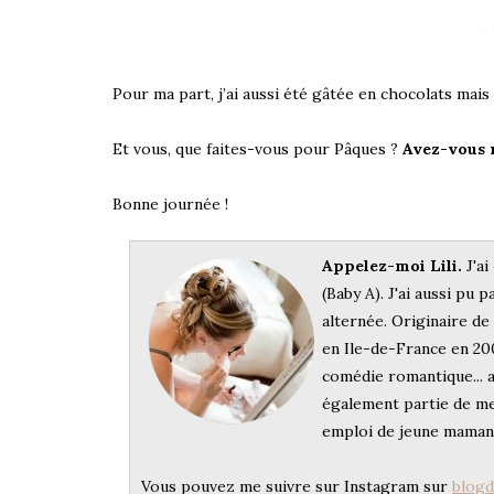
Pour ma part, j’ai aussi été gâtée en chocolats mai
Et vous, que faites-vous pour Pâques ?
Avez-vous r
Bonne journée !
Appelez-moi Lili.
J'ai
(Baby A). J'ai aussi pu p
alternée. Originaire d
en Ile-de-France en 200
comédie romantique... a
également partie de me
emploi de jeune maman
Vous pouvez me suivre sur Instagram sur
blogde