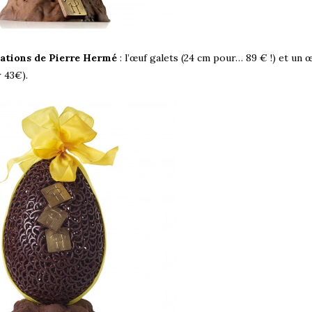
réations de Pierre Hermé
: l’œuf galets (24 cm pour… 89 € !) et un 
 43€).