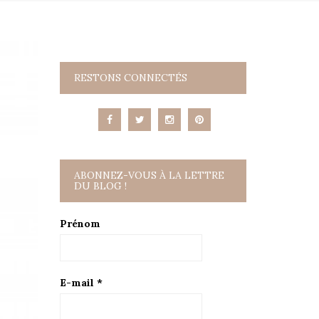
RESTONS CONNECTÉS
ABONNEZ-VOUS À LA LETTRE
DU BLOG !
Prénom
E-mail
*