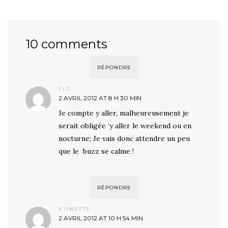
10 comments
RÉPONDRE
FLO
2 AVRIL 2012 AT 8 H 30 MIN
Je compte y aller, malheureusement je
serait obligée ‘y aller le weekend ou en
nocturne; Je vais donc attendre un peu
que le buzz se calme !
RÉPONDRE
XTINETTE
2 AVRIL 2012 AT 10 H 54 MIN