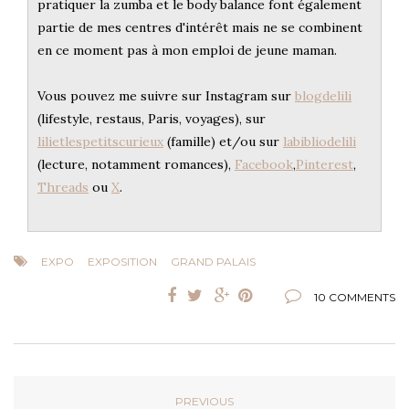
pratiquer la zumba et le body balance font également
partie de mes centres d'intérêt mais ne se combinent
en ce moment pas à mon emploi de jeune maman.
Vous pouvez me suivre sur Instagram sur
blogdelili
(lifestyle, restaus, Paris, voyages), sur
lilietlespetitscurieux
(famille) et/ou sur
labibliodelili
(lecture, notamment romances),
Facebook
,
Pinterest
,
Threads
ou
X
.
EXPO
EXPOSITION
GRAND PALAIS
10 COMMENTS
PREVIOUS