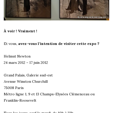
À voir ! Vraiment !
Et vous,
avez-vous l’intention de visiter cette expo ?
Helmut Newton
24 mars 2012 – 17 juin 2012
Grand Palais, Galerie sud-est
Avenue Winston Churchill
75008 Paris
Métro ligne 1, 9 et 13 Champs-Elysées Clémenceau ou
Franklin-Roosevelt
Tous les jours, sauf le mardi, de 10h à 22h