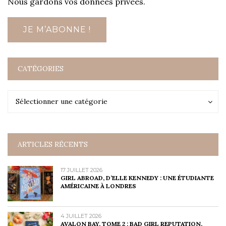
Nous gardons vos données privées.
CATÉGORIES
Catégories
Catégories
Sélectionner une catégorie
ARTICLES RÉCENTS
17 JUILLET 2026
GIRL ABROAD, D’ELLE KENNEDY : UNE ÉTUDIANTE
AMÉRICAINE À LONDRES
4 JUILLET 2026
AVALON BAY, TOME 2 : BAD GIRL REPUTATION,