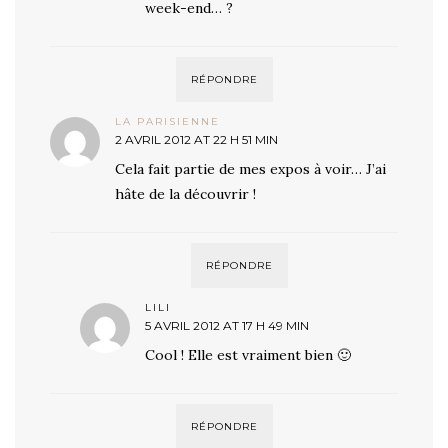
week-end… ?
RÉPONDRE
LA PARISIENNE
2 AVRIL 2012 AT 22 H 51 MIN
Cela fait partie de mes expos à voir… J’ai
hâte de la découvrir !
RÉPONDRE
LILI
5 AVRIL 2012 AT 17 H 49 MIN
Cool ! Elle est vraiment bien 🙂
RÉPONDRE