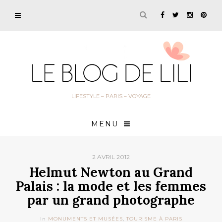
LIFESTYLE – PARIS – VOYAGE
MENU
2 AVRIL 2012
Helmut Newton au Grand
Palais : la mode et les femmes
par un grand photographe
In
MONUMENTS ET MUSÉES
,
TOURISME À PARIS