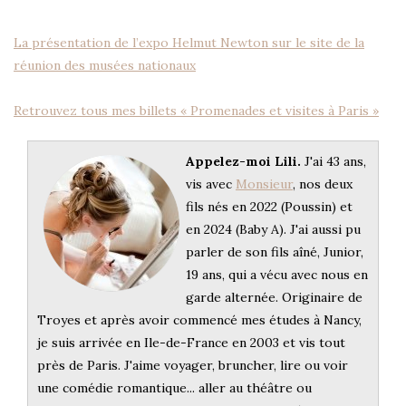
La présentation de l’expo Helmut Newton sur le site de la
réunion des musées nationaux
Retrouvez tous mes billets « Promenades et visites à Paris »
Appelez-moi Lili.
J'ai 43 ans,
vis avec
Monsieur
, nos deux
fils nés en 2022 (Poussin) et
en 2024 (Baby A). J'ai aussi pu
parler de son fils aîné, Junior,
19 ans, qui a vécu avec nous en
garde alternée. Originaire de
Troyes et après avoir commencé mes études à Nancy,
je suis arrivée en Ile-de-France en 2003 et vis tout
près de Paris. J'aime voyager, bruncher, lire ou voir
une comédie romantique... aller au théâtre ou