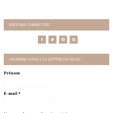
RESTONS CONNECTÉS
ABONNEZ-VOUS À LA LETTRE DU BLOG !
Prénom
E-mail
*