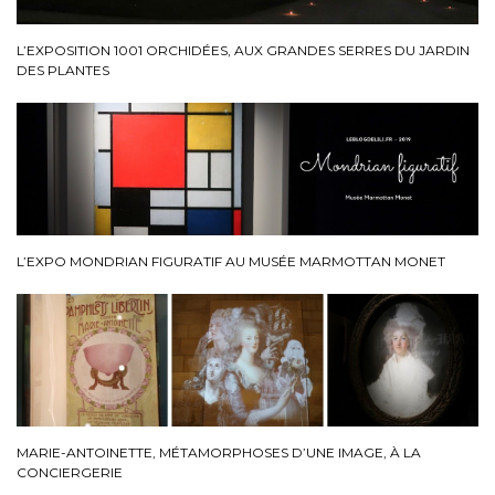
L’EXPOSITION 1001 ORCHIDÉES, AUX GRANDES SERRES DU JARDIN
DES PLANTES
L’EXPO MONDRIAN FIGURATIF AU MUSÉE MARMOTTAN MONET
MARIE-ANTOINETTE, MÉTAMORPHOSES D’UNE IMAGE, À LA
CONCIERGERIE