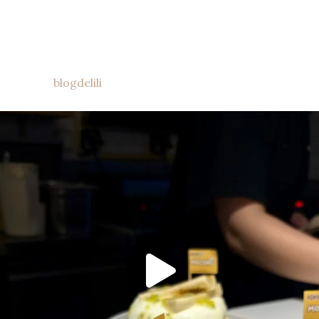
blogdelili