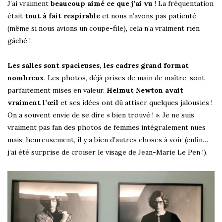
J’ai vraiment
beaucoup aimé ce que j’ai vu
! La fréquentation
était
tout à fait respirable
et nous n’avons pas patienté
(même si nous avions un coupe-file), cela n’a vraiment rien
gâché !
Les salles sont spacieuses, les cadres grand format
nombreux
. Les photos, déjà prises de main de maître, sont
parfaitement mises en valeur.
Helmut Newton avait
vraiment l’œil
et ses idées ont dû attiser quelques jalousies !
On a souvent envie de se dire « bien trouvé ! ». Je ne suis
vraiment pas fan des photos de femmes intégralement nues
mais, heureusement, il y a bien d’autres choses à voir (enfin…
j’ai été surprise de croiser le visage de Jean-Marie Le Pen !).