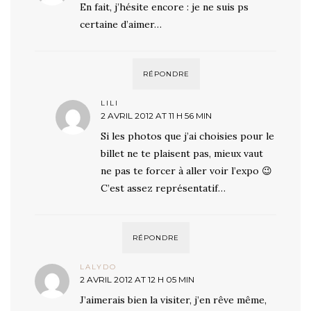
En fait, j’hésite encore : je ne suis ps
certaine d’aimer…
RÉPONDRE
LILI
2 AVRIL 2012 AT 11 H 56 MIN
Si les photos que j’ai choisies pour le
billet ne te plaisent pas, mieux vaut
ne pas te forcer à aller voir l’expo 😉
C’est assez représentatif…
RÉPONDRE
LALYDO
2 AVRIL 2012 AT 12 H 05 MIN
J’aimerais bien la visiter, j’en rêve même,