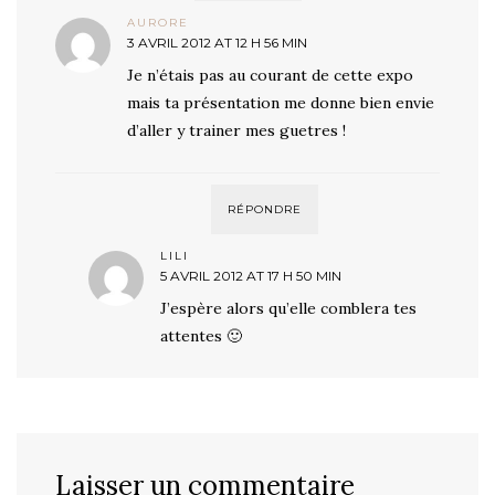
AURORE
3 AVRIL 2012 AT 12 H 56 MIN
Je n’étais pas au courant de cette expo
mais ta présentation me donne bien envie
d’aller y trainer mes guetres !
RÉPONDRE
LILI
5 AVRIL 2012 AT 17 H 50 MIN
J’espère alors qu’elle comblera tes
attentes 🙂
Laisser un commentaire