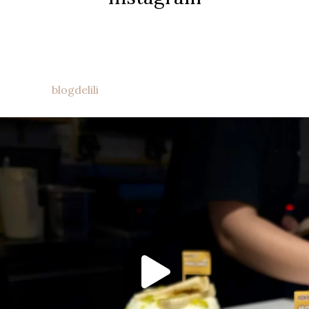
blogdelili