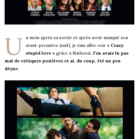
U
n mois après sa sortie et après avoir manqué son
avant-première (snif), je suis allée voir
« Crazy
stupid love »
grâce à Nathzed.
J’en avais lu pas
mal de critiques positives et ai, du coup, été un peu
déçue.