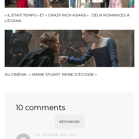
« IL ÉTAIT TEMPS » ET « CRAZY RICH ASIANS » : DEUX ROMANCES À
L’ÉCRAN
AU CINÉMA : « MARIE STUART, REINE D’ÉCOSSE »
10 comments
RÉPONDRE
LE-MONDE-DE-LALI