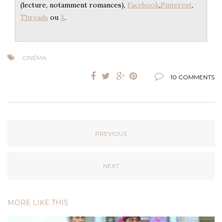
(lecture, notamment romances),
Facebook
,
Pinterest
,
Threads
ou
X
.
CINÉMA
10 COMMENTS
PREVIOUS
NEXT
MORE LIKE THIS