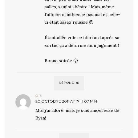
salles, sauf si j’hésite ! Mais même
l’affiche m’influence pas mal et celle-
ci était assez réussie 😉
Étant allée voir ce film tard après sa
sortie, ça a déformé mon jugement !
Bonne soirée 🙂
RÉPONDRE
ORI
20 OCTOBRE 2011 AT 17 H 07 MIN
Moi j’ai adoré, mais je suis amoureuse de
Ryan!