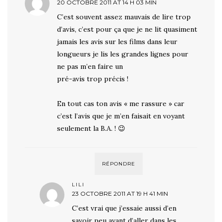
20 OCTOBRE 2011 AT 14 H 03 MIN
C’est souvent assez mauvais de lire trop
d’avis, c’est pour ça que je ne lit quasiment
jamais les avis sur les films dans leur
longueurs je lis les grandes lignes pour
ne pas m’en faire un
pré-avis trop précis !
En tout cas ton avis « me rassure » car
c’est l’avis que je m’en faisait en voyant
seulement la B.A. ! 😉
RÉPONDRE
LILI
23 OCTOBRE 2011 AT 19 H 41 MIN
C’est vrai que j’essaie aussi d’en
savoir peu avant d’aller dans les