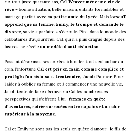
« À tout juste quarante ans,
Cal Weaver mène une vie de
rêve
– bonne situation, belle maison, enfants formidables et
mariage parfait
avec sa petite amie du lycée
. Mais lorsqu’
il
apprend que sa femme, Emily, le trompe et demande le
divorce
, sa vie « parfaite » s’écroule. Pire, dans le monde des
célibataires d’aujourd’hui, Cal, qui n’a plus dragué depuis des
lustres, se révèle
un modèle d’anti séduction
.
Passant désormais ses soirées à bouder tout seul au bar du
coin, l’infortuné
Cal est pris en main comme complice et
protégé d’un séduisant trentenaire, Jacob Palmer
. Pour
l’aider à oublier sa femme et à commencer une nouvelle vie,
Jacob tente de faire découvrir à Cal les nombreuses
perspectives qui s’offrent à lui :
femmes en quête
d’aventures, soirées arrosées entre copains et un chic
supérieur à la moyenne
.
Cal et Emily ne sont pas les seuls en quête d’amour : le fils de