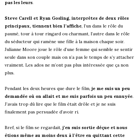
pas les leurs
.
Steve Carell et Ryan Gosling, interprètes de deux rôles
principaux, tiennent bien l’affiche
, l’un dans le rôle du
paumé, tour à tour ringard ou charmant, l’autre dans le rôle
du séducteur qui ramène une fille à la maison chaque soir.
Julianne Moore joue le rôle d’une femme qui semble se sentir
seule dans son couple mais on n’a pas le temps de s’y attacher
vraiment. Les ados ne m’ont pas plus intéressée que ça non
plus.
Pendant les deux heures que dure le film,
je me suis un peu
demandée où on allait et me suis parfois un peu ennuyée
.
J’avais trop dû lire que le film était drôle et je ne suis
finalement pas persuadée d’avoir ri.
Bref, si le film se regardait,
j’en suis sortie déçue et nous
étions même au moins deux à l’être en quittant cette