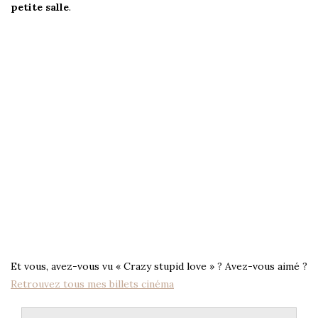
petite salle
.
Et vous, avez-vous vu « Crazy stupid love » ? Avez-vous aimé ?
Retrouvez tous mes billets cinéma