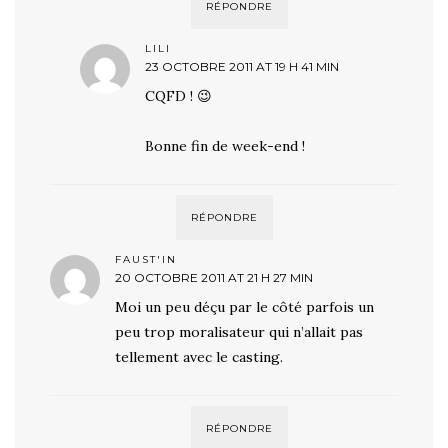
RÉPONDRE
LILI
23 OCTOBRE 2011 AT 19 H 41 MIN
CQFD ! 😉
Bonne fin de week-end !
RÉPONDRE
FAUST'IN
20 OCTOBRE 2011 AT 21 H 27 MIN
Moi un peu déçu par le côté parfois un
peu trop moralisateur qui n’allait pas
tellement avec le casting.
RÉPONDRE