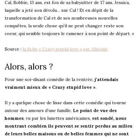
Cal, Robbie, 13 ans, est fou de sa babysitter de 17 ans, Jessica,
laquelle a jeté son dévolu… sur Cal ! Et en dépit de la
transformation de Cal et de ses nombreuses nouvelles
conquêtes, la seule chose qu’il ne peut changer reste son
coeur, qui semble toujours le ramener à son point de départ. »
Source :
la fiche « Crazy stupid love » sur Allociné
Alors, alors ?
Pour une soi-disant comédie de la rentrée,
j’attendais
vraiment mieux de « Crazy stupid love »
.
Il y a quelque chose de lisse dans cette comédie qui tourne
autour des amours d’une famille.
Le point de vue des
hommes
, vu par les lunettes américaines,
est sondé, nous
montrant combien ils peuvent se sentir perdus au milieu
de leurs belles maisons ou de belles femmes qui ne sont