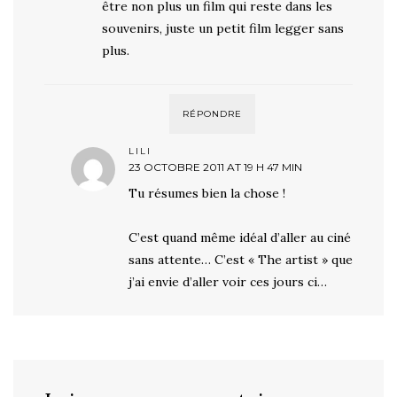
être non plus un film qui reste dans les
souvenirs, juste un petit film legger sans
plus.
RÉPONDRE
LILI
23 OCTOBRE 2011 AT 19 H 47 MIN
Tu résumes bien la chose !
C’est quand même idéal d’aller au ciné
sans attente… C’est « The artist » que
j’ai envie d’aller voir ces jours ci…