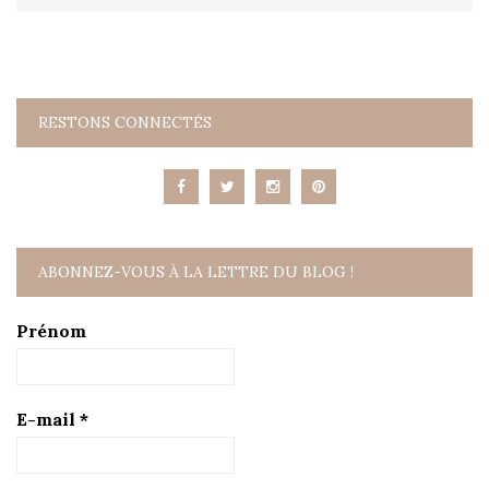
RESTONS CONNECTÉS
ABONNEZ-VOUS À LA LETTRE DU BLOG !
Prénom
E-mail
*