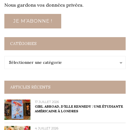
Nous gardons vos données privées.
CATÉGORIES
Catégories
Catégories
Sélectionner une catégorie
ARTICLES RÉCENTS
17 JUILLET 2026
GIRL ABROAD, D’ELLE KENNEDY : UNE ÉTUDIANTE
AMÉRICAINE À LONDRES
4 JUILLET 2026