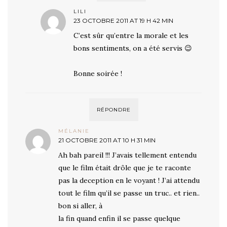
LILI
23 OCTOBRE 2011 AT 19 H 42 MIN
C’est sûr qu’entre la morale et les
bons sentiments, on a été servis 😉
Bonne soirée !
RÉPONDRE
MÉLANIE
21 OCTOBRE 2011 AT 10 H 31 MIN
Ah bah pareil !!! J’avais tellement entendu
que le film était drôle que je te raconte
pas la deception en le voyant ! J’ai attendu
tout le film qu’il se passe un truc.. et rien..
bon si aller, à
la fin quand enfin il se passe quelque