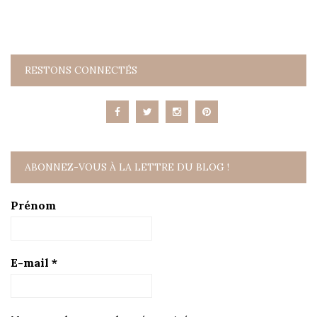
RESTONS CONNECTÉS
ABONNEZ-VOUS À LA LETTRE DU BLOG !
Prénom
E-mail
*