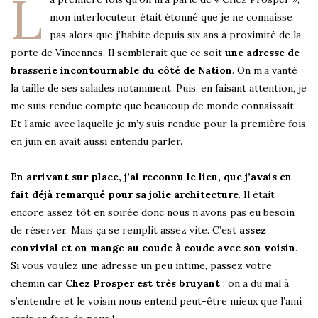
L
mon interlocuteur était étonné que je ne connaisse
pas alors que j’habite depuis six ans à proximité de la
porte de Vincennes. Il semblerait que ce soit
une adresse de
brasserie incontournable du côté de Nation
. On m’a vanté
la taille de ses salades notamment. Puis, en faisant attention, je
me suis rendue compte que beaucoup de monde connaissait.
Et l’amie avec laquelle je m’y suis rendue pour la première fois
en juin en avait aussi entendu parler.
En arrivant sur place, j’ai reconnu le lieu, que j’avais en
fait déjà remarqué pour sa jolie architecture
. Il était
encore assez tôt en soirée donc nous n’avons pas eu besoin
de réserver. Mais ça se remplit assez vite. C’est
assez
convivial et on mange au coude à coude avec son voisin
.
Si vous voulez une adresse un peu intime, passez votre
chemin car
Chez Prosper est très bruyant
: on a du mal à
s’entendre et le voisin nous entend peut-être mieux que l’ami