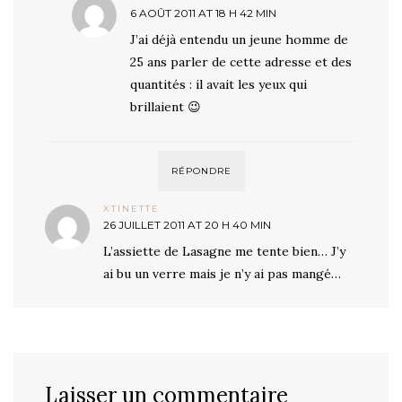
6 AOÛT 2011 AT 18 H 42 MIN
J’ai déjà entendu un jeune homme de
25 ans parler de cette adresse et des
quantités : il avait les yeux qui
brillaient 😉
RÉPONDRE
XTINETTE
26 JUILLET 2011 AT 20 H 40 MIN
L’assiette de Lasagne me tente bien… J’y
ai bu un verre mais je n’y ai pas mangé…
Laisser un commentaire