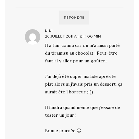
RÉPONDRE
LILI
26 JUILLET 2011 AT 8 H 00 MIN
Il a l’air connu car on m’a aussi parlé
du tiramisu au chocolat ! Peut-être
faut-il y aller pour un goûter…
J’ai déjà été super malade après le
plat alors si j’avais pris un dessert, ça
aurait été l’horreur ;-))
Il faudra quand même que j’essaie de
tester un jour !
Bonne journée 🙂