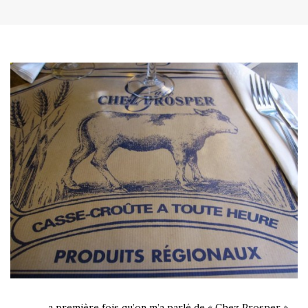
a première fois qu’on m’a parlé de « Chez Prosper »,