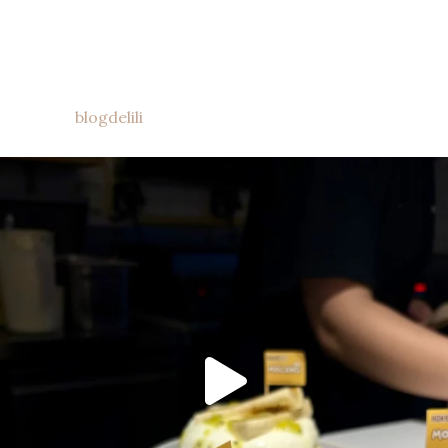
blogdelili