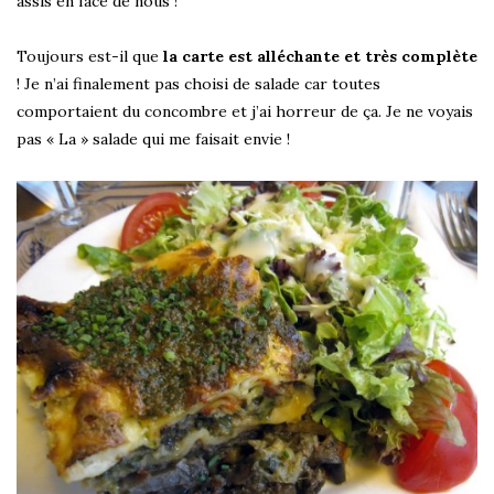
assis en face de nous !
Toujours est-il que
la carte est alléchante et très complète
! Je n’ai finalement pas choisi de salade car toutes
comportaient du concombre et j’ai horreur de ça. Je ne voyais
pas « La » salade qui me faisait envie !