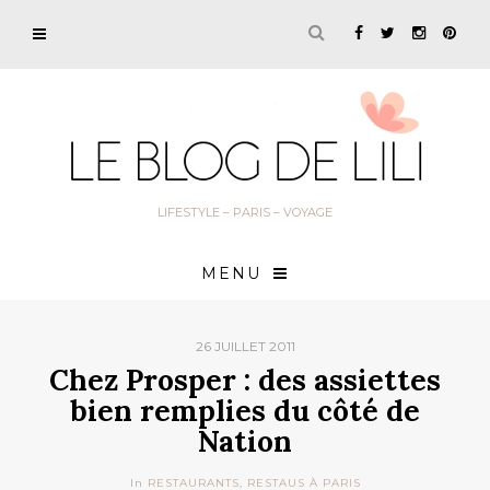
LIFESTYLE – PARIS – VOYAGE
MENU
26 JUILLET 2011
Chez Prosper : des assiettes
bien remplies du côté de
Nation
In
RESTAURANTS
,
RESTAUS À PARIS