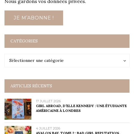
Nous gardons vos données privées.
CATÉGORIES
Catégories
Catégories
Sélectionner une catégorie
ARTICLES RÉCENTS
17 JUILLET 2026
GIRL ABROAD, D’ELLE KENNEDY : UNE ÉTUDIANTE
AMÉRICAINE À LONDRES
4 JUILLET 2026
AVALON BAY, TOME 2 : BAD GIRL REPUTATION,