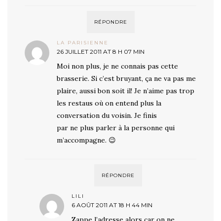
RÉPONDRE
LA PARISIENNE
26 JUILLET 2011 AT 8 H 07 MIN
Moi non plus, je ne connais pas cette
brasserie. Si c’est bruyant, ça ne va pas me
plaire, aussi bon soit il! Je n’aime pas trop
les restaus où on entend plus la
conversation du voisin. Je finis
par ne plus parler à la personne qui
m’accompagne. 😉
RÉPONDRE
LILI
6 AOÛT 2011 AT 18 H 44 MIN
Zappe l’adresse alors car on ne