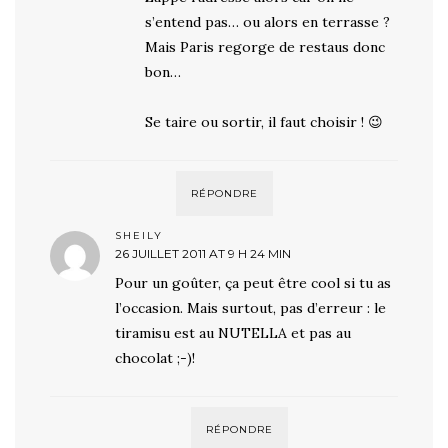
s’entend pas… ou alors en terrasse ?
Mais Paris regorge de restaus donc
bon…
Se taire ou sortir, il faut choisir ! 😉
RÉPONDRE
SHEILY
26 JUILLET 2011 AT 9 H 24 MIN
Pour un goûter, ça peut être cool si tu as
l’occasion. Mais surtout, pas d’erreur : le
tiramisu est au NUTELLA et pas au
chocolat ;-)!
RÉPONDRE