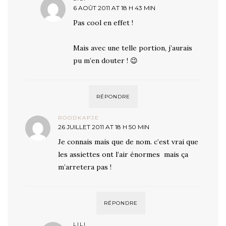
6 AOÛT 2011 AT 18 H 43 MIN
Pas cool en effet !
Mais avec une telle portion, j’aurais
pu m’en douter ! 😉
RÉPONDRE
ROODKAPJE
26 JUILLET 2011 AT 18 H 50 MIN
Je connais mais que de nom. c’est vrai que
les assiettes ont l’air énormes mais ça
m’arretera pas !
RÉPONDRE
LILI