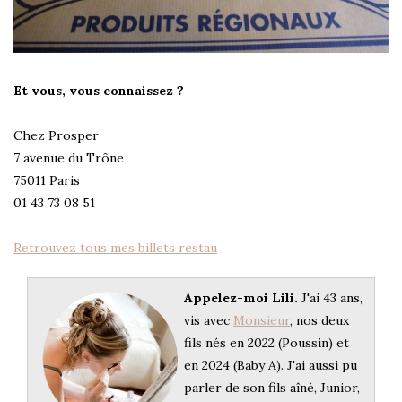
Et vous, vous connaissez ?
Chez Prosper
7 avenue du Trône
75011 Paris
01 43 73 08 51
Retrouvez tous mes billets restau
Appelez-moi Lili.
J'ai 43 ans,
vis avec
Monsieur
, nos deux
fils nés en 2022 (Poussin) et
en 2024 (Baby A). J'ai aussi pu
parler de son fils aîné, Junior,