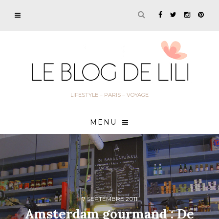
LIFESTYLE – PARIS – VOYAGE
MENU
7 SEPTEMBRE 2011
Amsterdam gourmand : De