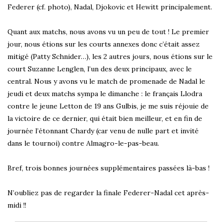
Federer (cf. photo), Nadal, Djokovic et Hewitt principalement.
Quant aux matchs, nous avons vu un peu de tout ! Le premier
jour, nous étions sur les courts annexes donc c’était assez
mitigé (Patty Schnider…), les 2 autres jours, nous étions sur le
court Suzanne Lenglen, l’un des deux principaux, avec le
central. Nous y avons vu le match de promenade de Nadal le
jeudi et deux matchs sympa le dimanche : le français Llodra
contre le jeune Letton de 19 ans Gulbis, je me suis réjouie de
la victoire de ce dernier, qui était bien meilleur, et en fin de
journée l’étonnant Chardy (car venu de nulle part et invité
dans le tournoi) contre Almagro-le-pas-beau.
Bref, trois bonnes journées supplémentaires passées là-bas !
N’oubliez pas de regarder la finale Federer-Nadal cet après-
midi !!