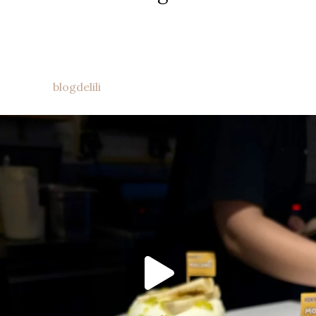
blogdelili