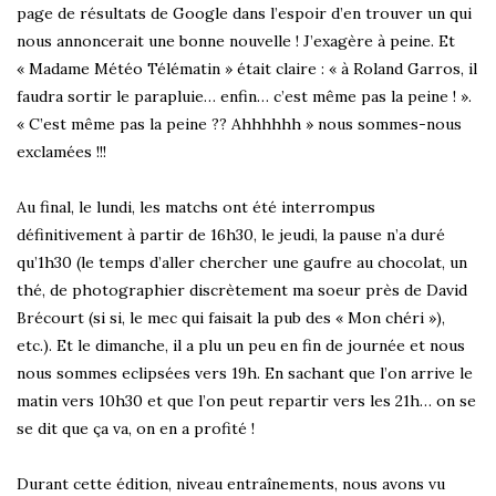
page de résultats de Google dans l’espoir d’en trouver un qui
nous annoncerait une bonne nouvelle ! J’exagère à peine. Et
« Madame Météo Télématin » était claire : « à Roland Garros, il
faudra sortir le parapluie… enfin… c’est même pas la peine ! ».
« C’est même pas la peine ?? Ahhhhhh » nous sommes-nous
exclamées !!!
Au final, le lundi, les matchs ont été interrompus
définitivement à partir de 16h30, le jeudi, la pause n’a duré
qu’1h30 (le temps d’aller chercher une gaufre au chocolat, un
thé, de photographier discrètement ma soeur près de David
Brécourt (si si, le mec qui faisait la pub des « Mon chéri »),
etc.). Et le dimanche, il a plu un peu en fin de journée et nous
nous sommes eclipsées vers 19h. En sachant que l’on arrive le
matin vers 10h30 et que l’on peut repartir vers les 21h… on se
se dit que ça va, on en a profité !
Durant cette édition, niveau entraînements, nous avons vu