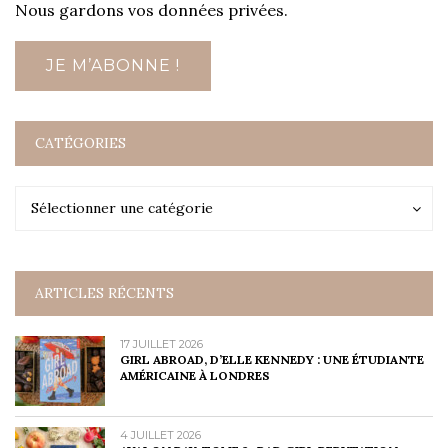
Nous gardons vos données privées.
CATÉGORIES
Catégories
Catégories
Sélectionner une catégorie
ARTICLES RÉCENTS
17 JUILLET 2026
GIRL ABROAD, D’ELLE KENNEDY : UNE ÉTUDIANTE
AMÉRICAINE À LONDRES
4 JUILLET 2026