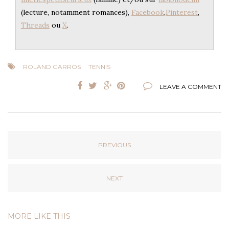
(lecture, notamment romances),
Facebook
,
Pinterest
,
Threads
ou
X
.
ROLAND GARROS
TENNIS
LEAVE A COMMENT
PREVIOUS
NEXT
MORE LIKE THIS