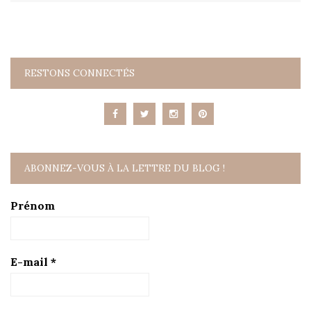
RESTONS CONNECTÉS
ABONNEZ-VOUS À LA LETTRE DU BLOG !
Prénom
E-mail
*