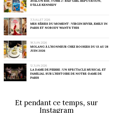
AVALON BAY, TOME 2 : BAD GIRL REPUTATION,
D’ELLE KENNEDY
3 JUILLET 2026
MES SÉRIES DU MOMENT : VIRGIN RIVER, EMILY IN
PARIS ET NOBODY WANTS THIS
18 JUIN 2026
MOLANG À L’HONNEUR CHEZ ROOKIES DU 13 AU 28
JUIN 2026
12 JUIN 2026
LA DAME DE PIERRE : UN SPECTACLE MUSICAL ET
FAMILIAL SUR L’HISTOIRE DE NOTRE-DAME DE
PARIS
Et pendant ce temps, sur
Instagram