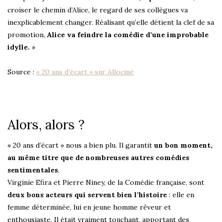
croiser le chemin d’Alice, le regard de ses collègues va
inexplicablement changer. Réalisant qu’elle détient la clef de sa
promotion,
Alice va feindre la comédie d’une improbable
idylle.
»
Source :
« 20 ans d’écart » sur Allociné
Alors, alors ?
« 20 ans d’écart » nous a bien plu. Il garantit
un bon moment,
au même titre que de nombreuses autres comédies
sentimentales
.
Virginie Efira et Pierre Niney, de la Comédie française, sont
deux bons acteurs qui servent bien l’histoire
: elle en
femme déterminée, lui en jeune homme rêveur et
enthousiaste. Il était vraiment touchant, apportant des