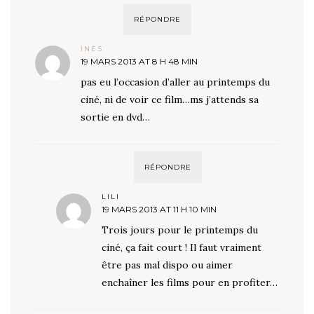
RÉPONDRE
INES
19 MARS 2013 AT 8 H 48 MIN
pas eu l’occasion d’aller au printemps du
ciné, ni de voir ce film…ms j’attends sa
sortie en dvd…
RÉPONDRE
LILI
19 MARS 2013 AT 11 H 10 MIN
Trois jours pour le printemps du
ciné, ça fait court ! Il faut vraiment
être pas mal dispo ou aimer
enchaîner les films pour en profiter…