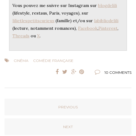
Vous pouvez me suivre sur Instagram sur
blogdelili
(lifestyle, restaus, Paris, voyages), sur
lilietlespetitscurieux
(famille) et/ou sur
labibliodelili
(lecture, notamment romances),
Facebook
,
Pinterest
,
Threads
ou
X
.
CINÉMA
COMÉDIE FRANÇAISE
10 COMMENTS
PREVIOUS
NEXT