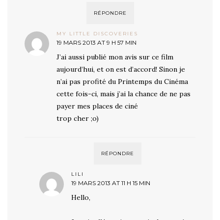
RÉPONDRE
MY LITTLE DISCOVERIES
19 MARS 2013 AT 9 H 57 MIN
J’ai aussi publié mon avis sur ce film
aujourd’hui, et on est d’accord! Sinon je
n’ai pas profité du Printemps du Cinéma
cette fois-ci, mais j’ai la chance de ne pas
payer mes places de ciné
trop cher ;o)
RÉPONDRE
LILI
19 MARS 2013 AT 11 H 15 MIN
Hello,