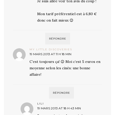
Je suis allée voir ton avis du coup !
Mon tarif préférentiel est à 6,80 €
donc on fait mieux 😉
RÉPONDRE
MY LITTLE DISCOVERIES
19 MARS 2013 AT 11 H 18 MIN
C’est toujours ça! 😉 Moi c’est 5 euros en
moyenne selon les cinés: une bonne
affaire!
RÉPONDRE
LILI
19 MARS 2013 AT 18 H 43 MIN