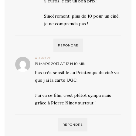
5 euros, c’est un bon prix !
Sincèrement, plus de 10 pour un ciné,
je ne comprends pas !
RÉPONDRE
AURORE
19 MARS 2013 AT 12 H 10 MIN
Pas très sensible au Printemps du ciné vu
que j’ai la carte UGC.
J’ai vu ce film, c’est plûtot sympa mais
grâce à Pierre Niney surtout !
RÉPONDRE