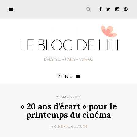
LIFESTYLE – PARIS – VOYAGE
MENU
19 MARS 2013
« 20 ans d’écart » pour le
printemps du cinéma
In
CINÉMA
,
CULTURE