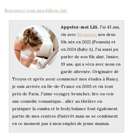
Retrouvez tous mes billets ciné
Appelez-moi Lili.
J'ai 43 ans,
vis avec
Monsieur
, nos deux
fils nés en 2022 (Poussin) et
en 2024 (Baby A). J'ai aussi pu
parler de son fils aîné, Junior,
19 ans, qui a vécu avec nous en
garde alternée. Originaire de
Troyes et après avoir commencé mes études à Nancy,
je suis arrivée en Ile-de-France en 2003 et vis tout
près de Paris. J'aime voyager, bruncher, lire ou voir
une comédie romantique... aller au théâtre ou
pratiquer la zumba et le body balance font également
partie de mes centres d'intérêt mais ne se combinent
en ce moment pas à mon emploi de jeune maman.