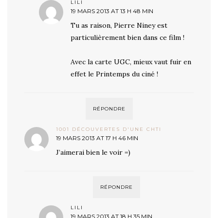
LILI
19 MARS 2013 AT 13 H 48 MIN
Tu as raison, Pierre Niney est
particulièrement bien dans ce film !
Avec la carte UGC, mieux vaut fuir en
effet le Printemps du ciné !
RÉPONDRE
1001 DÉCOUVERTES D'UNE CHTI
19 MARS 2013 AT 17 H 46 MIN
J’aimerai bien le voir =)
RÉPONDRE
LILI
19 MARS 2013 AT 18 H 35 MIN