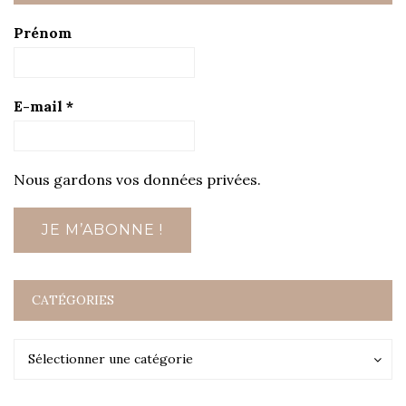
Prénom
E-mail
*
Nous gardons vos données privées.
CATÉGORIES
Catégories
Catégories
Sélectionner une catégorie