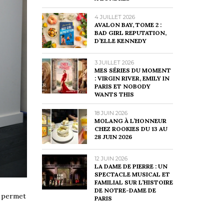
4 JUILLET 2026
AVALON BAY, TOME 2 :
BAD GIRL REPUTATION,
D’ELLE KENNEDY
3 JUILLET 2026
MES SÉRIES DU MOMENT
: VIRGIN RIVER, EMILY IN
PARIS ET NOBODY
WANTS THIS
18 JUIN 2026
MOLANG À L’HONNEUR
CHEZ ROOKIES DU 13 AU
28 JUIN 2026
12 JUIN 2026
LA DAME DE PIERRE : UN
SPECTACLE MUSICAL ET
FAMILIAL SUR L’HISTOIRE
DE NOTRE-DAME DE
il permet
PARIS