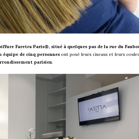
oiffure Faretra Paris®, situé à quelques pas de la rue du Faub
on équipe de cinq personnes
ont posé leurs ciseaux et leurs coule
arrondissement parisien
.