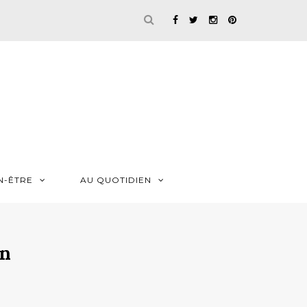
N-ÊTRE
AU QUOTIDIEN
on