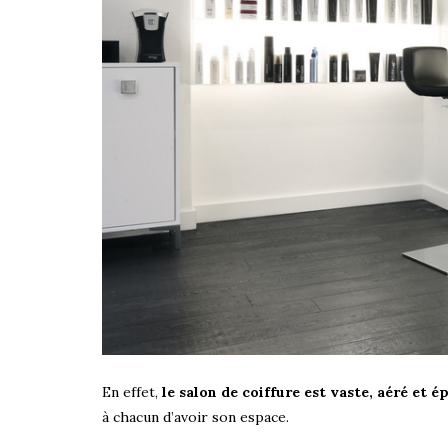
En effet,
le salon de coiffure est vaste, aéré et é
à chacun d’avoir son espace.