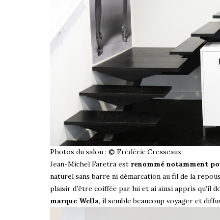
Photos du salon : © Frédéric Cresseaux
Jean-Michel Faretra est
renommé notamment pour s
naturel sans barre ni démarcation au fil de la repous
plaisir d’être coiffée par lui et ai ainsi appris qu’
marque Wella
, il semble beaucoup voyager et diffu