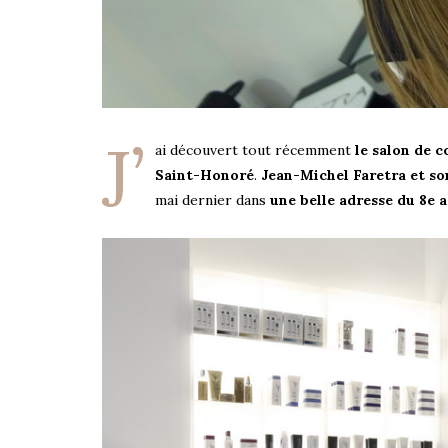
J’
ai découvert tout récemment
le salon de c
Saint-Honoré
.
Jean-Michel Faretra et s
mai dernier dans
une belle adresse du 8e 