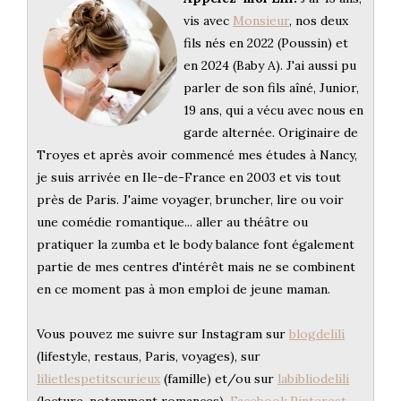
vis avec
Monsieur
, nos deux
fils nés en 2022 (Poussin) et
en 2024 (Baby A). J'ai aussi pu
parler de son fils aîné, Junior,
19 ans, qui a vécu avec nous en
garde alternée. Originaire de
Troyes et après avoir commencé mes études à Nancy,
je suis arrivée en Ile-de-France en 2003 et vis tout
près de Paris. J'aime voyager, bruncher, lire ou voir
une comédie romantique... aller au théâtre ou
pratiquer la zumba et le body balance font également
partie de mes centres d'intérêt mais ne se combinent
en ce moment pas à mon emploi de jeune maman.
Vous pouvez me suivre sur Instagram sur
blogdelili
(lifestyle, restaus, Paris, voyages), sur
lilietlespetitscurieux
(famille) et/ou sur
labibliodelili