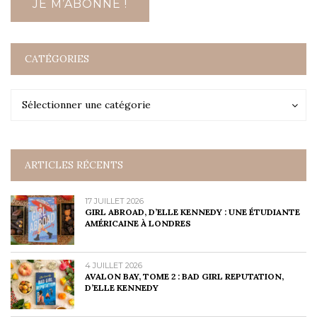
CATÉGORIES
Catégories
Catégories
Sélectionner une catégorie
ARTICLES RÉCENTS
17 JUILLET 2026
GIRL ABROAD, D’ELLE KENNEDY : UNE ÉTUDIANTE
AMÉRICAINE À LONDRES
4 JUILLET 2026
AVALON BAY, TOME 2 : BAD GIRL REPUTATION,
D’ELLE KENNEDY