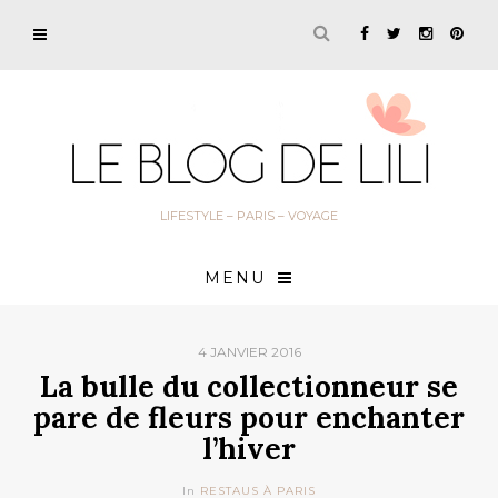
LIFESTYLE – PARIS – VOYAGE
MENU
4 JANVIER 2016
La bulle du collectionneur se
pare de fleurs pour enchanter
l’hiver
In
RESTAUS À PARIS