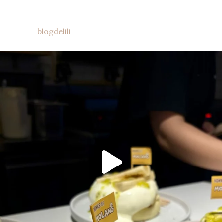
blogdelili