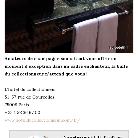
Amateurs de champagne souhaitant vous offrir un
moment d’exception dans un cadre enchanteur, la bulle
du collectionneur n’attend que vous !
L’hôtel du collectionneur
51–57, rue de Courcelles
75008 Paris
+ 33 1 58 36 67 00
www.hotelducollectionneur.com/fr/
Appelez-moi Lili.
J'ai 43 ans,