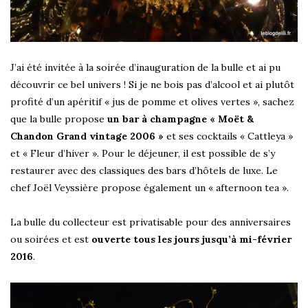
J’ai été invitée à la soirée d’inauguration de la bulle et ai pu
découvrir ce bel univers ! Si je ne bois pas d’alcool et ai plutôt
profité d’un apéritif « jus de pomme et olives vertes », sachez
que la bulle propose
un bar à champagne « Moët &
Chandon Grand vintage 2006 »
et ses cocktails « Cattleya »
et « Fleur d’hiver ». Pour le déjeuner, il est possible de s’y
restaurer avec des classiques des bars d’hôtels de luxe. Le
chef Joël Veyssière propose également un « afternoon tea ».
La bulle du collecteur est privatisable pour des anniversaires
ou soirées et est
ouverte tous les jours jusqu’à mi-février
2016
.