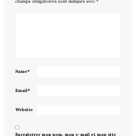
champs obligatoires sont indiqués avec
*
Name
*
Email
*
Website
Enregistrer mon nom, mon e-mail et mon site