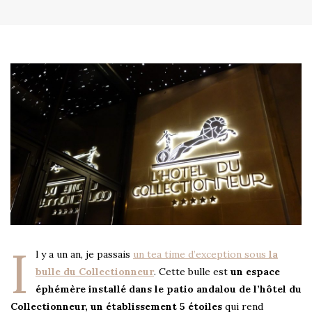
I
l y a un an, je passais
un tea time d’exception sous
la
bulle du Collectionneur
. Cette bulle est
un espace
éphémère installé dans le patio andalou de l’hôtel du
Collectionneur, un établissement 5 étoiles
qui rend