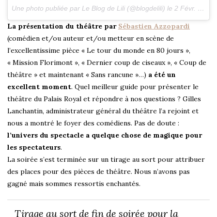
Une photo publiée par Le Blog de Lili (@blogdelili) le
2 Févr. 2015 à 14h42 PST
La présentation du théâtre par
Sébastien Azzopardi
(comédien et/ou auteur et/ou metteur en scène de
l’excellentissime pièce « Le tour du monde en 80 jours »,
« Mission Florimont », « Dernier coup de ciseaux », « Coup de
théâtre » et maintenant « Sans rancune »…)
a été un
excellent moment
. Quel meilleur guide pour présenter le
théâtre du Palais Royal et répondre à nos questions ? Gilles
Lanchantin, administrateur général du théâtre l’a rejoint et
nous a montré le foyer des comédiens. Pas de doute :
l’univers du spectacle a quelque chose de magique pour
les spectateurs
.
La soirée s’est terminée sur un tirage au sort pour attribuer
des places pour des pièces de théâtre. Nous n’avons pas
gagné mais sommes ressortis enchantés.
Tirage au sort de fin de soirée pour la