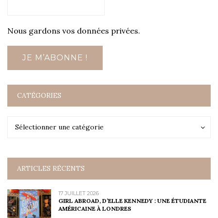
Nous gardons vos données privées.
CATÉGORIES
Catégories
Catégories
Sélectionner une catégorie
ARTICLES RÉCENTS
17 JUILLET 2026
GIRL ABROAD, D’ELLE KENNEDY : UNE ÉTUDIANTE
AMÉRICAINE À LONDRES