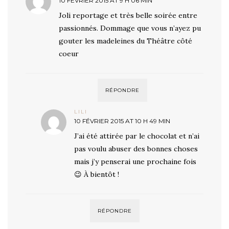
10 FÉVRIER 2015 AT 9 H 06 MIN
Joli reportage et très belle soirée entre
passionnés. Dommage que vous n’ayez pu
gouter les madeleines du Théâtre côté
coeur
RÉPONDRE
LILI
10 FÉVRIER 2015 AT 10 H 49 MIN
J’ai été attirée par le chocolat et n’ai
pas voulu abuser des bonnes choses
mais j’y penserai une prochaine fois
😉 À bientôt !
RÉPONDRE