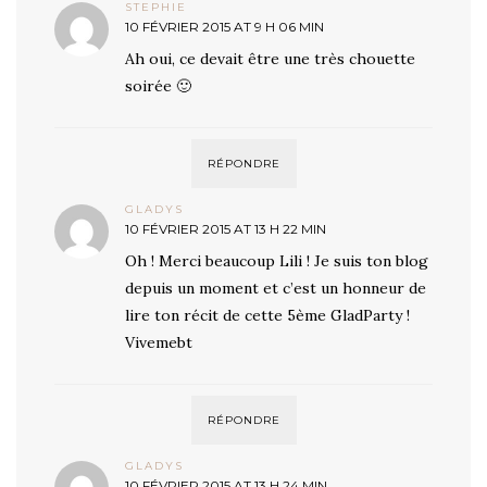
STEPHIE
10 FÉVRIER 2015 AT 9 H 06 MIN
Ah oui, ce devait être une très chouette
soirée 🙂
RÉPONDRE
GLADYS
10 FÉVRIER 2015 AT 13 H 22 MIN
Oh ! Merci beaucoup Lili ! Je suis ton blog
depuis un moment et c’est un honneur de
lire ton récit de cette 5ème GladParty !
Vivemebt
RÉPONDRE
GLADYS
10 FÉVRIER 2015 AT 13 H 24 MIN