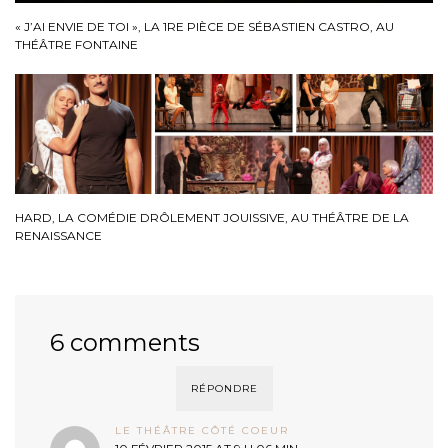
« J’AI ENVIE DE TOI », LA 1RE PIÈCE DE SÉBASTIEN CASTRO, AU
THÉÂTRE FONTAINE
HARD, LA COMÉDIE DRÔLEMENT JOUISSIVE, AU THÉÂTRE DE LA
RENAISSANCE
6 comments
RÉPONDRE
LE THÉÂTRE CÔTÉ COEUR