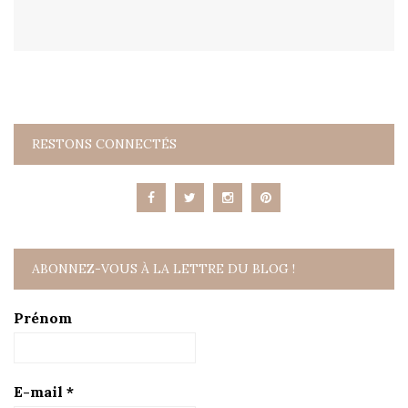
RESTONS CONNECTÉS
ABONNEZ-VOUS À LA LETTRE DU BLOG !
Prénom
E-mail
*