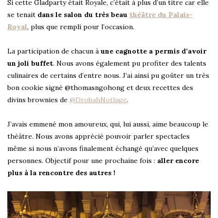
Si cette Gladparty était Royale, c’était à plus d’un titre car elle
se tenait
dans le salon du très beau
théâtre du Palais-
Royal
, plus que rempli pour l’occasion.
La participation de chacun à
une cagnotte a permis d’avoir
un joli buffet
. Nous avons également pu profiter des talents
culinaires de certains d’entre nous. J’ai ainsi pu goûter un très
bon cookie signé @thomasngohong et deux recettes des
divins brownies de
@DrobahNotluge
.
J’avais emmené mon amoureux, qui, lui aussi, aime beaucoup le
théâtre. Nous avons apprécié pouvoir parler spectacles
même si nous n’avons finalement échangé qu’avec quelques
personnes. Objectif pour une prochaine fois :
aller encore
plus à la rencontre des autres !