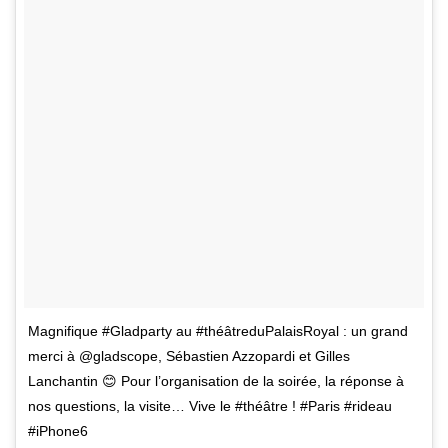
Magnifique #Gladparty au #théâtreduPalaisRoyal : un grand
merci à @gladscope, Sébastien Azzopardi et Gilles
Lanchantin 😊 Pour l’organisation de la soirée, la réponse à
nos questions, la visite… Vive le #théâtre ! #Paris #rideau
#iPhone6