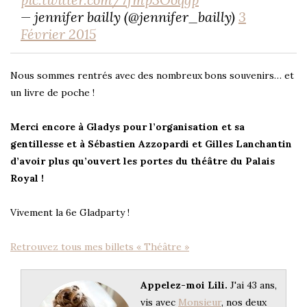
— jennifer bailly (@jennifer_bailly)
3
Février 2015
Nous sommes rentrés avec des nombreux bons souvenirs… et
un livre de poche !
Merci encore à Gladys pour l’organisation et sa
gentillesse et à Sébastien Azzopardi et Gilles Lanchantin
d’avoir plus qu’ouvert les portes du théâtre du Palais
Royal !
Vivement la 6e Gladparty !
Retrouvez tous mes billets « Théâtre »
Appelez-moi Lili.
J'ai 43 ans,
vis avec
Monsieur
, nos deux