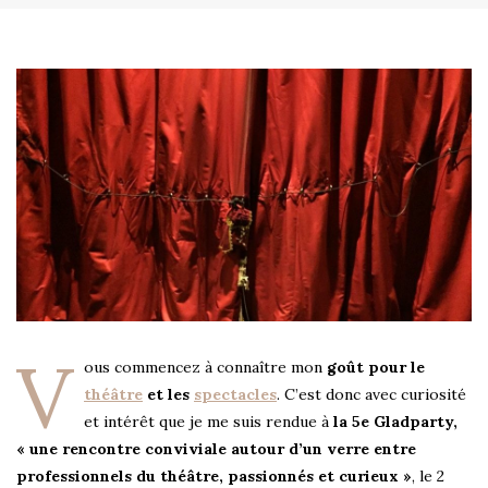
V
ous commencez à connaître mon
goût pour le
théâtre
et les
spectacles
. C’est donc avec curiosité
et intérêt que je me suis rendue à
la 5e Gladparty,
« une rencontre conviviale autour d’un verre entre
professionnels du théâtre, passionnés et curieux »
, le 2