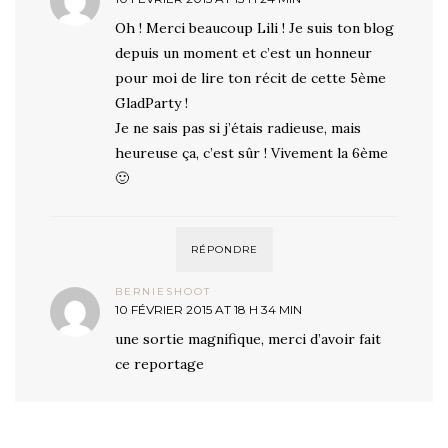
Oh ! Merci beaucoup Lili ! Je suis ton blog
depuis un moment et c’est un honneur
pour moi de lire ton récit de cette 5ème
GladParty !
Je ne sais pas si j’étais radieuse, mais
heureuse ça, c’est sûr ! Vivement la 6ème
🙂
RÉPONDRE
BERNIESHOOT
10 FÉVRIER 2015 AT 18 H 34 MIN
une sortie magnifique, merci d’avoir fait
ce reportage