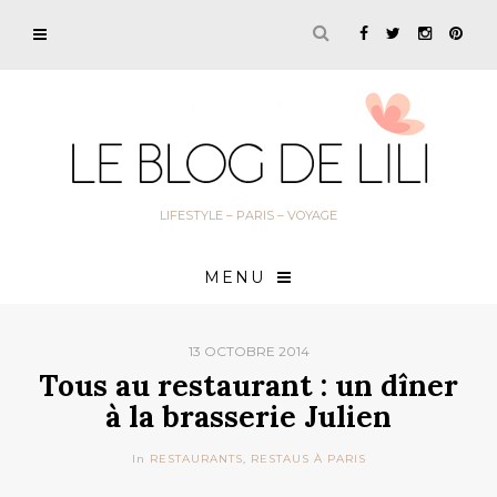
LIFESTYLE – PARIS – VOYAGE
MENU
13 OCTOBRE 2014
Tous au restaurant : un dîner
à la brasserie Julien
In
RESTAURANTS
,
RESTAUS À PARIS