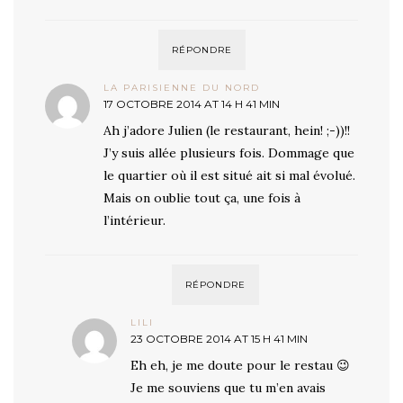
RÉPONDRE
LA PARISIENNE DU NORD
17 OCTOBRE 2014 AT 14 H 41 MIN
Ah j’adore Julien (le restaurant, hein! ;-))!!
J’y suis allée plusieurs fois. Dommage que
le quartier où il est situé ait si mal évolué.
Mais on oublie tout ça, une fois à
l’intérieur.
RÉPONDRE
LILI
23 OCTOBRE 2014 AT 15 H 41 MIN
Eh eh, je me doute pour le restau 😉
Je me souviens que tu m’en avais