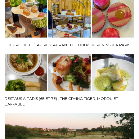
L’HEURE DU THÉ AU RESTAURANT LE LOBBY DU PENINSULA PARIS
RESTAUS À PARIS (6E ET 7E) : THE CRYING TIGER, MORDU ET
L’AFFABLE