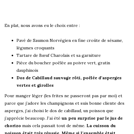
En plat, nous avons eu le choix entre :
Pavé de Saumon Norvégien en fine croûte de sésame,
légumes croquants
Tartare de Bœuf Charolais et sa garniture
Pièce du boucher poêlée au poivre vert, gratin
dauphinois
Dos de Cabillaud sauvage rôti, poêlée d’asperges
vertes et girolles
Pour manger léger (les frites ne passeront pas par moi) et
parce que j’adore les champignons et suis bonne cliente des
asperges, j’ai choisi le dos de cabillaud, un poisson que
j’apprécie beaucoup. J’ai été
un peu surprise par le jus de
chorizo
mais cela passait tout de même.
La cuisson du
poisson était très réussie. Même si l’ensemble était