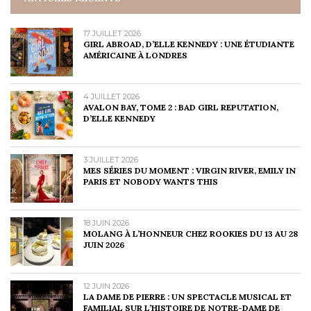
17 JUILLET 2026
GIRL ABROAD, D’ELLE KENNEDY : UNE ÉTUDIANTE
AMÉRICAINE À LONDRES
4 JUILLET 2026
AVALON BAY, TOME 2 : BAD GIRL REPUTATION,
D’ELLE KENNEDY
3 JUILLET 2026
MES SÉRIES DU MOMENT : VIRGIN RIVER, EMILY IN
PARIS ET NOBODY WANTS THIS
18 JUIN 2026
MOLANG À L’HONNEUR CHEZ ROOKIES DU 13 AU 28
JUIN 2026
12 JUIN 2026
LA DAME DE PIERRE : UN SPECTACLE MUSICAL ET
FAMILIAL SUR L’HISTOIRE DE NOTRE-DAME DE