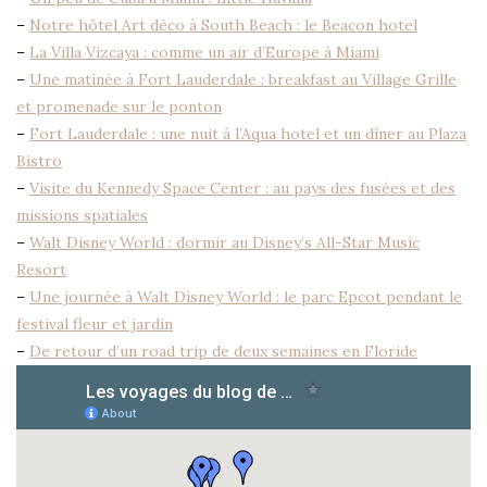
–
Notre hôtel Art déco à South Beach : le Beacon hotel
–
La Villa Vizcaya : comme un air d’Europe à Miami
–
Une matinée à Fort Lauderdale : breakfast au Village Grille
et promenade sur le ponton
–
Fort Lauderdale : une nuit à l’Aqua hotel et un dîner au Plaza
Bistro
–
Visite du Kennedy Space Center : au pays des fusées et des
missions spatiales
–
Walt Disney World : dormir au Disney’s All-Star Music
Resort
–
Une journée à Walt Disney World : le parc Epcot pendant le
festival fleur et jardin
–
De retour d’un road trip de deux semaines en Floride