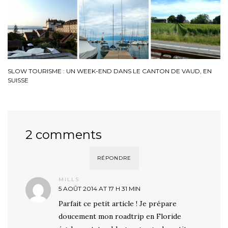
SLOW TOURISME : UN WEEK-END DANS LE CANTON DE VAUD, EN
SUISSE
2 comments
RÉPONDRE
MILLS
5 AOÛT 2014 AT 17 H 31 MIN
Parfait ce petit article ! Je prépare
doucement mon roadtrip en Floride