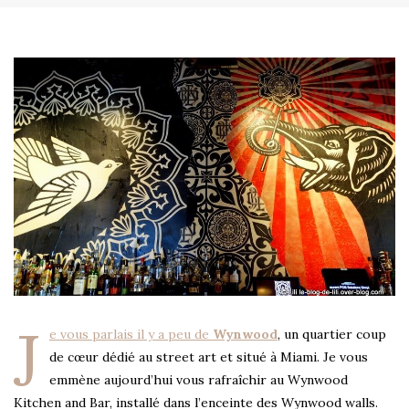
J
e vous parlais il y a peu de
Wynwood
, un quartier coup
de cœur dédié au street art et situé à Miami. Je vous
emmène aujourd’hui vous rafraîchir au Wynwood
Kitchen and Bar, installé dans l’enceinte des Wynwood walls.