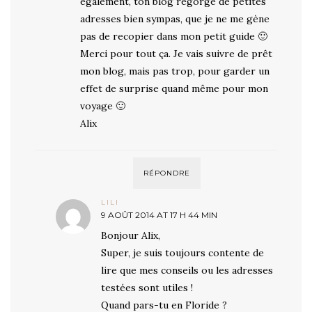
également, ton blog regorge de petites
adresses bien sympas, que je ne me gène
pas de recopier dans mon petit guide 🙂
Merci pour tout ça. Je vais suivre de prêt
mon blog, mais pas trop, pour garder un
effet de surprise quand même pour mon
voyage 🙂
Alix
RÉPONDRE
LILI
9 AOÛT 2014 AT 17 H 44 MIN
Bonjour Alix,
Super, je suis toujours contente de
lire que mes conseils ou les adresses
testées sont utiles !
Quand pars-tu en Floride ?