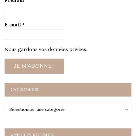
E-mail
*
Nous gardons vos données privées.
CATÉGORIES
Catégories
Catégories
Sélectionner une catégorie
ARTICLES RÉCENTS