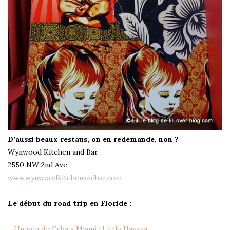
D’aussi beaux restaus, on en redemande, non ?
Wynwood Kitchen and Bar
2550 NW 2nd Ave
www.wynwoodkitchenandbar.com
Le début du road trip en Floride :
–
Un peu de Cuba à Miami : Little Havana