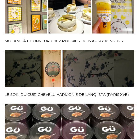
MOLANG À L’HONNEUR CHEZ ROOKIES DU 13 AU 28 JUIN 2026
LE SOIN DU CUIR CHEVELU HARMONIE DE LANQI SPA (PARIS XVE)