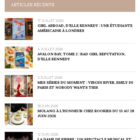
ARTICLES RÉCENTS
17 JUILLET 2026
GIRL ABROAD, D’ELLE KENNEDY : UNE ÉTUDIANTE
AMÉRICAINE À LONDRES
4 JUILLET 2026
AVALON BAY, TOME 2 : BAD GIRL REPUTATION,
D’ELLE KENNEDY
3 JUILLET 2026
MES SÉRIES DU MOMENT : VIRGIN RIVER, EMILY IN
PARIS ET NOBODY WANTS THIS
18 JUIN 2026
MOLANG À L’HONNEUR CHEZ ROOKIES DU 13 AU 28
JUIN 2026
12 JUIN 2026
LA DAME DE PIERRE : UN SPECTACLE MUSICAL ET