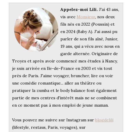
Appelez-moi Lili.
J'ai 43 ans,
vis avec
Monsieur
, nos deux
fils nés en 2022 (Poussin) et
en 2024 (Baby A). J'ai aussi pu
parler de son fils aîné, Junior,
19 ans, qui a vécu avec nous en
garde alternée. Originaire de
Troyes et après avoir commencé mes études à Nancy,
je suis arrivée en Ile-de-France en 2003 et vis tout
près de Paris. J'aime voyager, bruncher, lire ou voir
une comédie romantique... aller au théâtre ou
pratiquer la zumba et le body balance font également
partie de mes centres d'intérêt mais ne se combinent
en ce moment pas à mon emploi de jeune maman.
Vous pouvez me suivre sur Instagram sur
blogdelili
(lifestyle, restaus, Paris, voyages), sur