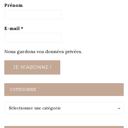
Prénom
E-mail
*
Nous gardons vos données privées.
CATÉGORIES
Catégories
Catégories
Sélectionner une catégorie