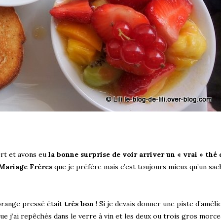
ert et avons eu
la bonne surprise de voir arriver un « vrai » thé 
Mariage Frères
que je préfère mais c’est toujours mieux qu’un sac
’orange pressé était
très bon
! Si je devais donner une piste d’améli
que j’ai repêchés dans le verre à vin et les deux ou trois gros morce