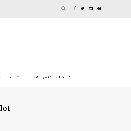
N-ÊTRE
AU QUOTIDIEN
lot