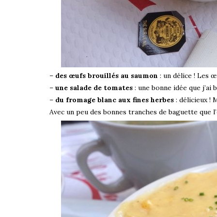
–
des œufs brouillés au saumon
: un délice ! Les 
–
une salade de tomates
: une bonne idée que j’ai 
–
du fromage blanc aux fines herbes
: délicieux ! 
Avec un peu des bonnes tranches de baguette que l’o