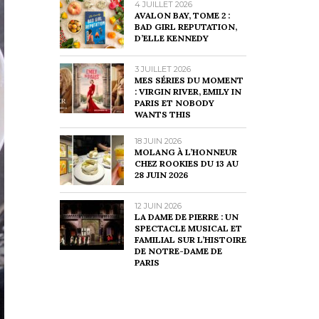
4 JUILLET 2026
AVALON BAY, TOME 2 :
BAD GIRL REPUTATION,
D’ELLE KENNEDY
3 JUILLET 2026
MES SÉRIES DU MOMENT
: VIRGIN RIVER, EMILY IN
PARIS ET NOBODY
WANTS THIS
18 JUIN 2026
MOLANG À L’HONNEUR
CHEZ ROOKIES DU 13 AU
28 JUIN 2026
12 JUIN 2026
LA DAME DE PIERRE : UN
SPECTACLE MUSICAL ET
FAMILIAL SUR L’HISTOIRE
DE NOTRE-DAME DE
PARIS