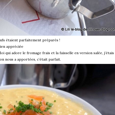
œufs étaient parfaitement préparés !
bien appréciée
Moi qui adore le fromage frais et la faisselle en version salée, j’étais 
n nous a apportées, c’était parfait.