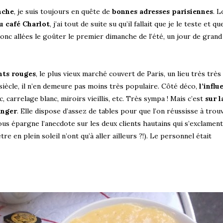
nche
, je suis toujours en quête de
bonnes adresses parisiennes
. 
 café Charlot
, j’ai tout de suite su qu’il fallait que je le teste et que
donc allées le goûter le premier dimanche de l’été, un jour de grand
nts rouges
, le plus vieux marché couvert de Paris, un lieu très très
e siècle, il n’en demeure pas moins très populaire. Côté déco,
l’influ
, carrelage blanc, miroirs vieillis, etc. Très sympa ! Mais c’est
sur l
anger
. Elle dispose d’assez de tables pour que l’on réussisse à trou
vous épargne l’anecdote sur les deux clients hautains qui s’exclament
e en plein soleil n’ont qu’à aller ailleurs ?!). Le personnel était