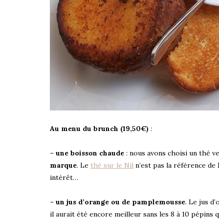
Au menu du brunch (19,50€)
:
–
une boisson chaude
: nous avons choisi un thé v
marque
. Le
thé sur le Nil
n’est pas la référence de
intérêt…
–
un jus d’orange ou de pamplemousse
. Le jus d
il aurait été encore meilleur sans les 8 à 10 pépins 