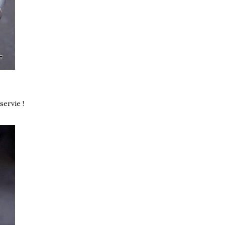
servie !