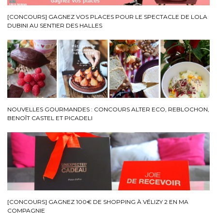
[CONCOURS] GAGNEZ VOS PLACES POUR LE SPECTACLE DE LOLA
DUBINI AU SENTIER DES HALLES
NOUVELLES GOURMANDES : CONCOURS ALTER ECO, REBLOCHON,
BENOÎT CASTEL ET PICADELI
[CONCOURS] GAGNEZ 100€ DE SHOPPING À VÉLIZY 2 EN MA
COMPAGNIE