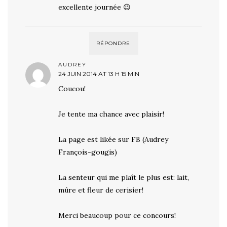
excellente journée 😉
RÉPONDRE
AUDREY
24 JUIN 2014 AT 13 H 15 MIN
Coucou!
Je tente ma chance avec plaisir!
La page est likée sur FB (Audrey
François-gougis)
La senteur qui me plaît le plus est: lait,
mûre et fleur de cerisier!
Merci beaucoup pour ce concours!