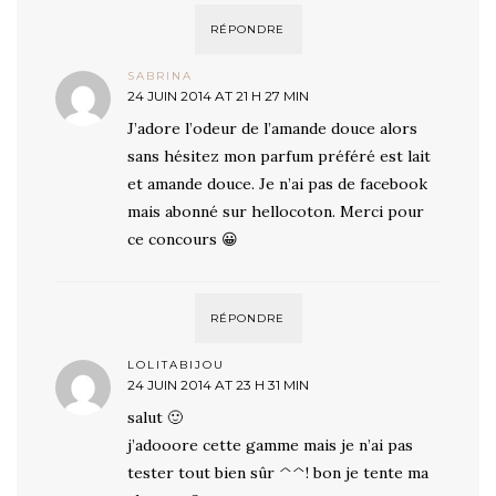
RÉPONDRE
SABRINA
24 JUIN 2014 AT 21 H 27 MIN
J’adore l’odeur de l’amande douce alors
sans hésitez mon parfum préféré est lait
et amande douce. Je n’ai pas de facebook
mais abonné sur hellocoton. Merci pour
ce concours 😀
RÉPONDRE
LOLITABIJOU
24 JUIN 2014 AT 23 H 31 MIN
salut 🙂
j’adooore cette gamme mais je n’ai pas
tester tout bien sûr ^^! bon je tente ma