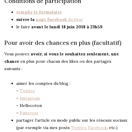
Conditions de participation
remplir le formulaire
suivre la
page Facebook
du blog
le faire
avant le lundi 18 juin 2018 à 23h59
Pour avoir des chances en plus (facultatif)
Vous pouvez
avoir, si vous le souhaitez seulement, une
chance
en plus pour chacun des likes ou des partages
suivants :
aimer les comptes du blog :
–
Twitter
–
Instagram
– Hellocoton
–
Pinterest
partager l’article en mode public sur les réseaux sociaux
(par exemple via mes posts
Twitter
,
Facebook
, etc.)