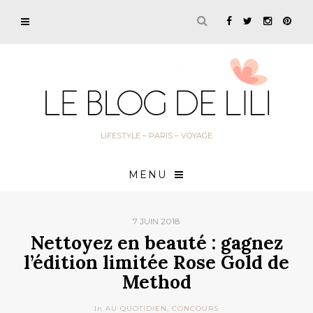
LIFESTYLE – PARIS – VOYAGE
MENU
7 JUIN 2018
Nettoyez en beauté : gagnez
l’édition limitée Rose Gold de
Method
In
AU QUOTIDIEN
,
CONCOURS