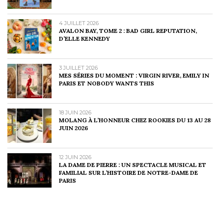
4 JUILLET 2026
AVALON BAY, TOME 2 : BAD GIRL REPUTATION,
D’ELLE KENNEDY
3 JUILLET 2026
MES SÉRIES DU MOMENT : VIRGIN RIVER, EMILY IN
PARIS ET NOBODY WANTS THIS
18 JUIN 2026
MOLANG À L’HONNEUR CHEZ ROOKIES DU 13 AU 28
JUIN 2026
12 JUIN 2026
LA DAME DE PIERRE : UN SPECTACLE MUSICAL ET
FAMILIAL SUR L’HISTOIRE DE NOTRE-DAME DE
PARIS