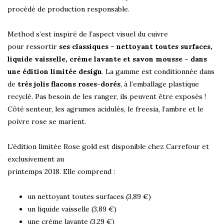
procédé de production responsable.
Method s’est inspiré de l’aspect visuel du cuivre
pour ressortir
ses classiques – nettoyant toutes surfaces,
liquide vaisselle, crème lavante et savon mousse – dans
une édition limitée design
. La gamme est conditionnée dans
de
très jolis flacons roses-dorés
, à l’emballage plastique
recyclé. Pas besoin de les ranger, ils peuvent être exposés !
Côté senteur, les agrumes acidulés, le freesia, l’ambre et le
poivre rose se marient.
L’édition limitée Rose gold est disponible chez Carrefour et
exclusivement au
printemps 2018. Elle comprend :
un nettoyant toutes surfaces (3,89 €)
un liquide vaisselle (3,89 €)
une crème lavante (3,29 €)