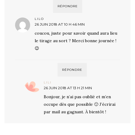
RÉPONDRE
LILO
26 JUIN 2018 AT 10 H 46 MIN
coucou, juste pour savoir quand aura lieu
le tirage au sort ? Merci bonne journée !
😉
RÉPONDRE
LILI
26 JUIN 2018 AT 13 H 21 MIN
Bonjour, je n’ai pas oublié et m’en
occupe dès que possible 🙂 J’écrirai
par mail au gagnant. À bientôt !