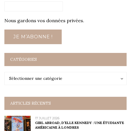
Nous gardons vos données privées.
CATÉGORIES
Catégories
Catégories
Sélectionner une catégorie
ARTICLES RÉCENTS
17 JUILLET 2026
GIRL ABROAD, D’ELLE KENNEDY : UNE ÉTUDIANTE
AMÉRICAINE À LONDRES