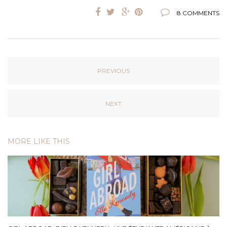
8 COMMENTS
PREVIOUS
NEXT
MORE LIKE THIS