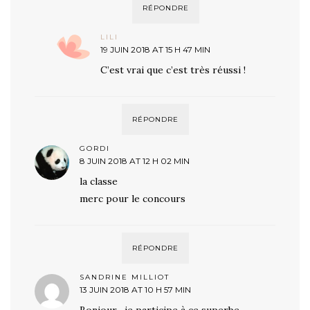
RÉPONDRE
LILI
19 JUIN 2018 AT 15 H 47 MIN
C’est vrai que c’est très réussi !
RÉPONDRE
GORDI
8 JUIN 2018 AT 12 H 02 MIN
la classe
merc pour le concours
RÉPONDRE
SANDRINE MILLIOT
13 JUIN 2018 AT 10 H 57 MIN
Bonjour , je participe à ce superbe