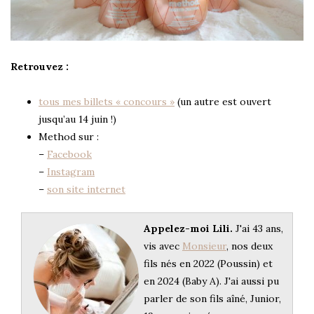
Retrouvez :
tous mes billets « concours »
(un autre est ouvert
jusqu’au 14 juin !)
Method sur :
–
Facebook
–
Instagram
–
son site internet
Appelez-moi Lili.
J'ai 43 ans,
vis avec
Monsieur
, nos deux
fils nés en 2022 (Poussin) et
en 2024 (Baby A). J'ai aussi pu
parler de son fils aîné, Junior,