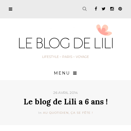
LIFESTYLE – PARIS – VOYAGE
MENU
26 AVRIL 2014
Le blog de Lili a 6 ans !
In
AU QUOTIDIEN
,
ÇA SE FÊTE !