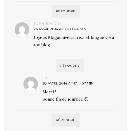
RÉPONDRE
SOPHIE/VICIM
26 AVRIL 2014 AT 20 H 04 MIN
Joyeux Bloganniversaire… et longue vie à
ton blog !
RÉPONDRE
LILI
28 AVRIL 2014 AT 17 H 07 MIN
Merci !
Bonne fin de journée 🙂
RÉPONDRE