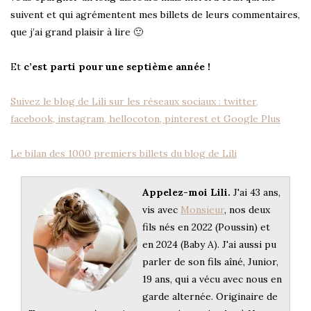
suivent et qui agrémentent mes billets de leurs commentaires,
que j’ai grand plaisir à lire 🙂
Et
c’est parti pour une septième année !
Suivez le blog de Lili sur les réseaux sociaux : twitter,
facebook, instagram, hellocoton, pinterest et Google Plus
Le bilan des 1000 premiers billets du blog de Lili
Appelez-moi Lili.
J'ai 43 ans,
vis avec
Monsieur
, nos deux
fils nés en 2022 (Poussin) et
en 2024 (Baby A). J'ai aussi pu
parler de son fils aîné, Junior,
19 ans, qui a vécu avec nous en
garde alternée. Originaire de