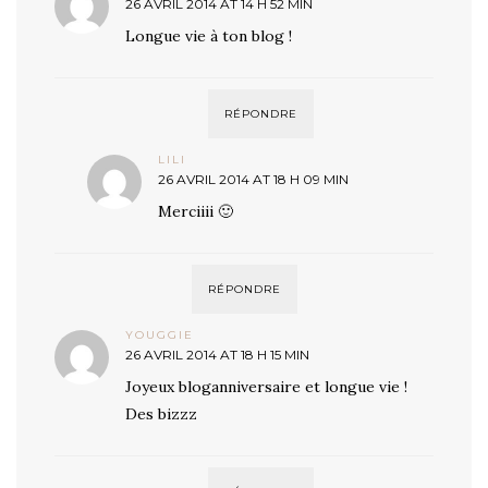
26 AVRIL 2014 AT 14 H 52 MIN
Longue vie à ton blog !
RÉPONDRE
LILI
26 AVRIL 2014 AT 18 H 09 MIN
Merciiii 🙂
RÉPONDRE
YOUGGIE
26 AVRIL 2014 AT 18 H 15 MIN
Joyeux bloganniversaire et longue vie !
Des bizzz