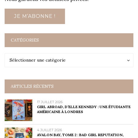
CATÉGORIES
Catégories
Catégories
Sélectionner une catégorie
ARTICLES RÉCENTS
17 JUILLET 2026
GIRL ABROAD, D’ELLE KENNEDY : UNE ÉTUDIANTE
AMÉRICAINE À LONDRES
4 JUILLET 2026
AVALON BAY, TOME 2 : BAD GIRL REPUTATION,