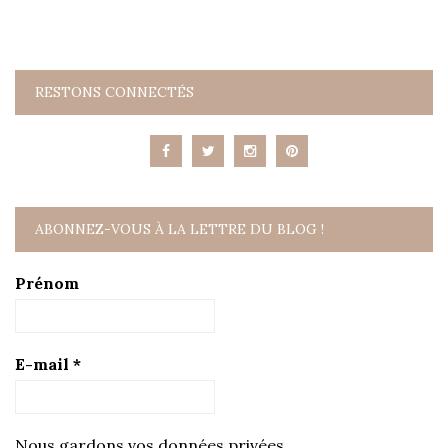
RESTONS CONNECTÉS
ABONNEZ-VOUS À LA LETTRE DU BLOG !
Prénom
E-mail
*
Nous gardons vos données privées.