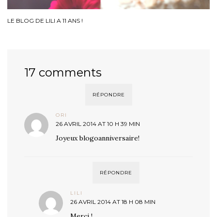
LE BLOG DE LILI A 11 ANS !
17 comments
RÉPONDRE
ORI
26 AVRIL 2014 AT 10 H 39 MIN
Joyeux blogoanniversaire!
RÉPONDRE
LILI
26 AVRIL 2014 AT 18 H 08 MIN
Merci !