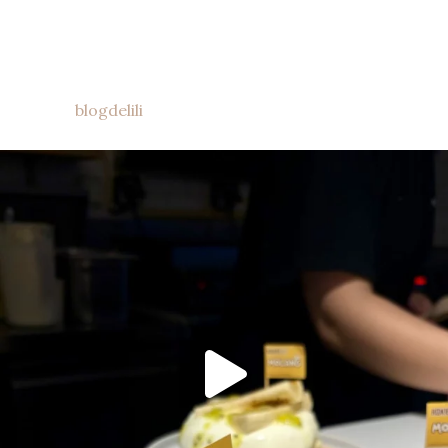
blogdelili