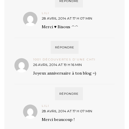
RÉPONDRE
LILI
28 AVRIL 2014 AT 17 H 07 MIN
Merci ♥ Bisous ^^
RÉPONDRE
1001 DÉCOUVERTES D'UNE CHTI
26 AVRIL 2014 AT 19 H 16 MIN
Joyeux anniversaire à ton blog =)
RÉPONDRE
LILI
28 AVRIL 2014 AT 17 H 07 MIN
Merci beaucoup !