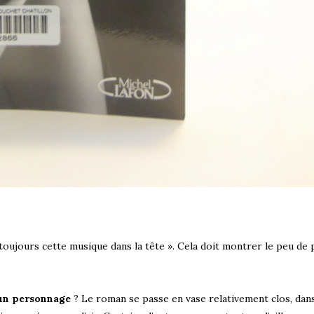
 toujours cette musique dans la tête ». Cela doit montrer le peu de 
cun personnage
? Le roman se passe en vase relativement clos, da