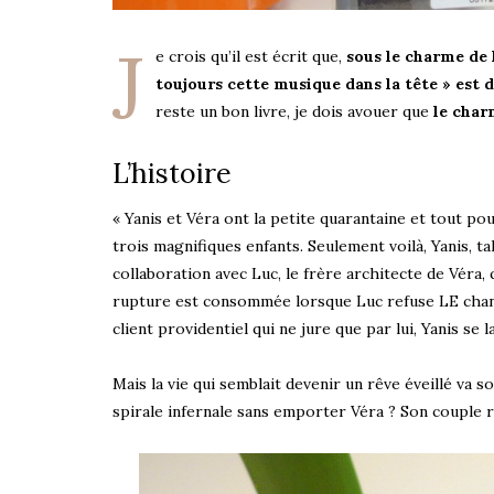
J
e crois qu’il est écrit que,
sous le charme de 
toujours cette musique dans la tête » est d
reste un bon livre, je dois avouer que
le char
L’histoire
« Yanis et Véra ont la petite quarantaine et tout p
trois magnifiques enfants. Seulement voilà, Yanis, ta
collaboration avec Luc, le frère architecte de Véra,
rupture est consommée lorsque Luc refuse LE chanti
client providentiel qui ne jure que par lui, Yanis se 
Mais la vie qui semblait devenir un rêve éveillé va
spirale infernale sans emporter Véra ? Son couple r