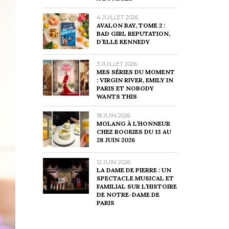
4 JUILLET 2026
AVALON BAY, TOME 2 :
BAD GIRL REPUTATION,
D’ELLE KENNEDY
3 JUILLET 2026
MES SÉRIES DU MOMENT
: VIRGIN RIVER, EMILY IN
PARIS ET NOBODY
WANTS THIS
18 JUIN 2026
MOLANG À L’HONNEUR
CHEZ ROOKIES DU 13 AU
28 JUIN 2026
12 JUIN 2026
LA DAME DE PIERRE : UN
SPECTACLE MUSICAL ET
FAMILIAL SUR L’HISTOIRE
DE NOTRE-DAME DE
PARIS