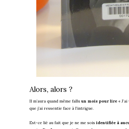
Alors, alors ?
Il m’aura quand même fallu
un mois pour lire
« J’ai
que j’ai ressentie face à l’intrigue.
Est-ce lié au fait que je ne me sois
identifiée à au