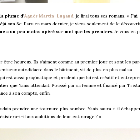
la plume d’
Agnès Martin-Lugand
, je lirai tous ses romans.
« J’ai
éjà son 5e
. Paru en mars dernier, je viens seulement de le découvrir.
me a un peu moins opéré sur moi que les premiers
. Je vous en p
our être heureux. Ils s’aiment comme au premier jour et sont les pa
lentueux autodidacte dans le bâtiment, vit de plus en plus mal sa
 qui est aussi pragmatique et prudent que lui est créatif et entrepre
er que Yanis attendait. Poussé par sa femme et financé par Trista
lance à son compte, enfin.
 soudain prendre une tournure plus sombre. Yanis saura-t-il échappe
ésistera-t-il aux ambitions de leur entourage ? »