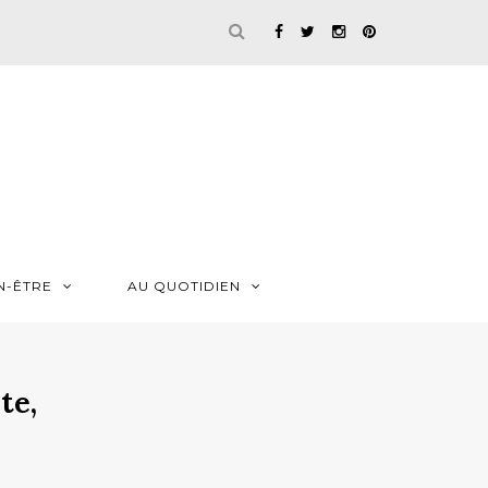
N-ÊTRE
AU QUOTIDIEN
te,