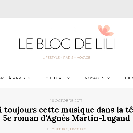
LIFESTYLE – PARIS – VOYAGE
SME À PARIS
CULTURE
VOYAGES
BIE
16 OCTOBRE 2017
ai toujours cette musique dans la tê
5e roman d’Agnès Martin-Lugand
In
CULTURE
,
LECTURE