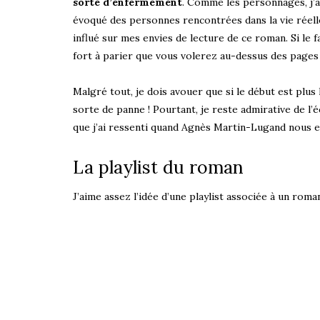
sorte d’enfermement
. Comme les personnages, j’ai
évoqué des personnes rencontrées dans la vie réelle 
influé sur mes envies de lecture de ce roman. Si le f
fort à parier que vous volerez au-dessus des pages 
Malgré tout, je dois avouer que si le début est plus 
sorte de panne ! Pourtant, je reste admirative de l’
que j’ai ressenti quand Agnès Martin-Lugand nous e
La playlist du roman
J’aime assez l’idée d’une playlist associée à un roman