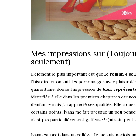
Mes impressions sur (Toujours
seulement)
L’élément le plus important est que
le roman « se l
l’histoire et on suit les personnages avec plaisir d
quarantaine, donne l’impression de
bien représente
identifiée à elle dans les premiers chapitres car nos 
d’enfant – mais j’ai apprécié ses qualités. Elle a qu
certains points, Ivana me fait presque un peu pense
n’est pas particulièrement gaffeuse ! Qui sait, peut
Ivana est prof dans un collège. Je me suis parfois 