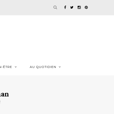
N-ÊTRE
AU QUOTIDIEN
man
e