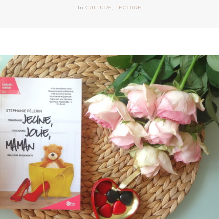
In
CULTURE
,
LECTURE