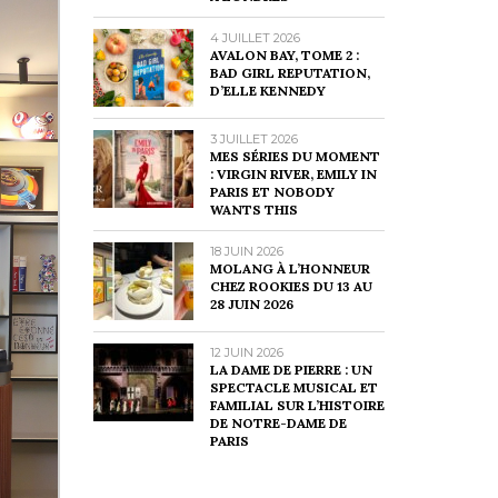
4 JUILLET 2026
AVALON BAY, TOME 2 :
BAD GIRL REPUTATION,
D’ELLE KENNEDY
3 JUILLET 2026
MES SÉRIES DU MOMENT
: VIRGIN RIVER, EMILY IN
PARIS ET NOBODY
WANTS THIS
18 JUIN 2026
MOLANG À L’HONNEUR
CHEZ ROOKIES DU 13 AU
28 JUIN 2026
12 JUIN 2026
LA DAME DE PIERRE : UN
SPECTACLE MUSICAL ET
FAMILIAL SUR L’HISTOIRE
DE NOTRE-DAME DE
PARIS