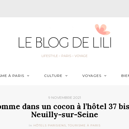
LIFESTYLE – PARIS – VOYAGE
SME À PARIS
CULTURE
VOYAGES
BIE
9 NOVEMBRE 2021
mme dans un cocon à l’hôtel 37 bis
Neuilly-sur-Seine
In
HÔTELS PARISIENS
,
TOURISME À PARIS