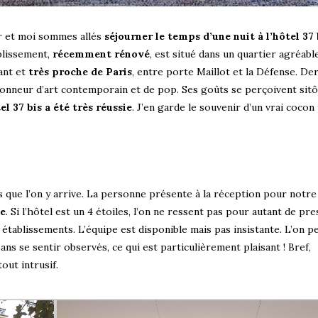
ur et moi sommes allés
séjourner le temps d’une nuit à l’hôtel 37 
ablissement,
récemment rénové
, est situé dans un quartier agréable
ant et
très proche de Paris
, entre porte Maillot et la Défense. Der
ionneur d’art contemporain et de pop. Ses goûts se perçoivent sitô
l 37 bis a été très réussie
. J’en garde le souvenir d’un vrai cocon 
ès que l’on y arrive. La personne présente à la réception pour notre
se
. Si l’hôtel est un 4 étoiles, l’on ne ressent pas pour autant de pr
s établissements. L’équipe est disponible mais pas insistante. L’on p
sans se sentir observés, ce qui est particulièrement plaisant ! Bref,
tout intrusif.