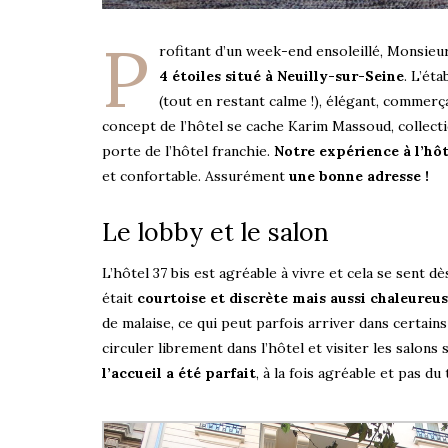
P
rofitant d’un week-end ensoleillé, Monsie
4 étoiles situé à Neuilly-sur-Seine
. L’ét
(tout en restant calme !), élégant, commerç
concept de l’hôtel se cache Karim Massoud, collect
porte de l’hôtel franchie.
Notre expérience à l’hôte
et confortable. Assurément
une bonne adresse !
Le lobby et le salon
L’hôtel 37 bis est agréable à vivre et cela se sent d
était
courtoise et discrète mais aussi chaleureu
de malaise, ce qui peut parfois arriver dans certain
circuler librement dans l’hôtel et visiter les salons 
l’accueil a été parfait
, à la fois agréable et pas du 