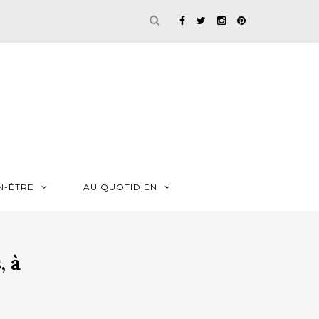
N-ÊTRE
AU QUOTIDIEN
, à