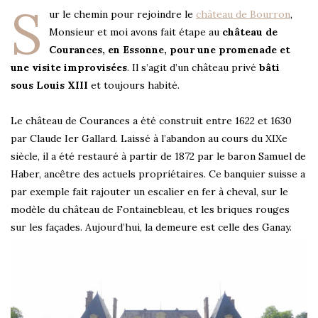
S
ur le chemin pour rejoindre le
château de Bourron
,
Monsieur et moi avons fait étape au
château de
Courances, en Essonne, pour une promenade et
une visite improvisées
. Il s’agit d’un château privé
bâti
sous Louis XIII
et toujours habité.
Le château de Courances a été construit entre 1622 et 1630
par Claude Ier Gallard. Laissé à l’abandon au cours du XIXe
siècle, il a été restauré à partir de 1872 par le baron Samuel de
Haber, ancêtre des actuels propriétaires. Ce banquier suisse a
par exemple fait rajouter un escalier en fer à cheval, sur le
modèle du château de Fontainebleau, et les briques rouges
sur les façades. Aujourd’hui, la demeure est celle des Ganay.