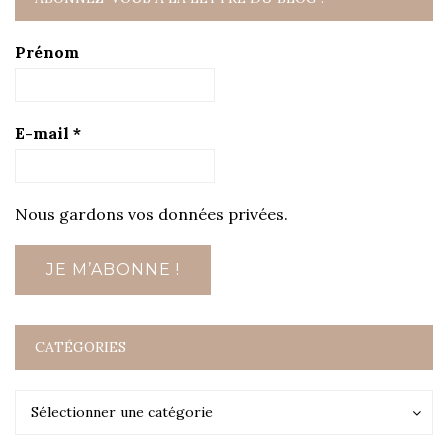
Prénom
E-mail
*
Nous gardons vos données privées.
CATÉGORIES
Catégories
Catégories
Sélectionner une catégorie