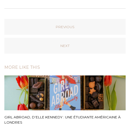
PREVIOUS
NEXT
MORE LIKE THIS
GIRL ABROAD, D’ELLE KENNEDY : UNE ÉTUDIANTE AMÉRICAINE À
LONDRES