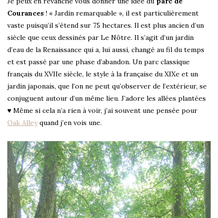
Je peux en revanche vous donner une idée du
parc de
Courances
! « Jardin remarquable », il est particulièrement
vaste puisqu’il s’étend sur 75 hectares. Il est plus ancien d’un
siècle que ceux dessinés par Le Nôtre. Il s’agit d’un jardin
d’eau de la Renaissance qui a, lui aussi, changé au fil du temps
et est passé par une phase d’abandon. Un parc classique
français du XVIIe siècle, le style à la française du XIXe et un
jardin japonais, que l’on ne peut qu’observer de l’extérieur, se
conjuguent autour d’un même lieu. J’adore les allées plantées
♥ Même si cela n’a rien à voir, j’ai souvent une pensée pour
Oak Alley
quand j’en vois une.