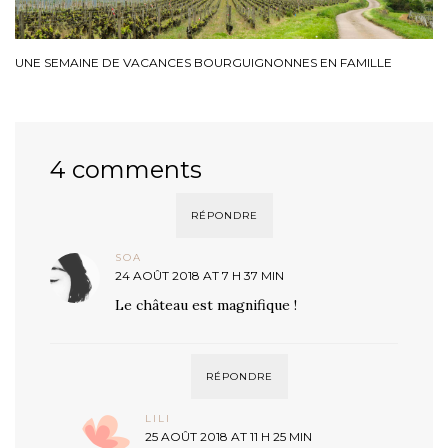
UNE SEMAINE DE VACANCES BOURGUIGNONNES EN FAMILLE
4 comments
RÉPONDRE
SOA
24 AOÛT 2018 AT 7 H 37 MIN
Le château est magnifique !
RÉPONDRE
LILI
25 AOÛT 2018 AT 11 H 25 MIN