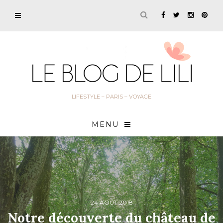
LIFESTYLE – PARIS – VOYAGE
MENU
24 AOÛT 2018
Notre découverte du château de