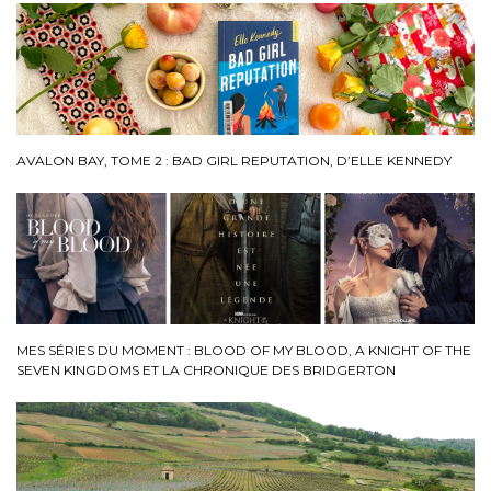
AVALON BAY, TOME 2 : BAD GIRL REPUTATION, D’ELLE KENNEDY
MES SÉRIES DU MOMENT : BLOOD OF MY BLOOD, A KNIGHT OF THE
SEVEN KINGDOMS ET LA CHRONIQUE DES BRIDGERTON