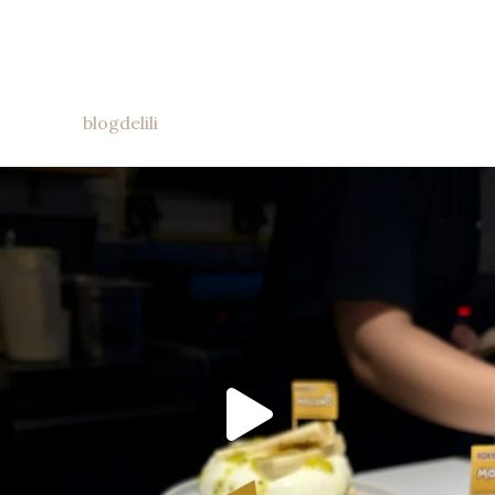
blogdelili