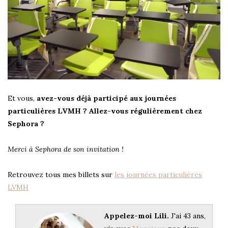
Et vous,
avez-vous déjà participé aux journées
particulières LVMH ? Allez-vous régulièrement chez
Sephora ?
Merci à Sephora de son invitation !
Retrouvez tous mes billets sur
les journées particulières
LVMH
Appelez-moi Lili.
J'ai 43 ans,