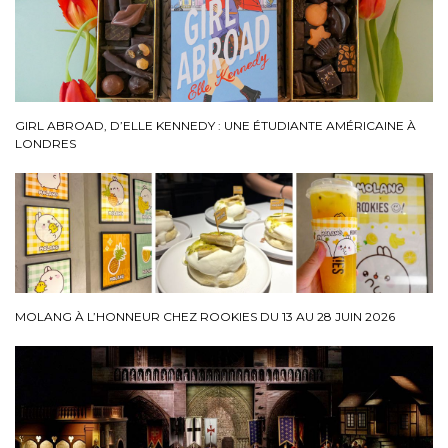
GIRL ABROAD, D’ELLE KENNEDY : UNE ÉTUDIANTE AMÉRICAINE À
LONDRES
MOLANG À L’HONNEUR CHEZ ROOKIES DU 13 AU 28 JUIN 2026