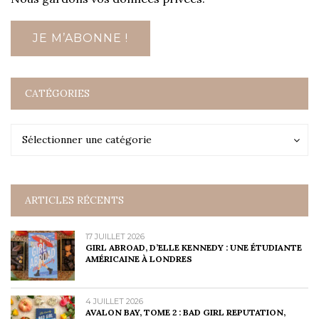
CATÉGORIES
Catégories
Catégories
Sélectionner une catégorie
ARTICLES RÉCENTS
17 JUILLET 2026
GIRL ABROAD, D’ELLE KENNEDY : UNE ÉTUDIANTE
AMÉRICAINE À LONDRES
4 JUILLET 2026
AVALON BAY, TOME 2 : BAD GIRL REPUTATION,