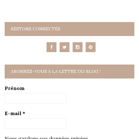
RESTONS CONNECTÉS
ABONNEZ-VOUS À LA LETTRE DU BLOG !
Prénom
E-mail
*
Nous gardons vos données privées.