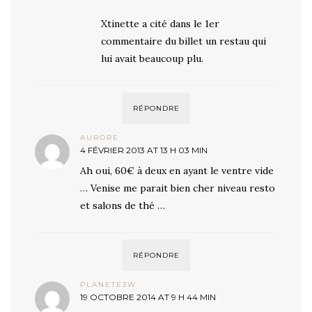
Xtinette a cité dans le 1er
commentaire du billet un restau qui
lui avait beaucoup plu.
RÉPONDRE
AURORE
4 FÉVRIER 2013 AT 13 H 03 MIN
Ah oui, 60€ à deux en ayant le ventre vide
… Venise me parait bien cher niveau resto
et salons de thé …
RÉPONDRE
PLANETE3W
19 OCTOBRE 2014 AT 9 H 44 MIN