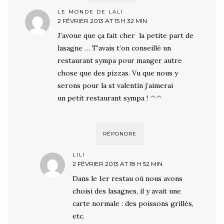
LE MONDE DE LALI
2 FÉVRIER 2013 AT 15 H 32 MIN
J’avoue que ça fait cher la petite part de
lasagne … T’avais t’on conseillé un
restaurant sympa pour manger autre
chose que des pizzas. Vu que nous y
serons pour la st valentin j’aimerai
un petit restaurant sympa ! ^^
RÉPONDRE
LILI
2 FÉVRIER 2013 AT 18 H 52 MIN
Dans le 1er restau où nous avons
choisi des lasagnes, il y avait une
carte normale : des poissons grillés,
etc.