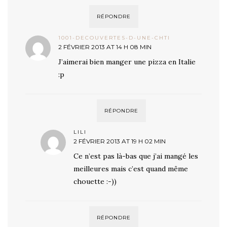
RÉPONDRE
1001-DECOUVERTES-D-UNE-CHTI
2 FÉVRIER 2013 AT 14 H 08 MIN
J’aimerai bien manger une pizza en Italie
:p
RÉPONDRE
LILI
2 FÉVRIER 2013 AT 19 H 02 MIN
Ce n’est pas là-bas que j’ai mangé les
meilleures mais c’est quand même
chouette :-))
RÉPONDRE