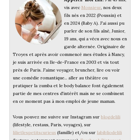
vis avec
Monsieur
, nos deux
fils nés en 2022 (Poussin) et
en 2024 (Baby A). J'ai aussi pu
parler de son fils aîné, Junior,
19 ans, qui a vécu avec nous en
garde alternée. Originaire de
Troyes et après avoir commencé mes études à Nancy,
je suis arrivée en Ile-de-France en 2003 et vis tout
près de Paris. J'aime voyager, bruncher, lire ou voir
une comédie romantique... aller au théâtre ou
pratiquer la zumba et le body balance font également
partie de mes centres d'intérêt mais ne se combinent
en ce moment pas à mon emploi de jeune maman.
Vous pouvez me suivre sur Instagram sur
blogdelili
(lifestyle, restaus, Paris, voyages), sur
lilietlespetitscurieux
(famille) et/ou sur
labibliodelili