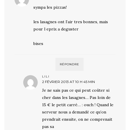
sympa les pizzas!
les lasagnes ont l’air tres bonnes, mais
pour l eprix a deguster
bises
RÉPONDRE
LILI
2 FÉVRIER 2013 AT 10 H 45 MIN
Je ne sais pas ce qui peut coûter si
cher dans les lasagnes… Pas loin de
15 € le petit carré… : ouch ! Quand le
serveur nous a demandé ce qu’on
prendrait ensuite, on ne comprenait
pas sa