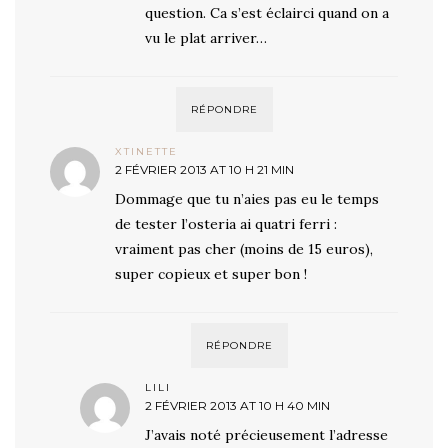
question. Ca s’est éclairci quand on a
vu le plat arriver…
RÉPONDRE
XTINETTE
2 FÉVRIER 2013 AT 10 H 21 MIN
Dommage que tu n’aies pas eu le temps
de tester l’osteria ai quatri ferri :
vraiment pas cher (moins de 15 euros),
super copieux et super bon !
RÉPONDRE
LILI
2 FÉVRIER 2013 AT 10 H 40 MIN
J’avais noté précieusement l’adresse