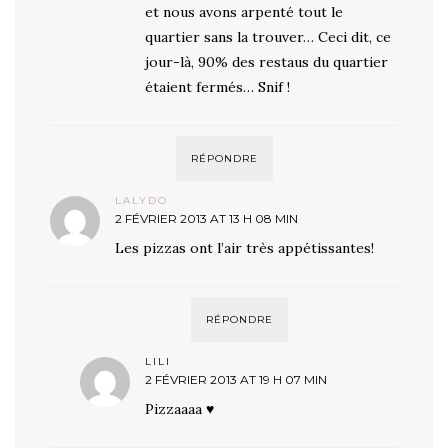
et nous avons arpenté tout le
quartier sans la trouver… Ceci dit, ce
jour-là, 90% des restaus du quartier
étaient fermés… Snif !
RÉPONDRE
LALYDO
2 FÉVRIER 2013 AT 13 H 08 MIN
Les pizzas ont l’air très appétissantes!
RÉPONDRE
LILI
2 FÉVRIER 2013 AT 19 H 07 MIN
Pizzaaaa ♥