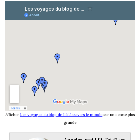
Afficher
Les voyages du blog de Lili à travers le monde
sur une carte plus
grande
Appelez-moi Lili.
J'ai 43 ans,