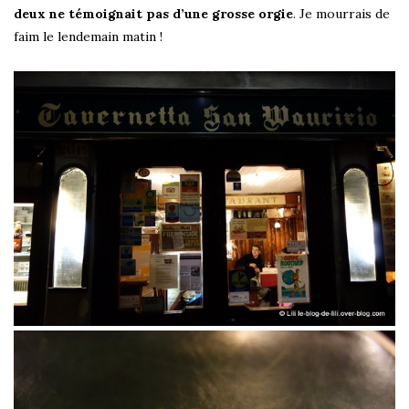
deux ne témoignait pas d’une grosse orgie
. Je mourrais de
faim le lendemain matin !