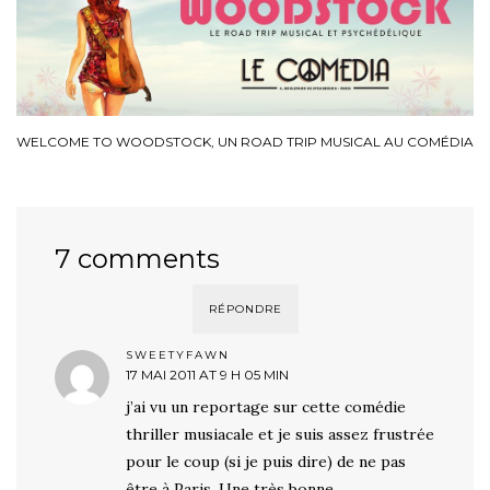
WELCOME TO WOODSTOCK, UN ROAD TRIP MUSICAL AU COMÉDIA
7 comments
RÉPONDRE
SWEETYFAWN
17 MAI 2011 AT 9 H 05 MIN
j’ai vu un reportage sur cette comédie
thriller musiacale et je suis assez frustrée
pour le coup (si je puis dire) de ne pas
être à Paris. Une très bonne