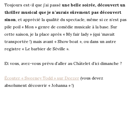
Toujours est-il que j’ai passé
une belle soirée, découvert un
thriller musical que je n’aurais sûrement pas découvert
sinon
, et apprécié la qualité du spectacle, même si ce n’est pas
pile poil « Mon » genre de comédie musicale à la base. Sur
cette saison, je la place après « My fair lady » (qui ‘mavait
transportée !) mais avant « Show boat », ou dans un autre
registre « Le barbier de Séville ».
Et vous, avez-vous prévu d’aller au Châtelet d’ici dimanche ?
Écouter « Sweeney Todd » sur Deezer
(vous devez
absolument découvrir « Johanna » !)