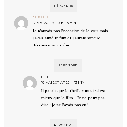
RÉPONDRE
AURÉLIE
17 MAI 2011 AT 13 H 46 MIN
Je n’aurais pas l’occasion de le voir mais
j’avais aimé le film et j’aurais aimé le
découvrir sur scène.
RÉPONDRE
LILI
18 MAI 2011 AT 23 H 13 MIN
Il paraît que le thriller musical est
mieux que le film… Je ne peux pas
dire : je ne l’avais pas vu !
RÉPONDRE