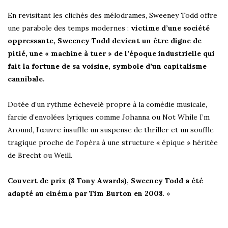
En revisitant les clichés des mélodrames, Sweeney Todd offre
une parabole des temps modernes :
victime d’une société
oppressante, Sweeney Todd devient un être digne de
pitié, une « machine à tuer » de l’époque industrielle qui
fait la fortune de sa voisine, symbole d’un capitalisme
cannibale.
Dotée d’un rythme échevelé propre à la comédie musicale,
farcie d’envolées lyriques comme Johanna ou Not While I’m
Around, l’œuvre insuffle un suspense de thriller et un souffle
tragique proche de l’opéra à une structure « épique » héritée
de Brecht ou Weill.
Couvert de prix (8 Tony Awards), Sweeney Todd a été
adapté au cinéma par Tim Burton en 2008
. »