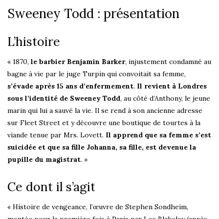
Sweeney Todd : présentation
L’histoire
« 1870,
le barbier Benjamin Barker
, injustement condamné au
bagne à vie par le juge Turpin qui convoitait sa femme,
s’évade après 15 ans d’enfermement
.
Il revient à Londres
sous l’identité de Sweeney Todd
, au côté d’Anthony, le jeune
marin qui lui a sauvé la vie. Il se rend à son ancienne adresse
sur Fleet Street et y découvre une boutique de tourtes à la
viande tenue par Mrs. Lovett.
Il apprend que sa femme s’est
suicidée et que sa fille Johanna, sa fille, est devenue la
pupille du magistrat
. »
Ce dont il s’agit
« Histoire de vengeance, l’œuvre de Stephen Sondheim,
montée pour la première fois à Paris par Lee Blakeley (après