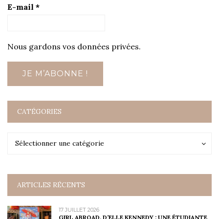
E-mail
*
Nous gardons vos données privées.
CATÉGORIES
Catégories
Catégories
Sélectionner une catégorie
ARTICLES RÉCENTS
17 JUILLET 2026
GIRL ABROAD, D’ELLE KENNEDY : UNE ÉTUDIANTE