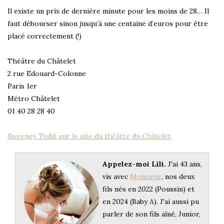
Il existe un prix de dernière minute pour les moins de 28… Il
faut débourser sinon jusqu’à une centaine d’euros pour être
placé correctement (!)
Théâtre du Châtelet
2 rue Edouard-Colonne
Paris 1er
Métro Châtelet
01 40 28 28 40
Sweeney Todd, sur le site du théâtre du Châtelet
Appelez-moi Lili.
J'ai 43 ans,
vis avec
Monsieur
, nos deux
fils nés en 2022 (Poussin) et
en 2024 (Baby A). J'ai aussi pu
parler de son fils aîné, Junior,