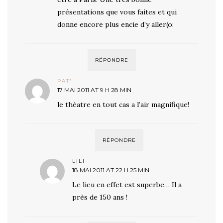
présentations que vous faites et qui
donne encore plus encie d’y aller(o:
RÉPONDRE
PAT'
17 MAI 2011 AT 9 H 28 MIN
le théatre en tout cas a l’air magnifique!
RÉPONDRE
LILI
18 MAI 2011 AT 22 H 25 MIN
Le lieu en effet est superbe… Il a
près de 150 ans !