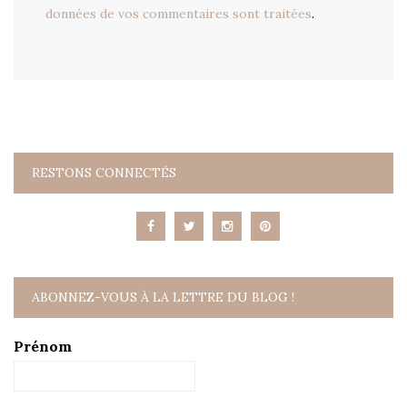
données de vos commentaires sont traitées
.
RESTONS CONNECTÉS
ABONNEZ-VOUS À LA LETTRE DU BLOG !
Prénom