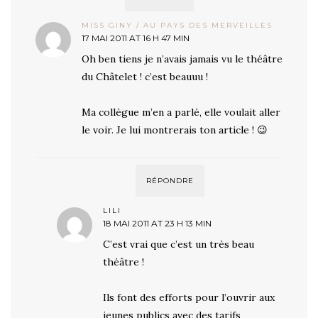
MISS GINY / AU PAYS DES MERVEILLES
17 MAI 2011 AT 16 H 47 MIN
Oh ben tiens je n’avais jamais vu le théâtre
du Châtelet ! c’est beauuu !
Ma collègue m’en a parlé, elle voulait aller
le voir. Je lui montrerais ton article ! 😉
RÉPONDRE
LILI
18 MAI 2011 AT 23 H 13 MIN
C’est vrai que c’est un très beau
théâtre !
Ils font des efforts pour l’ouvrir aux
jeunes publics avec des tarifs