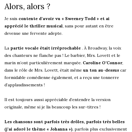
Alors, alors ?
Je suis
contente d’avoir vu « Sweeney Todd » et ai
apprécié le thriller musical
, sans pour autant en être
devenue une fervente adepte.
La
partie vocale était irréprochable
. À Broadway, la voix
des chanteurs ne flanche pas ! Le barbier, Mrs. Lovett et le
marin m’ont particulièrement marquée.
Caroline O’Connor
,
dans le rôle de Mrs. Lovett, était même
un ton au-dessus
car
formidable comédienne également, et a reçu une tonnerre
d’applaudissements !
Il est toujours aussi appréciable d’entendre la version
originale, même si je lis beaucoup les sur-titres !
Les chansons sont parfois très drôles, parfois très belles
(j’ai adoré le thème « Johanna »)
, parfois plus exclusivement