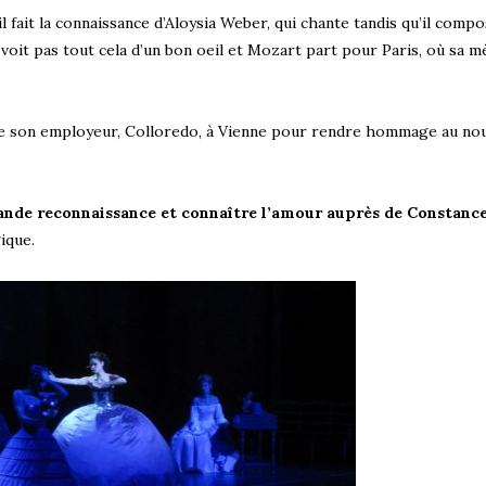
l fait la connaissance d’Aloysia Weber, qui chante tandis qu’il compo
 voit pas tout cela d’un bon oeil et Mozart part pour Paris, où sa m
ne son employeur, Colloredo, à Vienne pour rendre hommage au no
rande reconnaissance et connaître l’amour auprès de Constanc
ique.