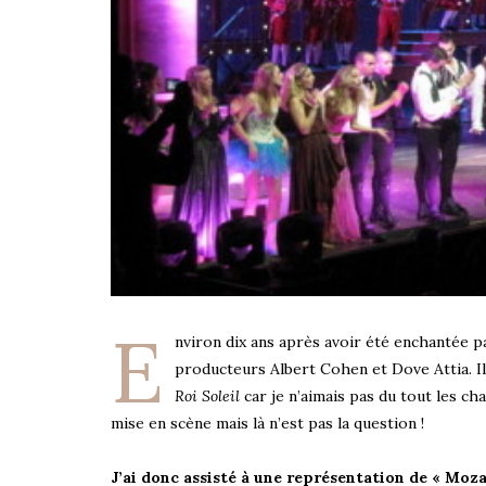
E
nviron dix ans après avoir été enchantée 
producteurs Albert Cohen et Dove Attia. Il
Roi Soleil
car je n’aimais pas du tout les ch
mise en scène mais là n’est pas la question !
J’ai donc assisté à une représentation de « Moza