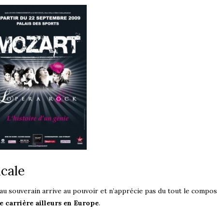
icale
 souverain arrive au pouvoir et n’apprécie pas du tout le compos
re carrière ailleurs en Europe
.