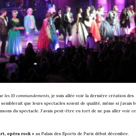
par
les 10 commandements
, je suis allée voir la dernière création des
 semblerait que leurs spectacles soient de qualité, même si j’avais
ansons du spectacle. J’avais peut-être eu tort de ne pas aller voir c
rt, opéra rock »
au Palais des Sports de Paris début décembre.