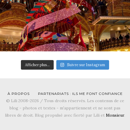
Afficher plus...
Suivre sur Instagram
À PROPOS
PARTENARIATS : ILS ME FONT CONFIANCE
© Lili 2008-2026 / Tous droits réservés. Les contenus de ce
blog - photos et textes - m'appartiennent et ne sont pas
libres de droit. Blog propulsé avec fierté par Lili et
Monsieur
.