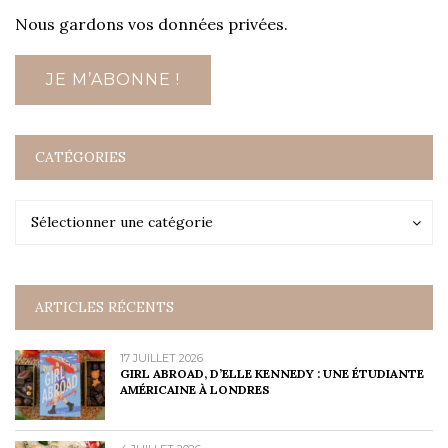
Nous gardons vos données privées.
CATÉGORIES
Catégories
Catégories
Sélectionner une catégorie
ARTICLES RÉCENTS
17 JUILLET 2026
GIRL ABROAD, D’ELLE KENNEDY : UNE ÉTUDIANTE
AMÉRICAINE À LONDRES