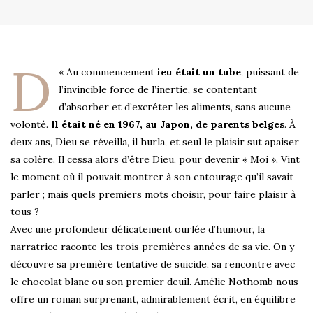
D
« Au commencement
ieu était un tube
, puissant de
l’invincible force de l’inertie, se contentant
d’absorber et d’excréter les aliments, sans aucune
volonté.
Il était né en 1967, au Japon, de parents belges
. À
deux ans, Dieu se réveilla, il hurla, et seul le plaisir sut apaiser
sa colère. Il cessa alors d’être Dieu, pour devenir « Moi ». Vint
le moment où il pouvait montrer à son entourage qu’il savait
parler ; mais quels premiers mots choisir, pour faire plaisir à
tous ?
Avec une profondeur délicatement ourlée d’humour, la
narratrice raconte les trois premières années de sa vie. On y
découvre sa première tentative de suicide, sa rencontre avec
le chocolat blanc ou son premier deuil. Amélie Nothomb nous
offre un roman surprenant, admirablement écrit, en équilibre