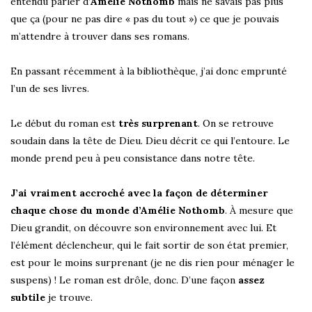
entendu parler d’
Amélie Nothomb
mais ne savais pas plus
que ça (pour ne pas dire « pas du tout ») ce que je pouvais
m’attendre à trouver dans ses romans.
En passant récemment à la bibliothèque, j’ai donc emprunté
l’un de ses livres.
Le début du roman est
très surprenant
. On se retrouve
soudain dans la tête de Dieu. Dieu décrit ce qui l’entoure. Le
monde prend peu à peu consistance dans notre tête.
J’ai vraiment accroché avec la façon de déterminer
chaque chose du monde d’Amélie Nothomb
. À mesure que
Dieu grandit, on découvre son environnement avec lui. Et
l’élément déclencheur, qui le fait sortir de son état premier,
est pour le moins surprenant (je ne dis rien pour ménager le
suspens) ! Le roman est drôle, donc. D’une façon
assez
subtile
je trouve.