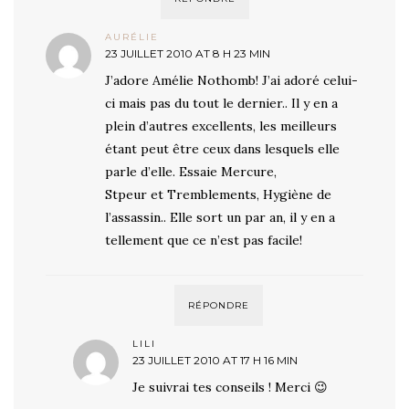
AURÉLIE
23 JUILLET 2010 AT 8 H 23 MIN
J’adore Amélie Nothomb! J’ai adoré celui-
ci mais pas du tout le dernier.. Il y en a
plein d’autres excellents, les meilleurs
étant peut être ceux dans lesquels elle
parle d’elle. Essaie Mercure,
Stpeur et Tremblements, Hygiène de
l’assassin.. Elle sort un par an, il y en a
tellement que ce n’est pas facile!
RÉPONDRE
LILI
23 JUILLET 2010 AT 17 H 16 MIN
Je suivrai tes conseils ! Merci 😉