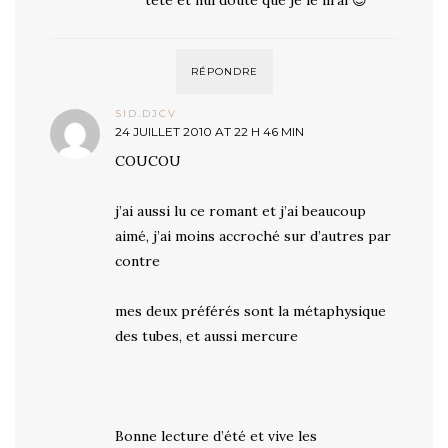
tête et nul doute que je le lirai 😉
RÉPONDRE
SID.DJCV
24 JUILLET 2010 AT 22 H 46 MIN
COUCOU
j’ai aussi lu ce romant et j’ai beaucoup
aimé, j’ai moins accroché sur d’autres par
contre
mes deux préférés sont la métaphysique
des tubes, et aussi mercure
Bonne lecture d’été et vive les