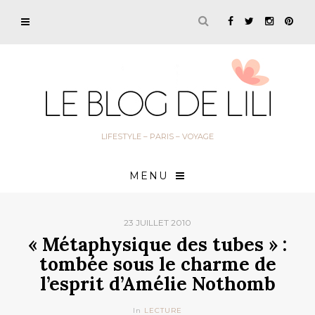
LIFESTYLE – PARIS – VOYAGE
MENU
23 JUILLET 2010
« Métaphysique des tubes » :
tombée sous le charme de
l’esprit d’Amélie Nothomb
In
LECTURE