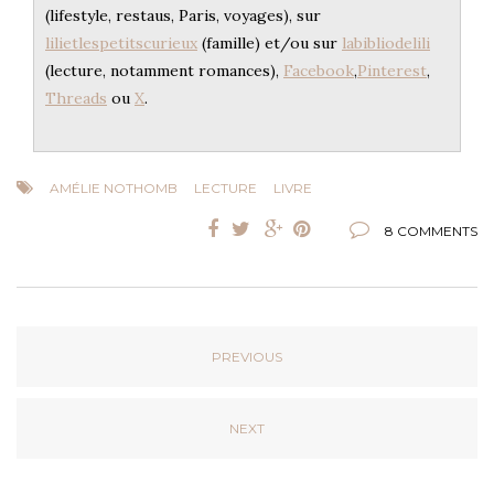
(lifestyle, restaus, Paris, voyages), sur
lilietlespetitscurieux
(famille) et/ou sur
labibliodelili
(lecture, notamment romances),
Facebook
,
Pinterest
,
Threads
ou
X
.
AMÉLIE NOTHOMB
LECTURE
LIVRE
8 COMMENTS
PREVIOUS
NEXT