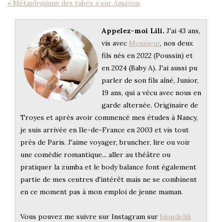
« Métaphysique des tubes » sur Amazon
Appelez-moi Lili.
J'ai 43 ans,
vis avec
Monsieur
, nos deux
fils nés en 2022 (Poussin) et
en 2024 (Baby A). J'ai aussi pu
parler de son fils aîné, Junior,
19 ans, qui a vécu avec nous en
garde alternée. Originaire de
Troyes et après avoir commencé mes études à Nancy,
je suis arrivée en Ile-de-France en 2003 et vis tout
près de Paris. J'aime voyager, bruncher, lire ou voir
une comédie romantique... aller au théâtre ou
pratiquer la zumba et le body balance font également
partie de mes centres d'intérêt mais ne se combinent
en ce moment pas à mon emploi de jeune maman.
Vous pouvez me suivre sur Instagram sur
blogdelili