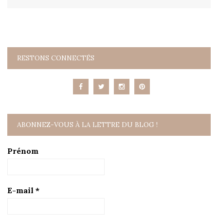
RESTONS CONNECTÉS
ABONNEZ-VOUS À LA LETTRE DU BLOG !
Prénom
E-mail
*