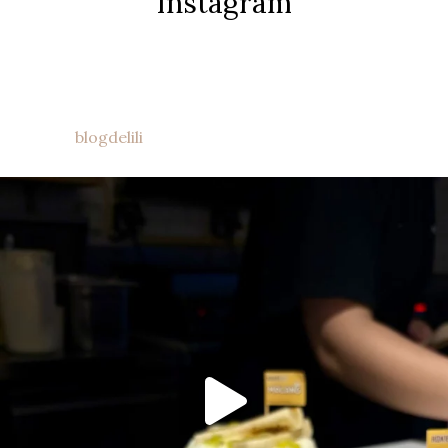
Instagram
blogdelili