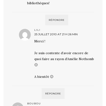
bibliothèques!
RÉPONDRE
LILI
25 JUILLET 2010 AT 21 H 26 MIN
Merci !
Je suis contente d’avoir encore de
quoi faire au rayon d’Amélie Nothomb
🙂
A bientôt 🙂
RÉPONDRE
BOUBOU