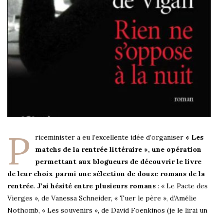
P
riceminister a eu l’excellente idée d’organiser
« Les
matchs de la rentrée littéraire », une opération
permettant aux blogueurs de découvrir le livre
de leur choix parmi une sélection de douze romans de la
rentrée
.
J’ai hésité entre plusieurs romans
: « Le Pacte des
Vierges », de Vanessa Schneider, « Tuer le père », d’Amélie
Nothomb, « Les souvenirs », de David Foenkinos (je le lirai un