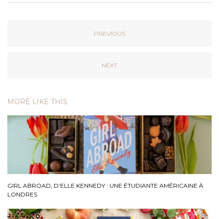
PREVIOUS
NEXT
MORE LIKE THIS
GIRL ABROAD, D’ELLE KENNEDY : UNE ÉTUDIANTE AMÉRICAINE À
LONDRES