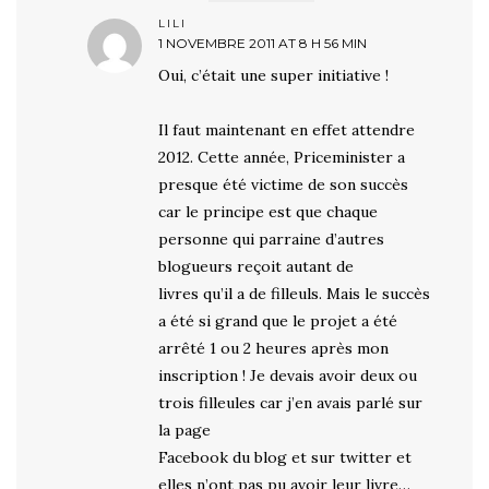
LILI
1 NOVEMBRE 2011 AT 8 H 56 MIN
Oui, c’était une super initiative !
Il faut maintenant en effet attendre
2012. Cette année, Priceminister a
presque été victime de son succès
car le principe est que chaque
personne qui parraine d’autres
blogueurs reçoit autant de
livres qu’il a de filleuls. Mais le succès
a été si grand que le projet a été
arrêté 1 ou 2 heures après mon
inscription ! Je devais avoir deux ou
trois filleules car j’en avais parlé sur
la page
Facebook du blog et sur twitter et
elles n’ont pas pu avoir leur livre…