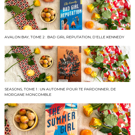
AVALON BAY, TOME 2 : BAD GIRL REPUTATION, D’ELLE KENNEDY
SEASONS, TOME 1 : UN AUTOMNE POUR TE PARDONNER, DE
MORGANE MONCOMBLE