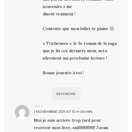
souvenirs » me
disent vraiment !
Contente que mon billet te plaise 🙂
« Tricheuses », le 3e roman de la saga
que je lis ces derniers mois, sera
sûrement ma prochaine lecture !
Bonne journée à toi !
RÉPONDRE
INES
1 NOVEMBRE 2011 AT 10 H 05 MIN
Moi je suis arrivée trop tard pour
recevoir mon livre, snifffffffffff! J’avais