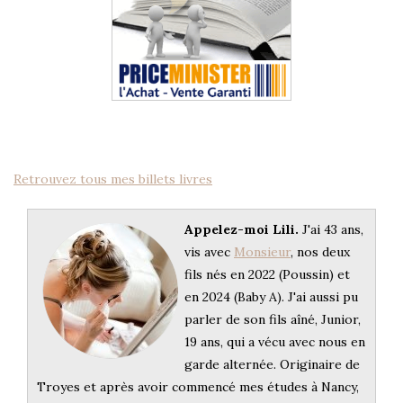
Retrouvez tous mes billets livres
Appelez-moi Lili.
J'ai 43 ans,
vis avec
Monsieur
, nos deux
fils nés en 2022 (Poussin) et
en 2024 (Baby A). J'ai aussi pu
parler de son fils aîné, Junior,
19 ans, qui a vécu avec nous en
garde alternée. Originaire de
Troyes et après avoir commencé mes études à Nancy,