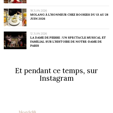
18 JUIN 2026
MOLANG À L’HONNEUR CHEZ ROOKIES DU 13 AU 28
JUIN 2026
12 JUIN 2026
LA DAME DE PIERRE : UN SPECTACLE MUSICAL ET
FAMILIAL SUR L’HISTOIRE DE NOTRE-DAME DE
PARIS
Et pendant ce temps, sur
Instagram
blogdelili