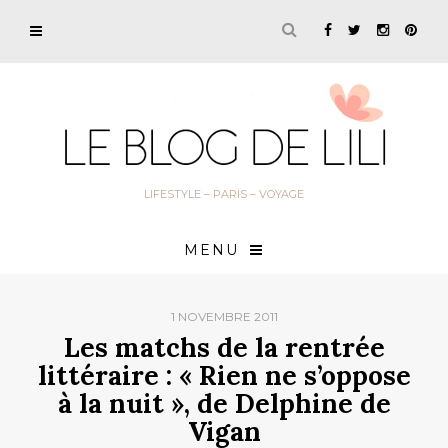
LIFESTYLE – PARIS – VOYAGE
MENU
1 NOVEMBRE 2011
Les matchs de la rentrée
littéraire : « Rien ne s’oppose
à la nuit », de Delphine de
Vigan