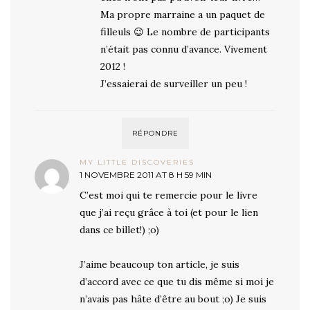
Ma propre marraine a un paquet de
filleuls 😉 Le nombre de participants
n’était pas connu d’avance. Vivement
2012 !
J’essaierai de surveiller un peu !
RÉPONDRE
MY LITTLE DISCOVERIES
1 NOVEMBRE 2011 AT 8 H 59 MIN
C’est moi qui te remercie pour le livre
que j’ai reçu grâce à toi (et pour le lien
dans ce billet!) ;o)
J’aime beaucoup ton article, je suis
d’accord avec ce que tu dis même si moi je
n’avais pas hâte d’être au bout ;o) Je suis