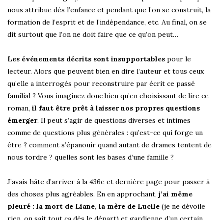
nous attribue dès l’enfance et pendant que l’on se construit, la
formation de l’esprit et de l’indépendance, etc. Au final, on se
dit surtout que l’on ne doit faire que ce qu’on peut…
Les événements décrits sont insupportables
pour le
lecteur. Alors que peuvent bien en dire l’auteur et tous ceux
qu’elle a interrogés pour reconstruire par écrit ce passé
familial ? Vous imaginez donc bien qu’en choisissant de lire ce
roman,
il faut être prêt à laisser nos propres questions
émerger
. Il peut s’agir de questions diverses et intimes
comme de questions plus générales : qu’est-ce qui forge un
être ? comment s’épanouir quand autant de drames tentent de
nous tordre ? quelles sont les bases d’une famille ?
J’avais hâte d’arriver à la 436e et dernière page pour passer à
des choses plus agréables. En en approchant,
j’ai même
pleuré : la mort de Liane, la mère de Lucile
(je ne dévoile
rien, on sait tout ça dès le départ) et gardienne d’un certain