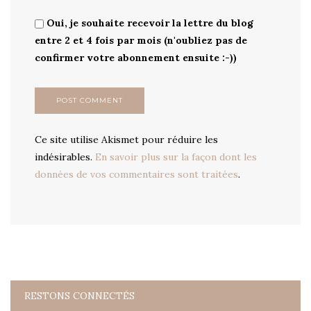
Oui, je souhaite recevoir la lettre du blog
entre 2 et 4 fois par mois (n'oubliez pas de
confirmer votre abonnement ensuite :-))
Ce site utilise Akismet pour réduire les
indésirables.
En savoir plus sur la façon dont les
données de vos commentaires sont traitées
.
RESTONS CONNECTÉS