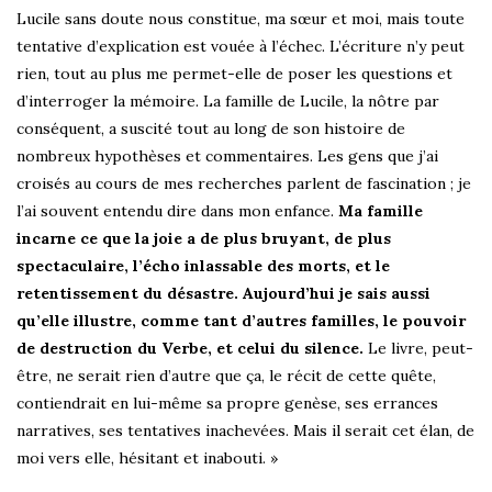
Lucile sans doute nous constitue, ma sœur et moi, mais toute
tentative d’explication est vouée à l’échec. L’écriture n’y peut
rien, tout au plus me permet-elle de poser les questions et
d’interroger la mémoire. La famille de Lucile, la nôtre par
conséquent, a suscité tout au long de son histoire de
nombreux hypothèses et commentaires. Les gens que j’ai
croisés au cours de mes recherches parlent de fascination ; je
l’ai souvent entendu dire dans mon enfance.
Ma famille
incarne ce que la joie a de plus bruyant, de plus
spectaculaire, l’écho inlassable des morts, et le
retentissement du désastre. Aujourd’hui je sais aussi
qu’elle illustre, comme tant d’autres familles, le pouvoir
de destruction du Verbe, et celui du silence.
Le livre, peut-
être, ne serait rien d’autre que ça, le récit de cette quête,
contiendrait en lui-même sa propre genèse, ses errances
narratives, ses tentatives inachevées. Mais il serait cet élan, de
moi vers elle, hésitant et inabouti. »