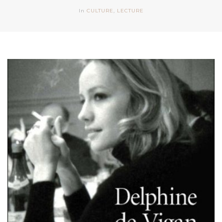
In
CULTURE
,
LECTURE