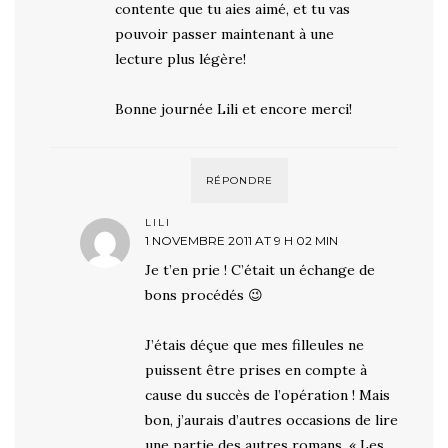
contente que tu aies aimé, et tu vas
pouvoir passer maintenant à une
lecture plus légère!
Bonne journée Lili et encore merci!
RÉPONDRE
LILI
1 NOVEMBRE 2011 AT 9 H 02 MIN
Je t’en prie ! C’était un échange de
bons procédés 😉
J’étais déçue que mes filleules ne
puissent être prises en compte à
cause du succès de l’opération ! Mais
bon, j’aurais d’autres occasions de lire
une partie des autres romans. « Les