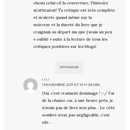
choisi celui-ci! la couverture, l’histoire
m’attiraient! Ta critique est très complète
et m’alerte quand même sur la
noirceur et la dureté du livre que je
craignais au départ ms que j’avais un peu
« oublié » suite à la lecture de tous les
critiques positives sur les blogs!
RÉPONDRE
LILI
1 NOVEMBRE 2011 AT 10 H 06 MIN
Oui, c’est vraiment dommage ! :-/ J’ai
de la chance car, à une heure près, je
n’avais pas de livre non plus… Le côté
sombre n’est pas négligeable, c’est
sûr…