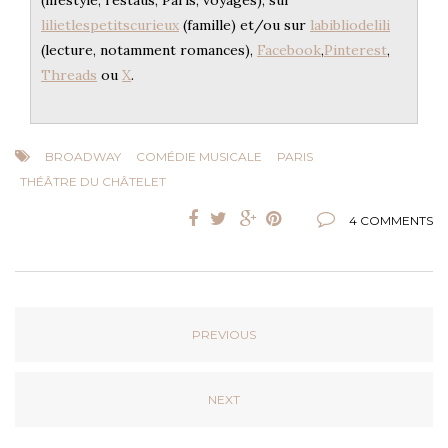
lilietlespetitscurieux
(famille) et/ou sur
labibliodelili
(lecture, notamment romances),
Facebook
,
Pinterest
,
Threads
ou
X
.
BROADWAY
COMÉDIE MUSICALE
PARIS
THÉÂTRE DU CHÂTELET
4 COMMENTS
PREVIOUS
NEXT