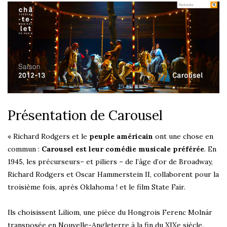
Présentation de Carousel
« Richard Rodgers et le
peuple américain
ont une chose en
commun :
Carousel est leur comédie musicale préférée
. En
1945, les précurseurs– et piliers – de l’âge d’or de Broadway,
Richard Rodgers et Oscar Hammerstein II, collaborent pour la
troisième fois, après Oklahoma ! et le film State Fair.
Ils choisissent Liliom, une pièce du Hongrois Ferenc Molnár
transposée en Nouvelle-Angleterre à la fin du XIXe siècle.