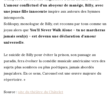
L’amour conflictuel d’un aboyeur de manège, Billy, avec
une jeune fille innocente
inspire aux auteurs des hymnes
intemporels.
Soliloquy, monologue de Billy, est reconnu par tous comme un
joyau alors que
You’ll Never Walk Alone – tu ne marcheras
jamais seul(e) – est devenu une déclaration d’amour
universelle
.
Le suicide de Billy pour éviter la prison, son passage au
paradis, fera évoluer la comédie musicale américaine vers des
sujets plus sombres ou plus poétiques, jamais abordés
jusqu’alors. En ce sens, Carousel est une œuvre majeure du
répertoire. »
Source :
site du théâtre du Châtelet