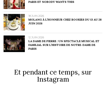
PARIS ET NOBODY WANTS THIS
18 JUIN 2026
MOLANG À L’HONNEUR CHEZ ROOKIES DU 13 AU 28
JUIN 2026
12 JUIN 2026
LA DAME DE PIERRE : UN SPECTACLE MUSICAL ET
FAMILIAL SUR L’HISTOIRE DE NOTRE-DAME DE
PARIS
Et pendant ce temps, sur
Instagram