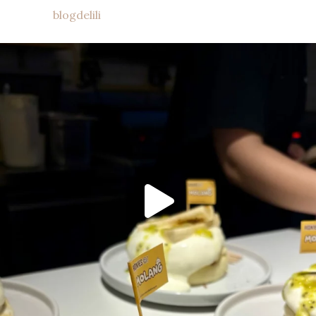
blogdelili