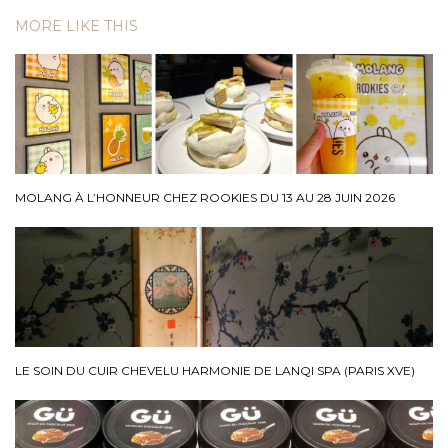
MORE LIKE THIS
MOLANG À L’HONNEUR CHEZ ROOKIES DU 13 AU 28 JUIN 2026
LE SOIN DU CUIR CHEVELU HARMONIE DE LANQI SPA (PARIS XVE)