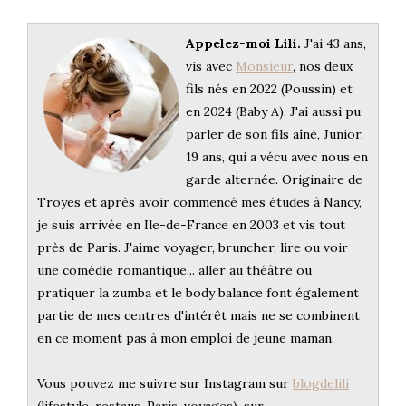
Appelez-moi Lili.
J'ai 43 ans,
vis avec
Monsieur
, nos deux
fils nés en 2022 (Poussin) et
en 2024 (Baby A). J'ai aussi pu
parler de son fils aîné, Junior,
19 ans, qui a vécu avec nous en
garde alternée. Originaire de
Troyes et après avoir commencé mes études à Nancy,
je suis arrivée en Ile-de-France en 2003 et vis tout
près de Paris. J'aime voyager, bruncher, lire ou voir
une comédie romantique... aller au théâtre ou
pratiquer la zumba et le body balance font également
partie de mes centres d'intérêt mais ne se combinent
en ce moment pas à mon emploi de jeune maman.
Vous pouvez me suivre sur Instagram sur
blogdelili
(lifestyle, restaus, Paris, voyages), sur