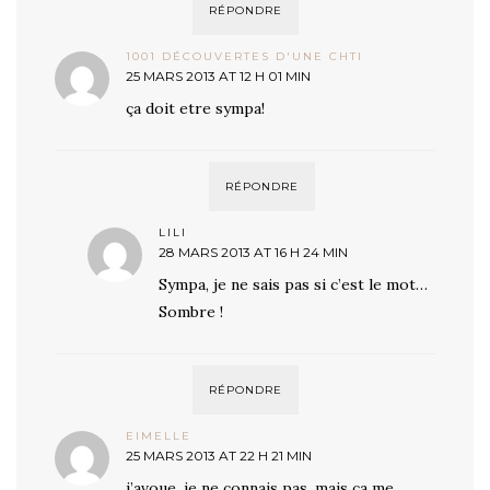
RÉPONDRE
1001 DÉCOUVERTES D'UNE CHTI
25 MARS 2013 AT 12 H 01 MIN
ça doit etre sympa!
RÉPONDRE
LILI
28 MARS 2013 AT 16 H 24 MIN
Sympa, je ne sais pas si c’est le mot…
Sombre !
RÉPONDRE
EIMELLE
25 MARS 2013 AT 22 H 21 MIN
j’avoue, je ne connais pas, mais ça me