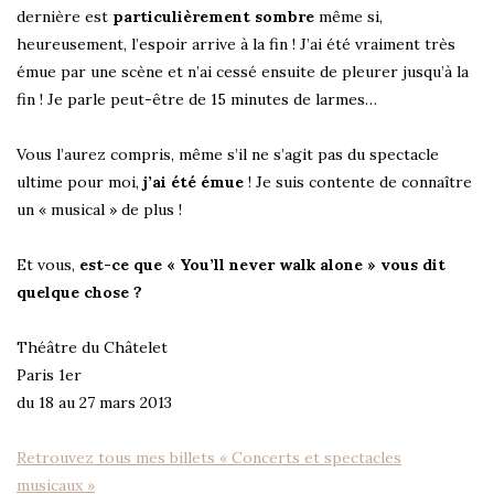
dernière est
particulièrement sombre
même si,
heureusement, l’espoir arrive à la fin ! J’ai été vraiment très
émue par une scène et n’ai cessé ensuite de pleurer jusqu’à la
fin ! Je parle peut-être de 15 minutes de larmes…
Vous l’aurez compris, même s’il ne s’agit pas du spectacle
ultime pour moi,
j’ai été émue
! Je suis contente de connaître
un « musical » de plus !
Et vous,
est-ce que « You’ll never walk alone » vous dit
quelque chose ?
Théâtre du Châtelet
Paris 1er
du 18 au 27 mars 2013
Retrouvez tous mes billets « Concerts et spectacles
musicaux »