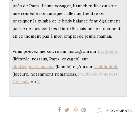
près de Paris. J'aime voyager, bruncher, lire ou voir
une comédie romantique... aller au théâtre ou
pratiquer la zumba et le body balance font également
partie de mes centres d'intérêt mais ne se combinent
en ce moment pas à mon emploi de jeune maman.
Vous pouvez me suivre sur Instagram sur
blogdelili
(lifestyle, restaus, Paris, voyages), sur
lilietlespetitscurieux
(famille) et/ou sur
labibliodelili
(lecture, notamment romances),
Facebook
,
Pinterest
,
Threads
ou
X
.
5 COMMENTS