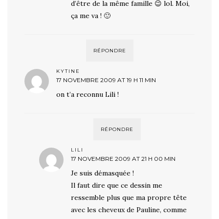
d’être de la même famille 😉 lol. Moi,
ça me va ! 🙂
RÉPONDRE
KYTINE
17 NOVEMBRE 2009 AT 19 H 11 MIN
on t’a reconnu Lili !
RÉPONDRE
LILI
17 NOVEMBRE 2009 AT 21 H 00 MIN
Je suis démasquée !
Il faut dire que ce dessin me
ressemble plus que ma propre tête
avec les cheveux de Pauline, comme