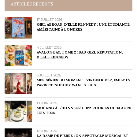
ARTICLES RÉCENTS
17 JUILLET 2026
GIRL ABROAD, D’ELLE KENNEDY : UNE ÉTUDIANTE
AMÉRICAINE À LONDRES
4 JUILLET 2026
AVALON BAY, TOME 2 : BAD GIRL REPUTATION,
D’ELLE KENNEDY
3 JUILLET 2026
MES SÉRIES DU MOMENT : VIRGIN RIVER, EMILY IN
PARIS ET NOBODY WANTS THIS
18 JUIN 2026
MOLANG À L’HONNEUR CHEZ ROOKIES DU 13 AU 28
JUIN 2026
12 JUIN 2026
LA DAME DE PIERRE : UN SPECTACLE MUSICAL ET