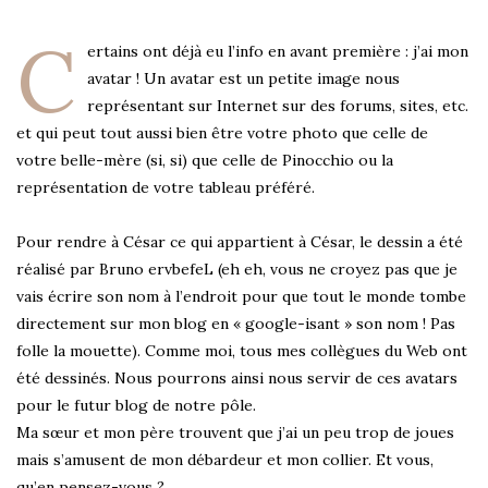
C
ertains ont déjà eu l’info en avant première : j’ai mon
avatar ! Un avatar est un petite image nous
représentant sur Internet sur des forums, sites, etc.
et qui peut tout aussi bien être votre photo que celle de
votre belle-mère (si, si) que celle de Pinocchio ou la
représentation de votre tableau préféré.
Pour rendre à César ce qui appartient à César, le dessin a été
réalisé par Bruno ervbefeL (eh eh, vous ne croyez pas que je
vais écrire son nom à l’endroit pour que tout le monde tombe
directement sur mon blog en « google-isant » son nom ! Pas
folle la mouette). Comme moi, tous mes collègues du Web ont
été dessinés. Nous pourrons ainsi nous servir de ces avatars
pour le futur blog de notre pôle.
Ma sœur et mon père trouvent que j’ai un peu trop de joues
mais s’amusent de mon débardeur et mon collier. Et vous,
qu’en pensez-vous ?