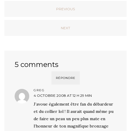
PREVIOUS
NEXT
5 comments
RÉPONDRE
GREG
4 OCTOBRE 2008 AT 12 H 29 MIN
J’avoue également être fan du débardeur
et du collier lol ! Il aurait quand même pu
de faire un peau un peu plus mate en
l’honneur de ton magnifique bronzage