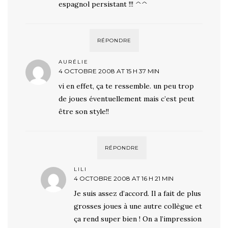
espagnol persistant !!! ^^
RÉPONDRE
AURÉLIE
4 OCTOBRE 2008 AT 15 H 37 MIN
vi en effet, ça te ressemble. un peu trop
de joues éventuellement mais c’est peut
être son style!!
RÉPONDRE
LILI
4 OCTOBRE 2008 AT 16 H 21 MIN
Je suis assez d’accord. Il a fait de plus
grosses joues à une autre collègue et
ça rend super bien ! On a l’impression