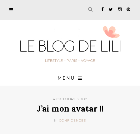
LIFESTYLE – PARIS – VOYAGE
MENU
4 OCTOBRE 2008
J’ai mon avatar !!
In
CONFIDENCES