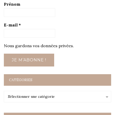
Prénom
E-mail
*
Nous gardons vos données privées.
CATÉGORIES
Catégories
Catégories
Sélectionner une catégorie