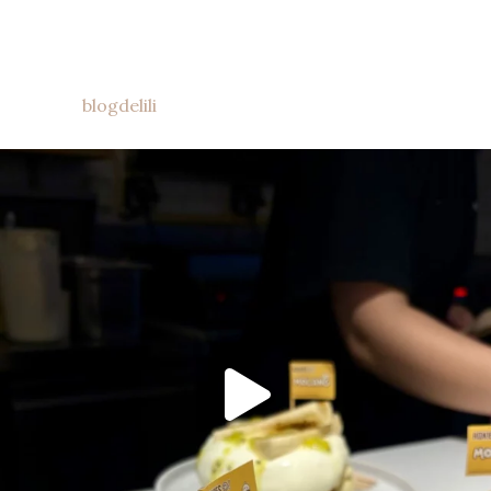
blogdelili