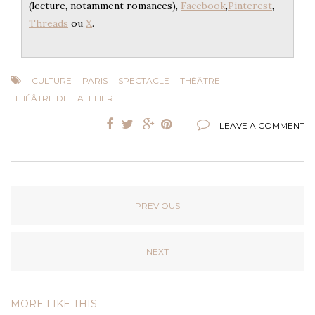
(lecture, notamment romances),
Facebook
,
Pinterest
,
Threads
ou
X
.
CULTURE
PARIS
SPECTACLE
THÉÂTRE
THÉÂTRE DE L'ATELIER
LEAVE A COMMENT
PREVIOUS
NEXT
MORE LIKE THIS