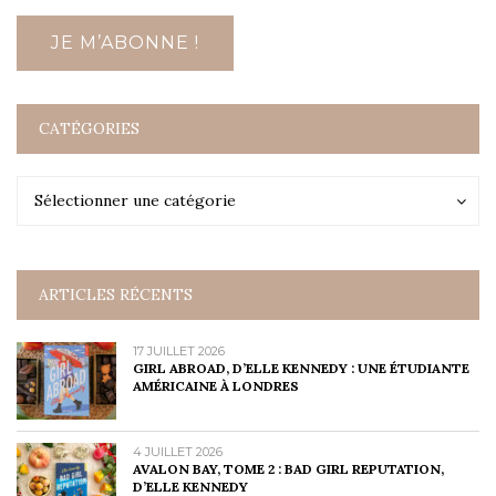
CATÉGORIES
Catégories
Catégories
Sélectionner une catégorie
ARTICLES RÉCENTS
17 JUILLET 2026
GIRL ABROAD, D’ELLE KENNEDY : UNE ÉTUDIANTE
AMÉRICAINE À LONDRES
4 JUILLET 2026
AVALON BAY, TOME 2 : BAD GIRL REPUTATION,
D’ELLE KENNEDY