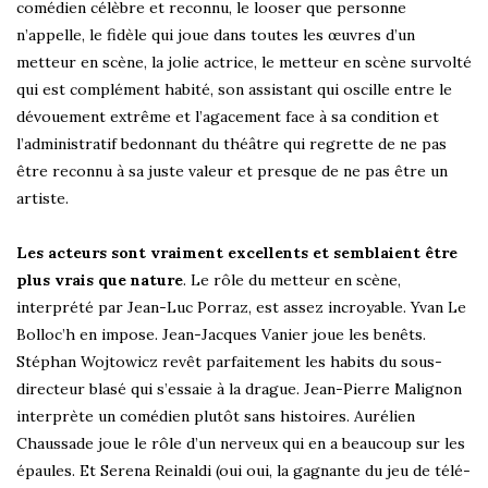
comédien célèbre et reconnu, le looser que personne
n’appelle, le fidèle qui joue dans toutes les œuvres d’un
metteur en scène, la jolie actrice, le metteur en scène survolté
qui est complément habité, son assistant qui oscille entre le
dévouement extrême et l’agacement face à sa condition et
l’administratif bedonnant du théâtre qui regrette de ne pas
être reconnu à sa juste valeur et presque de ne pas être un
artiste.
Les acteurs sont vraiment excellents et semblaient être
plus vrais que nature
. Le rôle du metteur en scène,
interprété par Jean-Luc Porraz, est assez incroyable. Yvan Le
Bolloc’h en impose. Jean-Jacques Vanier joue les benêts.
Stéphan Wojtowicz revêt parfaitement les habits du sous-
directeur blasé qui s’essaie à la drague. Jean-Pierre Malignon
interprète un comédien plutôt sans histoires. Aurélien
Chaussade joue le rôle d’un nerveux qui en a beaucoup sur les
épaules. Et Serena Reinaldi (oui oui, la gagnante du jeu de télé-