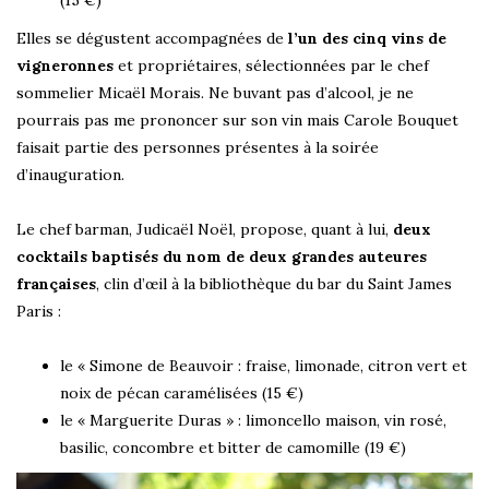
Elles se dégustent accompagnées de
l’un des cinq vins de
vigneronnes
et propriétaires, sélectionnées par le chef
sommelier Micaël Morais. Ne buvant pas d’alcool, je ne
pourrais pas me prononcer sur son vin mais Carole Bouquet
faisait partie des personnes présentes à la soirée
d’inauguration.
Le chef barman, Judicaël Noël, propose, quant à lui,
deux
cocktails baptisés du nom de deux grandes auteures
françaises
, clin d’œil à la bibliothèque du bar du Saint James
Paris :
le « Simone de Beauvoir : fraise, limonade, citron vert et
noix de pécan caramélisées (15 €)
le « Marguerite Duras » : limoncello maison, vin rosé,
basilic, concombre et bitter de camomille (19 €)