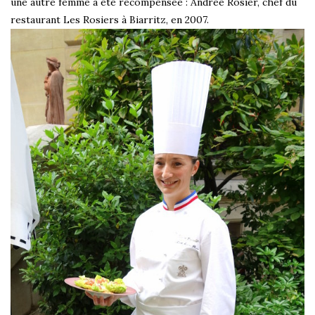
une autre femme a été récompensée : Andrée Rosier, chef du
restaurant Les Rosiers à Biarritz, en 2007.