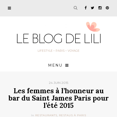
LIFESTYLE – PARIS – VOYAGE
MENU
24 JUIN 2015
Les femmes à l’honneur au
bar du Saint James Paris pour
l’été 2015
In
RESTAURANTS
,
RESTAUS À PARIS