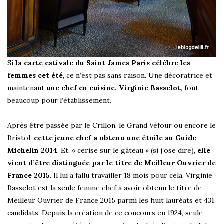
Si
la carte estivale du Saint James Paris célèbre les
femmes cet été
, ce n’est pas sans raison. Une décoratrice et
maintenant
une chef en cuisine, Virginie Basselot
, font
beaucoup pour l’établissement.
Après être passée par le Crillon, le Grand Véfour ou encore le
Bristol,
cette jeune chef a obtenu une étoile au Guide
Michelin 2014
. Et, « cerise sur le gâteau » (si j’ose dire),
elle
vient d’être distinguée par le titre de Meilleur Ouvrier de
France 2015
. Il lui a fallu travailler 18 mois pour cela. Virginie
Basselot est la seule femme chef à avoir obtenu le titre de
Meilleur Ouvrier de France 2015 parmi les huit lauréats et 431
candidats. Depuis la création de ce concours en 1924, seule