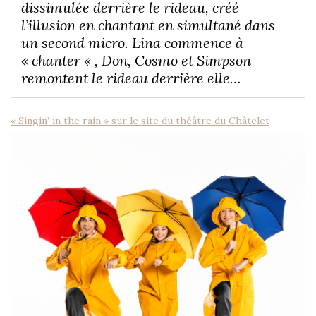
dissimulée derrière le rideau, créé
l’illusion en chantant en simultané dans
un second micro. Lina commence à
« chanter « , Don, Cosmo et Simpson
remontent le rideau derrière elle…
« Singin’ in the rain » sur le site du théâtre du Châtelet