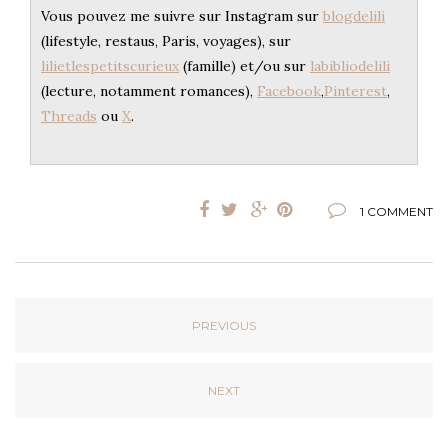
Vous pouvez me suivre sur Instagram sur
blogdelili
(lifestyle, restaus, Paris, voyages), sur
lilietlespetitscurieux
(famille) et/ou sur
labibliodelili
(lecture, notamment romances),
Facebook
,
Pinterest
,
Threads
ou
X
.
1 COMMENT
PREVIOUS
NEXT