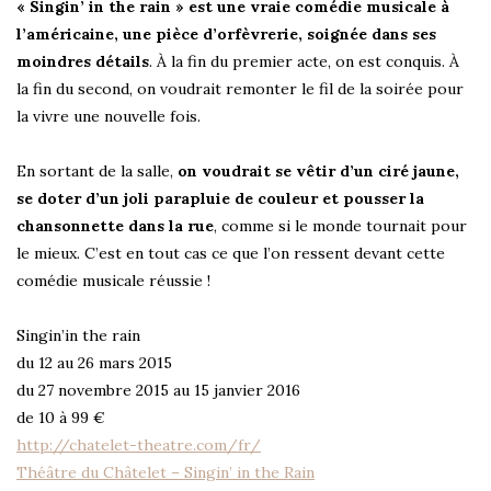
« Singin’ in the rain » est une vraie comédie musicale à
l’américaine, une pièce d’orfèvrerie, soignée dans ses
moindres détails
. À la fin du premier acte, on est conquis. À
la fin du second, on voudrait remonter le fil de la soirée pour
la vivre une nouvelle fois.
En sortant de la salle,
on voudrait se vêtir d’un ciré jaune,
se doter d’un joli parapluie de couleur et pousser la
chansonnette dans la rue
, comme si le monde tournait pour
le mieux. C’est en tout cas ce que l’on ressent devant cette
comédie musicale réussie !
Singin’in the rain
du 12 au 26 mars 2015
du 27 novembre 2015 au 15 janvier 2016
de 10 à 99 €
http://chatelet-theatre.com/fr/
Théâtre du Châtelet – Singin’ in the Rain