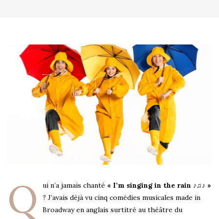
Q
ui n’a jamais chanté
« I’m singing in the rain ♪♫♪ »
? J’avais déjà vu cinq comédies musicales made in
Broadway en anglais surtitré au théâtre du