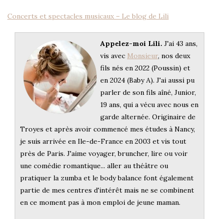
Concerts et spectacles musicaux – Le blog de Lili
Appelez-moi Lili.
J'ai 43 ans,
vis avec
Monsieur
, nos deux
fils nés en 2022 (Poussin) et
en 2024 (Baby A). J'ai aussi pu
parler de son fils aîné, Junior,
19 ans, qui a vécu avec nous en
garde alternée. Originaire de
Troyes et après avoir commencé mes études à Nancy,
je suis arrivée en Ile-de-France en 2003 et vis tout
près de Paris. J'aime voyager, bruncher, lire ou voir
une comédie romantique... aller au théâtre ou
pratiquer la zumba et le body balance font également
partie de mes centres d'intérêt mais ne se combinent
en ce moment pas à mon emploi de jeune maman.