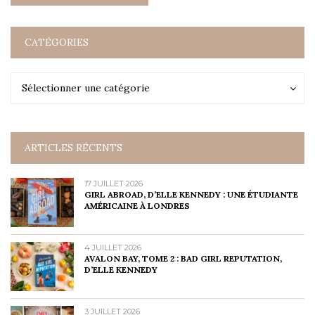
CATÉGORIES
Catégories
Catégories
Sélectionner une catégorie
ARTICLES RÉCENTS
17 JUILLET 2026
GIRL ABROAD, D’ELLE KENNEDY : UNE ÉTUDIANTE
AMÉRICAINE À LONDRES
4 JUILLET 2026
AVALON BAY, TOME 2 : BAD GIRL REPUTATION,
D’ELLE KENNEDY
3 JUILLET 2026