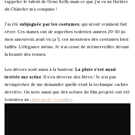
rappeler le talent de Gene Kelly mais ce que j’ai vu au théâtre
du Châtelet m’a conquise !
J’ai été
subjuguée par les costumes
, qui m’ont vraiment fait
rêver. Ces dames ont de superbes toilettes années 20-30 (si
mon amoureux avait vu ça !), ces messieurs des costumes bien
taillés. L’élégance même. Je n’ai cessé de m’émerveiller devant
la beauté des tenues.
Les décors sont aussi à la hauteur.
La pluie s’est aussi
invitée sur scène
. Il s’en déverse des litres ! Je n’ai pas
m’empêcher de me demander quelle était la technique cachée
derrière. On note aussi que des scènes du film projeté ont été
tournées au
château de Versailles
.