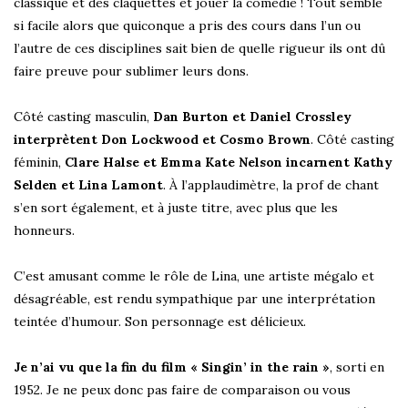
classique et des claquettes et jouer la comédie ! Tout semble
si facile alors que quiconque a pris des cours dans l’un ou
l’autre de ces disciplines sait bien de quelle rigueur ils ont dû
faire preuve pour sublimer leurs dons.
Côté casting masculin,
Dan Burton et Daniel Crossley
interprètent Don Lockwood et Cosmo Brown
. Côté casting
féminin,
Clare Halse et Emma Kate Nelson incarnent Kathy
Selden et Lina Lamont
. À l’applaudimètre, la prof de chant
s’en sort également, et à juste titre, avec plus que les
honneurs.
C’est amusant comme le rôle de Lina, une artiste mégalo et
désagréable, est rendu sympathique par une interprétation
teintée d’humour. Son personnage est délicieux.
Je n’ai vu que la fin du film « Singin’ in the rain »
, sorti en
1952. Je ne peux donc pas faire de comparaison ou vous