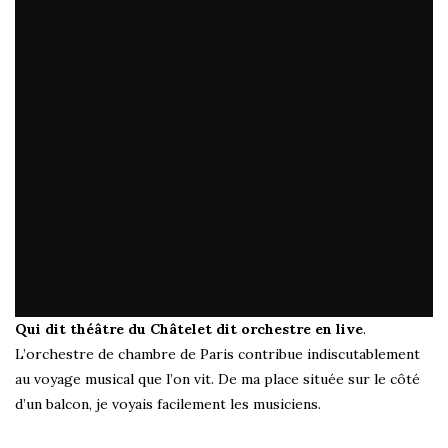
Qui dit théâtre du Châtelet dit orchestre en live
.
L’orchestre de chambre de Paris contribue indiscutablement
au voyage musical que l’on vit. De ma place située sur le côté
d’un balcon, je voyais facilement les musiciens.