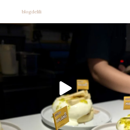
blogdelili