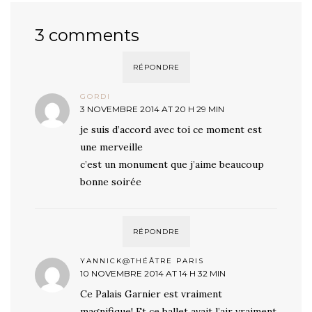
3 comments
RÉPONDRE
GORDI
3 NOVEMBRE 2014 AT 20 H 29 MIN
je suis d’accord avec toi ce moment est
une merveille
c’est un monument que j’aime beaucoup
bonne soirée
RÉPONDRE
YANNICK@THÉÂTRE PARIS
10 NOVEMBRE 2014 AT 14 H 32 MIN
Ce Palais Garnier est vraiment
magnifique! Et ce ballet avait l’air vraiment