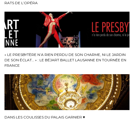
RATS DE L’OPÉRA
« LE PRESBYTÈRE N’A RIEN PERDU DE SON CHARME, NI LE JARDIN
DE SON ÉCLAT… » : LE BÉJART BALLET LAUSANNE EN TOURNÉE EN
FRANCE
DANS LES COULISSES DU PALAIS GARNIER ♥