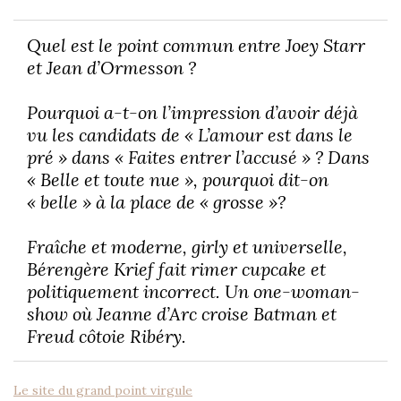
Quel est le point commun entre Joey Starr
et Jean d’Ormesson ?
Pourquoi a-t-on l’impression d’avoir déjà
vu les candidats de « L’amour est dans le
pré » dans « Faites entrer l’accusé » ? Dans
« Belle et toute nue », pourquoi dit-on
« belle » à la place de « grosse »?
Fraîche et moderne, girly et universelle,
Bérengère Krief fait rimer cupcake et
politiquement incorrect. Un one-woman-
show où Jeanne d’Arc croise Batman et
Freud côtoie Ribéry.
Le site du grand point virgule