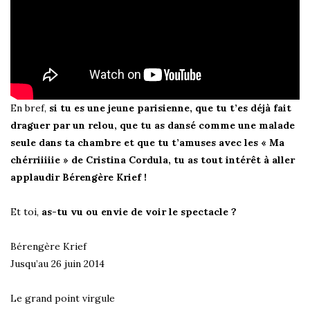
En bref,
si tu es une jeune parisienne, que tu t’es déjà fait
draguer par un relou, que tu as dansé comme une malade
seule dans ta chambre et que tu t’amuses avec les « Ma
chérriiiiie » de Cristina Cordula, tu as tout intérêt à aller
applaudir Bérengère Krief !
Et toi,
as-tu vu ou envie de voir le spectacle ?
Bérengère Krief
Jusqu’au 26 juin 2014
Le grand point virgule