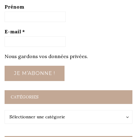
Prénom
E-mail
*
Nous gardons vos données privées.
CATÉGORIES
Catégories
Catégories
Sélectionner une catégorie