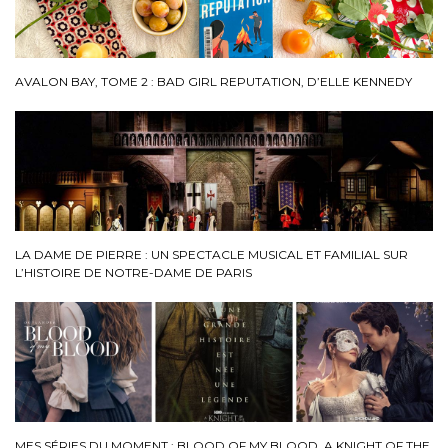
AVALON BAY, TOME 2 : BAD GIRL REPUTATION, D’ELLE KENNEDY
LA DAME DE PIERRE : UN SPECTACLE MUSICAL ET FAMILIAL SUR
L’HISTOIRE DE NOTRE-DAME DE PARIS
MES SÉRIES DU MOMENT : BLOOD OF MY BLOOD, A KNIGHT OF THE