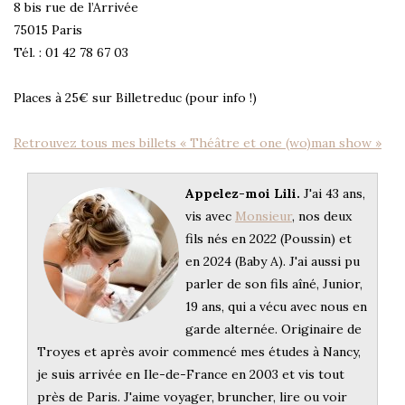
8 bis rue de l’Arrivée
75015 Paris
Tél. : 01 42 78 67 03
Places à 25€ sur Billetreduc (pour info !)
Retrouvez tous mes billets « Théâtre et one (wo)man show »
Appelez-moi Lili.
J'ai 43 ans,
vis avec
Monsieur
, nos deux
fils nés en 2022 (Poussin) et
en 2024 (Baby A). J'ai aussi pu
parler de son fils aîné, Junior,
19 ans, qui a vécu avec nous en
garde alternée. Originaire de
Troyes et après avoir commencé mes études à Nancy,
je suis arrivée en Ile-de-France en 2003 et vis tout
près de Paris. J'aime voyager, bruncher, lire ou voir