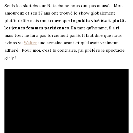
Seuls les sketchs sur Natacha ne nous ont pas amusés. Mon
amoureux et ses 37 ans ont trouvé le show globalement
plutôt drôle mais ont trouvé que
le public visé était plutôt
les jeunes femmes parisiennes
. En tant qu’homme, il a ri
mais tout ne lui a pas forcément parlé. Il faut dire que nous
avions vu
Walter
une semaine avant et qu’il avait vraiment
adhéré ! Pour moi, c’est le contraire, j’ai préféré le spectacle
girly !