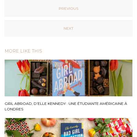
PREVIOUS
NEXT
MORE LIKE THIS
GIRL ABROAD, D’ELLE KENNEDY : UNE ÉTUDIANTE AMÉRICAINE À
LONDRES