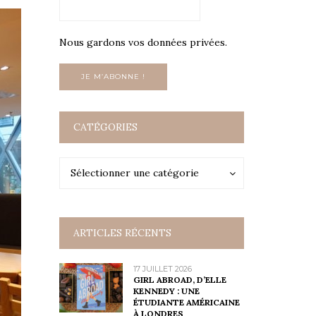
Nous gardons vos données privées.
CATÉGORIES
Catégories
Catégories
Sélectionner une catégorie
ARTICLES RÉCENTS
17 JUILLET 2026
GIRL ABROAD, D’ELLE
KENNEDY : UNE
ÉTUDIANTE AMÉRICAINE
À LONDRES