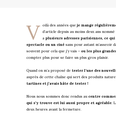
V
oilà des années que
je mange régulièreme
d’article depuis au moins deux ans nommé
a
plusieurs adresses parisiennes, ce qu
spectacle ou un ciné
sans pour autant m’asseoir dan
souvent pour cela que j’y vais –
ou les plus grande
compter plus pour se faire un plus gros plaisir.
Quand on m’a proposé de
tester l’une des nouvell
auprès de cette chaîne qui sert des produits naturels 
tartines et j’avais hâte de tester !
Nous nous sommes donc rendus au
centre commer
qui s’y trouve est lui aussi propre et agréable
. 
deux heures avant la fermeture.