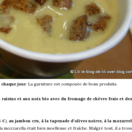
e chaque jour
. La garniture est composée de bons produits.
x raisins et aux noix bio avec du fromage de chèvre frais et des
5 €),
au jambon cru, à la tapenade d’olives noires, à la mozarrel
 la mozzarella était bien moelleuse et fraîche. Malgré tout, il a trou