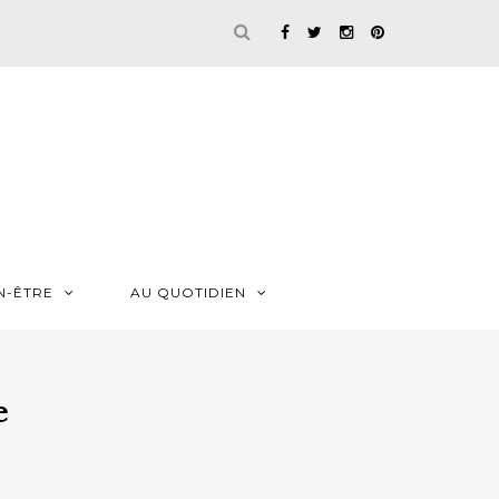
N-ÊTRE
AU QUOTIDIEN
e