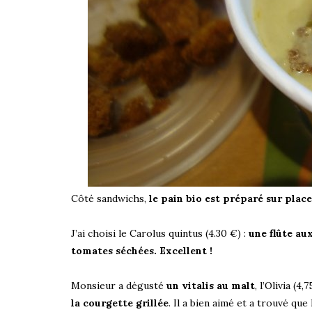
Côté sandwichs,
le pain bio est préparé sur plac
J’ai choisi le Carolus quintus (4.30 €) :
une flûte au
tomates séchées. Excellent !
Monsieur a dégusté
un vitalis au malt
, l’Olivia (4,7
la courgette grillée
. Il a bien aimé et a trouvé que