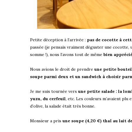
Petite déception à l’arrivée :
pas de cocotte à cett
passée (je pensais vraiment déguster une cocotte, u
somme !), nous l’avons tout de même
bien appréci
Nous avions le droit de prendre
une petite boutei
soupe parmi deux et un sandwich à choisir par
Je me suis tournée vers
une petite salade : la lo
yuzu, du cerfeuil
, etc. Les couleurs m’avaient plu e
d’olive, la salade était très bonne.
Monsieur a pris
une soupe (4,20 €) thaï au lait 