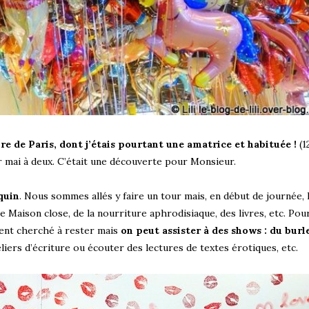
foire de Paris, dont j’étais pourtant une amatrice et habituée !
(1
er mai à deux. C’était une découverte pour Monsieur.
quin
. Nous sommes allés y faire un tour mais, en début de journée, l
ie Maison close, de la nourriture aphrodisiaque, des livres, etc. Pou
ment cherché à rester mais
on peut assister à des shows : du burl
eliers d’écriture ou écouter des lectures de textes érotiques, etc.