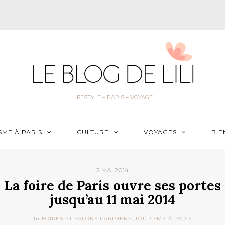
LIFESTYLE – PARIS – VOYAGE
SME À PARIS
CULTURE
VOYAGES
BIE
2 MAI 2014
La foire de Paris ouvre ses portes
jusqu’au 11 mai 2014
In
FOIRES ET SALONS PARISIENS
,
TOURISME À PARIS