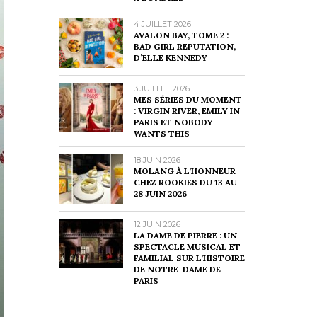
4 JUILLET 2026
AVALON BAY, TOME 2 :
BAD GIRL REPUTATION,
D’ELLE KENNEDY
3 JUILLET 2026
MES SÉRIES DU MOMENT
: VIRGIN RIVER, EMILY IN
PARIS ET NOBODY
WANTS THIS
18 JUIN 2026
MOLANG À L’HONNEUR
CHEZ ROOKIES DU 13 AU
28 JUIN 2026
12 JUIN 2026
LA DAME DE PIERRE : UN
SPECTACLE MUSICAL ET
FAMILIAL SUR L’HISTOIRE
DE NOTRE-DAME DE
PARIS