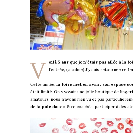
V
oilà 5 ans que je n’étais pas allée à la 
l’entrée, ça calme) J’y suis retournée ce 1
Cette année,
la foire met en avant son espace co
était limité. On y voyait une jolie boutique de linger
amateurs, nous n’avons rien vu et pas particulière
de la pole dance
, être coachés, participer à des at