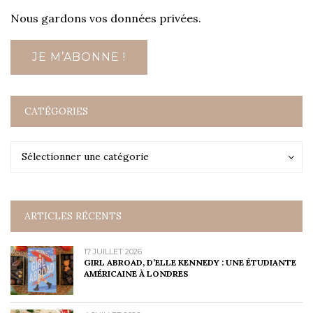
Nous gardons vos données privées.
CATÉGORIES
Catégories
Catégories
Sélectionner une catégorie
ARTICLES RÉCENTS
17 JUILLET 2026
GIRL ABROAD, D’ELLE KENNEDY : UNE ÉTUDIANTE
AMÉRICAINE À LONDRES