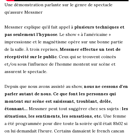
Une démonstration parlante sur le genre de spectacle
qu’assure Messmer
Messmer explique qu’il fait appel à
plusieurs techniques et
pas seulement l’hypnose
. Le show « à l’américaine »
impressionne et le magnétisme opère sur une bonne partie
de la salle. À trois reprises,
Messmer effectue un test de
réceptivité sur le public
. Ceux qui se trouvent coincés
et/ou sous l’influence de l’homme montent sur scène et
assurent le spectacle.
Depuis que nous avons assisté au show,
nous ne cessons d’en
parler autant de nous. Ce que font les personnes qui
montent sur scène est saisissant, troublant, drôle,
étonnant…
Messmer peut tout suggérer chez ses sujets :
les
situations, les sentiments, les sensations, etc.
Une femme
a été programmée pour dire toute la soirée qu’il était 8h02 si
on lui demandait l’heure. Certains dansaient le french cancan