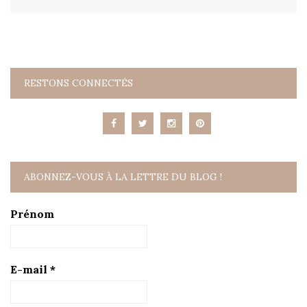
RESTONS CONNECTÉS
ABONNEZ-VOUS À LA LETTRE DU BLOG !
Prénom
E-mail
*