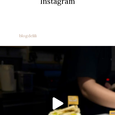
Instagram
blogdelili