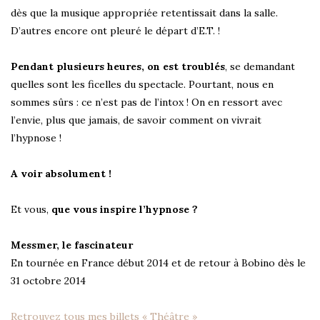
dès que la musique appropriée retentissait dans la salle.
D’autres encore ont pleuré le départ d’E.T. !
Pendant plusieurs heures, on est troublés
, se demandant
quelles sont les ficelles du spectacle. Pourtant, nous en
sommes sûrs : ce n’est pas de l’intox ! On en ressort avec
l’envie, plus que jamais, de savoir comment on vivrait
l’hypnose !
A voir absolument !
Et vous,
que vous inspire l’hypnose ?
Messmer, le fascinateur
En tournée en France début 2014 et de retour à Bobino dès le
31 octobre 2014
Retrouvez tous mes billets « Théâtre »