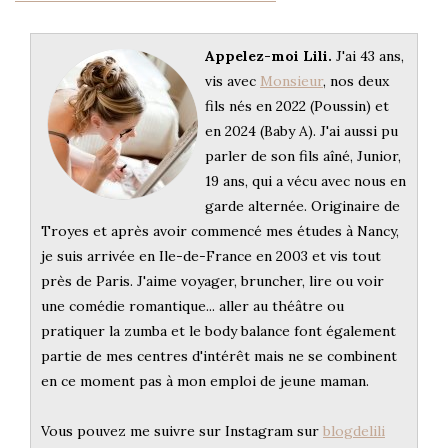
Appelez-moi Lili.
J'ai 43 ans,
vis avec
Monsieur
, nos deux
fils nés en 2022 (Poussin) et
en 2024 (Baby A). J'ai aussi pu
parler de son fils aîné, Junior,
19 ans, qui a vécu avec nous en
garde alternée. Originaire de
Troyes et après avoir commencé mes études à Nancy,
je suis arrivée en Ile-de-France en 2003 et vis tout
près de Paris. J'aime voyager, bruncher, lire ou voir
une comédie romantique... aller au théâtre ou
pratiquer la zumba et le body balance font également
partie de mes centres d'intérêt mais ne se combinent
en ce moment pas à mon emploi de jeune maman.
Vous pouvez me suivre sur Instagram sur
blogdelili