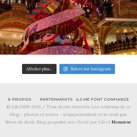
Afficher plus...
Suivre sur Instagram
À PROPOS
PARTENARIATS : ILS ME FONT CONFIANCE
© Lili 2008-2026 / Tous droits réservés. Les contenus de ce
blog - photos et textes - m'appartiennent et ne sont pas
libres de droit. Blog propulsé avec fierté par Lili et
Monsieur
.