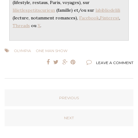
(lifestyle, restaus, Paris, voyages), sur
lilietlespetitscurieux
(famille) et/ou sur
labibliodelili
(lecture, notamment romances),
Facebook
,
Pinterest
,
Threads
ou
X
.
OLYMPIA
ONE MAN SHOW
LEAVE A COMMENT
PREVIOUS
NEXT