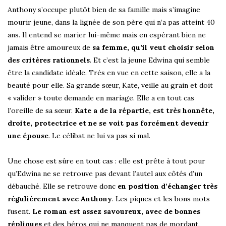
Anthony s’occupe plutôt bien de sa famille mais s’imagine
mourir jeune, dans la lignée de son père qui n’a pas atteint 40
ans. Il entend se marier lui-même mais en espérant bien ne
jamais être amoureux de
sa femme, qu’il veut choisir selon
des critères rationnels
. Et c’est la jeune Edwina qui semble
être la candidate idéale. Très en vue en cette saison, elle a la
beauté pour elle. Sa grande sœur, Kate, veille au grain et doit
« valider » toute demande en mariage. Elle a en tout cas
l’oreille de sa sœur.
Kate a de la répartie, est très honnête,
droite, protectrice et ne se voit pas forcément devenir
une épouse
. Le célibat ne lui va pas si mal.
Une chose est sûre en tout cas : elle est prête à tout pour
qu’Edwina ne se retrouve pas devant l’autel aux côtés d’un
débauché. Elle se retrouve donc
en position d’échanger très
régulièrement avec Anthony
. Les piques et les bons mots
fusent.
Le roman est assez savoureux, avec de bonnes
répliques
et des héros qui ne manquent pas de mordant.