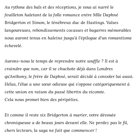
Au rythme des bals et des réceptions, je vous ai narré le
feuilleton haletant de la folle romance entre Mlle Daphné
Bridgerton et Simon, le ténébreux duc de Hastings. Valses
langoureuses, rebondissements cocasses et bagarres mémorables
nous auront tenus en haleine jusqu’à l’épilogue d’un romantisme
échevelé.
Aurons-nous le temps de reprendre notre souffle ? Il est à
craindre que non, car il se chuchote déjà dans Londres
qu’Anthony, le frère de Daphné, serait décidé à convoler lui aussi.
Hélas, l’élue a une sœur odieuse qui s’oppose catégoriquement à
cette union en raison du passé libertin du vicomte.
Cela nous promet bien des péripéties.
Et comme il reste six Bridgerton à marier, votre dévouée
chroniqueuse a de beaux jours devant elle. Ne perdez pas le fil,
chers lecteurs, la saga ne fait que commencer !