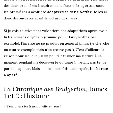
des deux premières histoires de la fratrie Bridgerton, sont
les premières à avoir été
adaptées en série Netflix
. Je les ai
donc découvertes avant la lecture des livres.
Si je vois relativement volontiers des adaptations après avoir
lu les romans originaux (comme pour Harry Potter par
exemple), l’inverse ne se produit en général jamais (je cherche
un contre exemple mais n’en trouve pas !). C’est d’ailleurs la
raison pour laquelle j’ai un peu fait traîner ma lecture à un
moment pendant ma découverte du tome 1, n’étant pas tenue
par le suspense. Mais, au final, une fois embarquée,
le charme
a opéré !
La Chronique des Bridgerton
, tomes
1 et 2 : l’histoire
«
Très chers lecteurs, quelle saison !