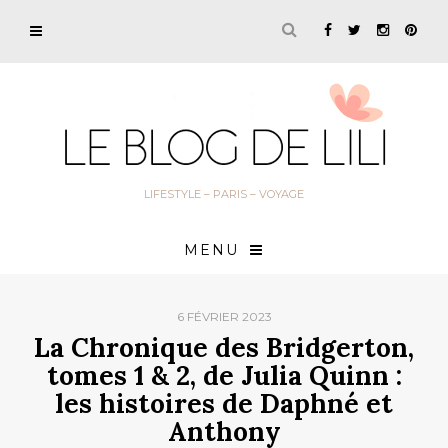
LIFESTYLE – PARIS – VOYAGE
MENU
6 FÉVRIER 2023
La Chronique des Bridgerton,
tomes 1 & 2, de Julia Quinn :
les histoires de Daphné et
Anthony