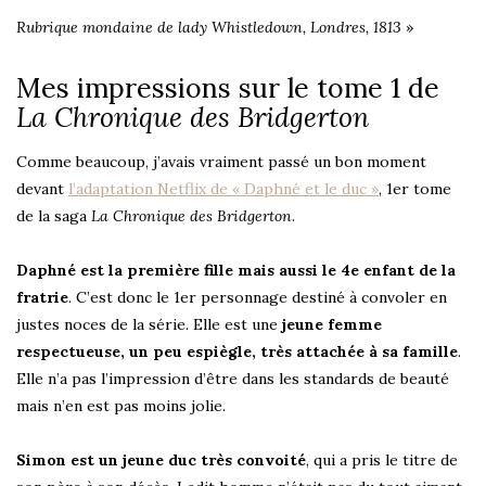
Rubrique mondaine de lady Whistledown, Londres, 1813
»
Mes impressions sur le tome 1 de
La Chronique des Bridgerton
Comme beaucoup, j’avais vraiment passé un bon moment
devant
l’adaptation Netflix de « Daphné et le duc »
, 1er tome
de la saga
La Chronique des Bridgerton
.
Daphné est la première fille mais aussi le 4e enfant de la
fratrie
. C’est donc le 1er personnage destiné à convoler en
justes noces de la série. Elle est une
jeune femme
respectueuse, un peu espiègle, très attachée à sa famille
.
Elle n’a pas l’impression d’être dans les standards de beauté
mais n’en est pas moins jolie.
Simon est un jeune duc très convoité
, qui a pris le titre de