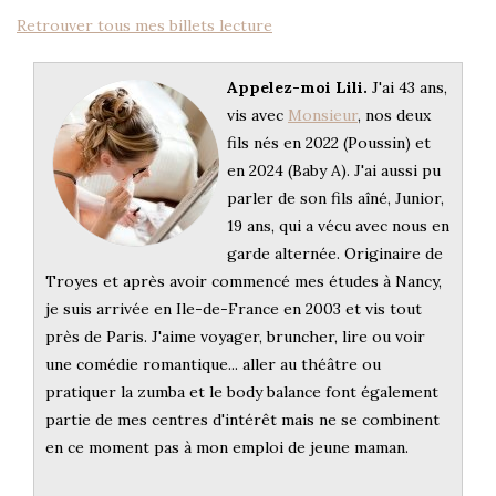
Retrouver tous mes billets lecture
Appelez-moi Lili.
J'ai 43 ans,
vis avec
Monsieur
, nos deux
fils nés en 2022 (Poussin) et
en 2024 (Baby A). J'ai aussi pu
parler de son fils aîné, Junior,
19 ans, qui a vécu avec nous en
garde alternée. Originaire de
Troyes et après avoir commencé mes études à Nancy,
je suis arrivée en Ile-de-France en 2003 et vis tout
près de Paris. J'aime voyager, bruncher, lire ou voir
une comédie romantique... aller au théâtre ou
pratiquer la zumba et le body balance font également
partie de mes centres d'intérêt mais ne se combinent
en ce moment pas à mon emploi de jeune maman.