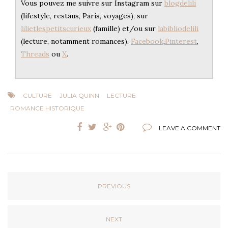
Vous pouvez me suivre sur Instagram sur
blogdelili
(lifestyle, restaus, Paris, voyages), sur
lilietlespetitscurieux
(famille) et/ou sur
labibliodelili
(lecture, notamment romances),
Facebook
,
Pinterest
,
Threads
ou
X
.
CULTURE
JULIA QUINN
LECTURE
ROMANCE HISTORIQUE
LEAVE A COMMENT
PREVIOUS
NEXT