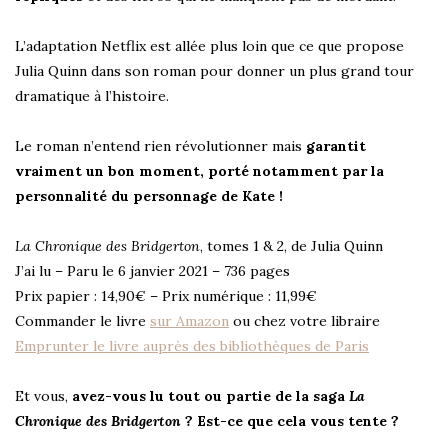
L’adaptation Netflix est allée plus loin que ce que propose
Julia Quinn dans son roman pour donner un plus grand tour
dramatique à l’histoire.
Le roman n’entend rien révolutionner mais
garantit
vraiment un bon moment, porté notamment par la
personnalité du personnage de Kate !
La Chronique des Bridgerton
, tomes 1 & 2, de Julia Quinn
J’ai lu – Paru le 6 janvier 2021 – 736 pages
Prix papier : 14,90€ – Prix numérique : 11,99€
Commander le livre
sur Amazon
ou chez votre libraire
Emprunter le livre auprès des bibliothèques de Paris
Et vous,
avez-vous lu tout ou partie de la saga
La
Chronique des Bridgerton
? Est-ce que cela vous tente ?