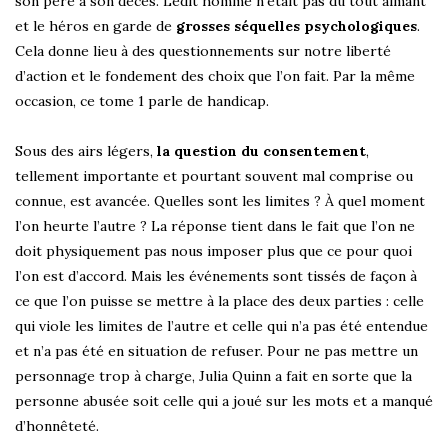
son père à son décès. Ledit homme n’était pas du tout aimant
et le héros en garde de
grosses séquelles psychologiques
.
Cela donne lieu à des questionnements sur notre liberté
d’action et le fondement des choix que l’on fait. Par la même
occasion, ce tome 1 parle de handicap.
Sous des airs légers,
la question du consentement
,
tellement importante et pourtant souvent mal comprise ou
connue, est avancée. Quelles sont les limites ? À quel moment
l’on heurte l’autre ? La réponse tient dans le fait que l’on ne
doit physiquement pas nous imposer plus que ce pour quoi
l’on est d’accord. Mais les événements sont tissés de façon à
ce que l’on puisse se mettre à la place des deux parties : celle
qui viole les limites de l’autre et celle qui n’a pas été entendue
et n’a pas été en situation de refuser. Pour ne pas mettre un
personnage trop à charge, Julia Quinn a fait en sorte que la
personne abusée soit celle qui a joué sur les mots et a manqué
d’honnêteté.