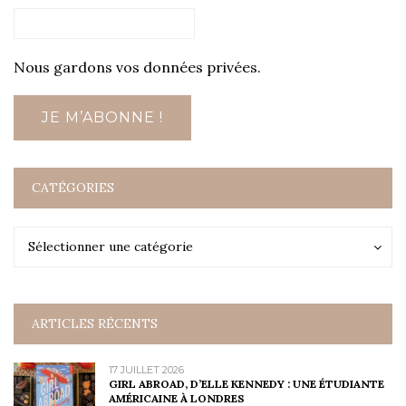
Nous gardons vos données privées.
CATÉGORIES
Catégories
Catégories
Sélectionner une catégorie
ARTICLES RÉCENTS
17 JUILLET 2026
GIRL ABROAD, D’ELLE KENNEDY : UNE ÉTUDIANTE
AMÉRICAINE À LONDRES