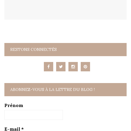
RESTONS CONNECTÉS
ABONNEZ-VOUS À LA LETTRE DU BLOG !
Prénom
E-mail
*