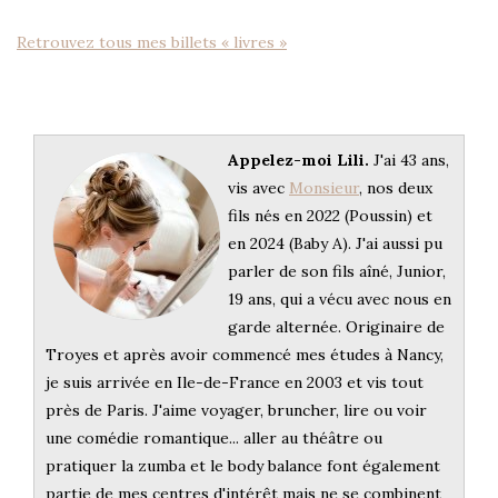
Retrouvez tous mes billets « livres »
Appelez-moi Lili.
J'ai 43 ans,
vis avec
Monsieur
, nos deux
fils nés en 2022 (Poussin) et
en 2024 (Baby A). J'ai aussi pu
parler de son fils aîné, Junior,
19 ans, qui a vécu avec nous en
garde alternée. Originaire de
Troyes et après avoir commencé mes études à Nancy,
je suis arrivée en Ile-de-France en 2003 et vis tout
près de Paris. J'aime voyager, bruncher, lire ou voir
une comédie romantique... aller au théâtre ou
pratiquer la zumba et le body balance font également
partie de mes centres d'intérêt mais ne se combinent