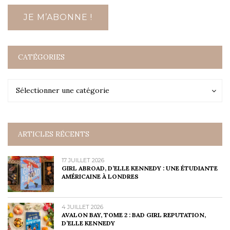
CATÉGORIES
Catégories
Catégories
Sélectionner une catégorie
ARTICLES RÉCENTS
17 JUILLET 2026
GIRL ABROAD, D’ELLE KENNEDY : UNE ÉTUDIANTE
AMÉRICAINE À LONDRES
4 JUILLET 2026
AVALON BAY, TOME 2 : BAD GIRL REPUTATION,
D’ELLE KENNEDY