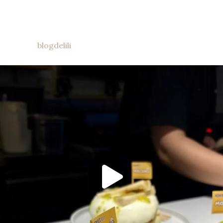
blogdelili