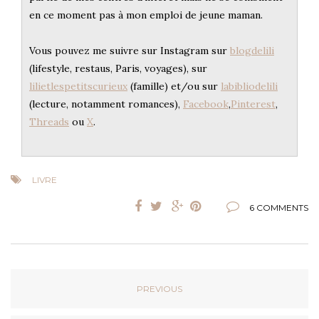
en ce moment pas à mon emploi de jeune maman.
Vous pouvez me suivre sur Instagram sur
blogdelili
(lifestyle, restaus, Paris, voyages), sur
lilietlespetitscurieux
(famille) et/ou sur
labibliodelili
(lecture, notamment romances),
Facebook
,
Pinterest
,
Threads
ou
X
.
LIVRE
6 COMMENTS
PREVIOUS