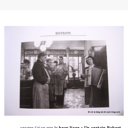
orsque j’ai vu que le
beau livre « Un certain Robert