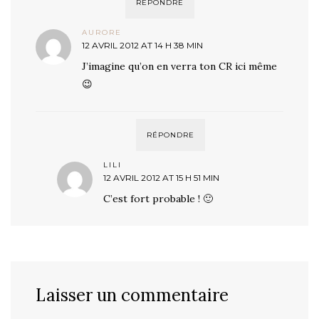
RÉPONDRE
AURORE
12 AVRIL 2012 AT 14 H 38 MIN
J’imagine qu’on en verra ton CR ici même
😉
RÉPONDRE
LILI
12 AVRIL 2012 AT 15 H 51 MIN
C’est fort probable ! 🙂
Laisser un commentaire