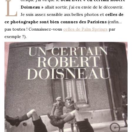
L
Doisneau »
allait sortir, j’ai eu envie de le découvrir.
Je suis assez sensible aux belles photos et
celles de
ce photographe sont bien connues des Parisiens
(enfin…
pas toutes ! Connaissez-vous
celles de Palm Springs
par
exemple ?).