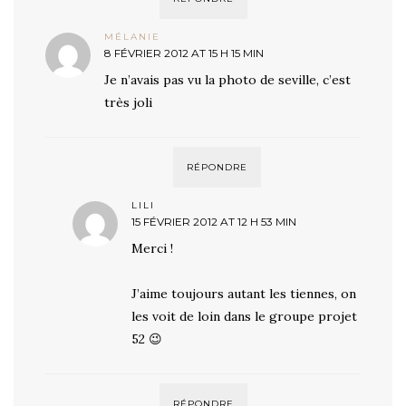
MÉLANIE
8 FÉVRIER 2012 AT 15 H 15 MIN
Je n’avais pas vu la photo de seville, c’est
très joli
RÉPONDRE
LILI
15 FÉVRIER 2012 AT 12 H 53 MIN
Merci !
J’aime toujours autant les tiennes, on
les voit de loin dans le groupe projet
52 😉
RÉPONDRE