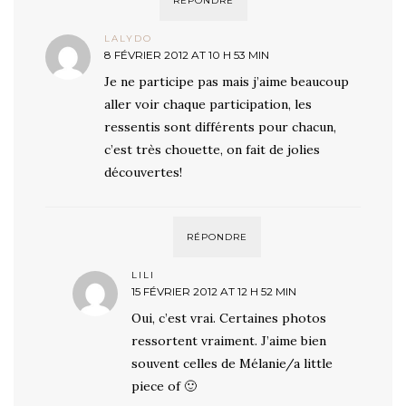
RÉPONDRE
LALYDO
8 FÉVRIER 2012 AT 10 H 53 MIN
Je ne participe pas mais j’aime beaucoup
aller voir chaque participation, les
ressentis sont différents pour chacun,
c’est très chouette, on fait de jolies
découvertes!
RÉPONDRE
LILI
15 FÉVRIER 2012 AT 12 H 52 MIN
Oui, c’est vrai. Certaines photos
ressortent vraiment. J’aime bien
souvent celles de Mélanie/a little
piece of 🙂