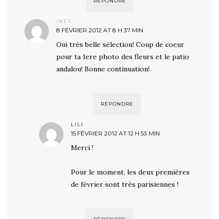
RÉPONDRE
INES
8 FÉVRIER 2012 AT 8 H 37 MIN
Oui très belle sélection! Coup de coeur
pour ta 1ere photo des fleurs et le patio
andalou! Bonne continuation!
RÉPONDRE
LILI
15 FÉVRIER 2012 AT 12 H 53 MIN
Merci !
Pour le moment, les deux premières
de février sont très parisiennes !