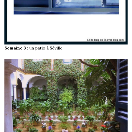
Semaine 3
: un patio à Séville