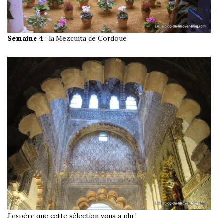
Semaine 4
: la Mezquita de Cordoue
J’espère que cette sélection vous a plu !