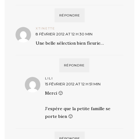
RÉPONDRE
XTINETTE
8 FÉVRIER 2012 AT 12 H 30 MIN
Une belle sélection bien fleurie…
RÉPONDRE
LILI
15 FÉVRIER 2012 AT 12 H 51 MIN
Merci 🙂
J’espère que la petite famille se
porte bien 🙂
RÉPONDRE