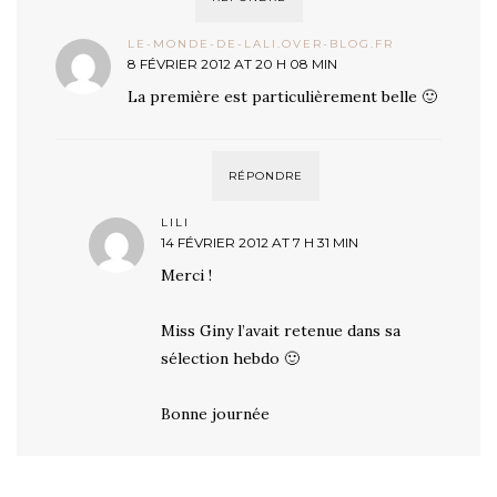
LE-MONDE-DE-LALI.OVER-BLOG.FR
8 FÉVRIER 2012 AT 20 H 08 MIN
La première est particulièrement belle 🙂
RÉPONDRE
LILI
14 FÉVRIER 2012 AT 7 H 31 MIN
Merci !
Miss Giny l’avait retenue dans sa
sélection hebdo 🙂
Bonne journée