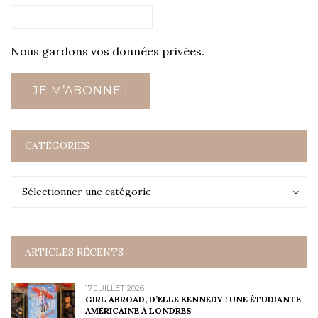
Nous gardons vos données privées.
CATÉGORIES
Catégories
Catégories
Sélectionner une catégorie
ARTICLES RÉCENTS
17 JUILLET 2026
GIRL ABROAD, D’ELLE KENNEDY : UNE ÉTUDIANTE
AMÉRICAINE À LONDRES