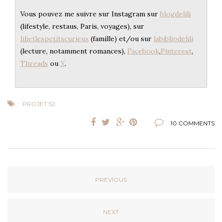
Vous pouvez me suivre sur Instagram sur
blogdelili
(lifestyle, restaus, Paris, voyages), sur
lilietlespetitscurieux
(famille) et/ou sur
labibliodelili
(lecture, notamment romances),
Facebook
,
Pinterest
,
Threads
ou
X
.
PROJET 52
10 COMMENTS
PREVIOUS
NEXT