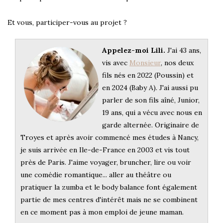
Et vous, participer-vous au projet ?
Appelez-moi Lili.
J'ai 43 ans,
vis avec
Monsieur
, nos deux
fils nés en 2022 (Poussin) et
en 2024 (Baby A). J'ai aussi pu
parler de son fils aîné, Junior,
19 ans, qui a vécu avec nous en
garde alternée. Originaire de
Troyes et après avoir commencé mes études à Nancy,
je suis arrivée en Ile-de-France en 2003 et vis tout
près de Paris. J'aime voyager, bruncher, lire ou voir
une comédie romantique... aller au théâtre ou
pratiquer la zumba et le body balance font également
partie de mes centres d'intérêt mais ne se combinent
en ce moment pas à mon emploi de jeune maman.