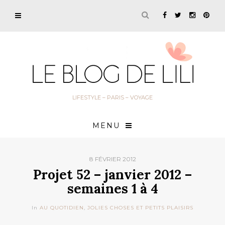
LIFESTYLE – PARIS – VOYAGE
MENU
8 FÉVRIER 2012
Projet 52 – janvier 2012 –
semaines 1 à 4
In
AU QUOTIDIEN
,
JOLIES CHOSES ET PETITS PLAISIRS