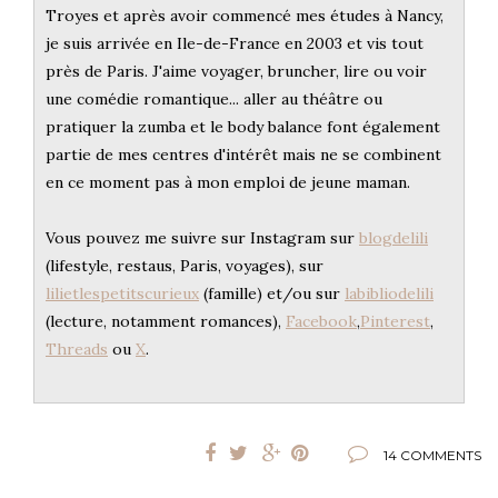
Troyes et après avoir commencé mes études à Nancy,
je suis arrivée en Ile-de-France en 2003 et vis tout
près de Paris. J'aime voyager, bruncher, lire ou voir
une comédie romantique... aller au théâtre ou
pratiquer la zumba et le body balance font également
partie de mes centres d'intérêt mais ne se combinent
en ce moment pas à mon emploi de jeune maman.
Vous pouvez me suivre sur Instagram sur
blogdelili
(lifestyle, restaus, Paris, voyages), sur
lilietlespetitscurieux
(famille) et/ou sur
labibliodelili
(lecture, notamment romances),
Facebook
,
Pinterest
,
Threads
ou
X
.
14 COMMENTS