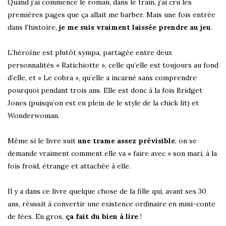
Quand j’ai commencé le roman, dans le train, j’ai cru les
premières pages que ça allait me barber. Mais une fois entrée
dans l’histoire,
je me suis vraiment laissée prendre au jeu
.
L’héroïne est plutôt sympa, partagée entre deux
personnalités « Ratichiotte », celle qu’elle est toujours au fond
d’elle, et « Le cobra », qu’elle a incarné sans comprendre
pourquoi pendant trois ans. Elle est donc à la fois Bridget
Jones (puisqu’on est en plein de le style de la chick lit) et
Wonderwoman.
Même si le livre suit
une trame assez prévisible
, on se
demande vraiment comment elle va « faire avec » son mari, à la
fois froid, étrange et attachée à elle.
Il y a dans ce livre quelque chose de la fille qui, avant ses 30
ans, réussit à convertir une existence ordinaire en mini-conte
de fées. En gros,
ça fait du bien à lire
!