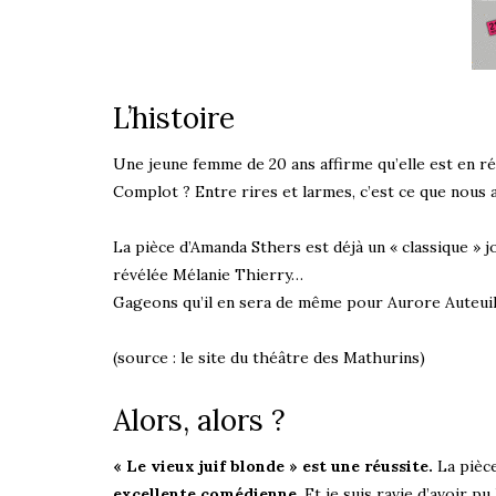
L’histoire
Une jeune femme de 20 ans affirme qu’elle est en r
Complot ? Entre rires et larmes, c’est ce que nous 
La pièce d’Amanda Sthers est déjà un « classique » jo
révélée Mélanie Thierry…
Gageons qu’il en sera de même pour Aurore Auteuil
(source : le site du théâtre des Mathurins)
Alors, alors ?
« Le vieux juif blonde » est une réussite.
La pièce
excellente comédienne
. Et je suis ravie d’avoir pu