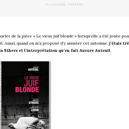
In
CULTURE
,
THÉÂTRE
er de la pièce « Le vieux juif blonde » lorsqu’elle a été jouée pou
6. Aussi, quand on m’a proposé d’y assister cet automne,
j’étais tr
a Sthers et l’interprétation qu’en fait Aurore Auteuil
.