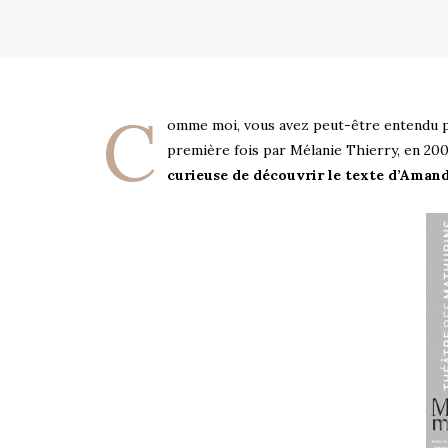
C
omme moi, vous avez peut-être entendu parl
première fois par Mélanie Thierry, en 200
curieuse de découvrir le texte d’Amand