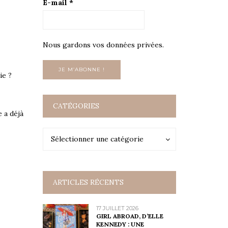
E-mail
*
Nous gardons vos données privées.
ie ?
CATÉGORIES
e a déjà
Catégories
Catégories
Sélectionner une catégorie
ARTICLES RÉCENTS
17 JUILLET 2026
GIRL ABROAD, D’ELLE
KENNEDY : UNE