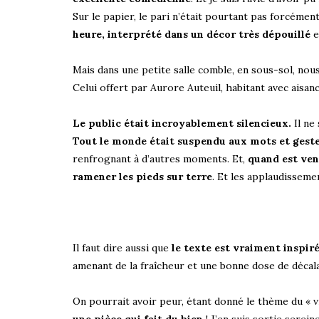
Sur le papier, le pari n’était pourtant pas forcément
heure, interprété dans un décor très dépouillé
e
Mais dans une petite salle comble, en sous-sol, nou
Celui offert par Aurore Auteuil, habitant avec aisa
Le public était incroyablement silencieux.
Il ne
Tout le monde était suspendu aux mots et gest
renfrognant à d’autres moments. Et,
quand est venu
ramener les pieds sur terre
. Et les applaudissemen
Il faut dire aussi que
le texte est vraiment inspir
amenant de la fraîcheur et une bonne dose de décalag
On pourrait avoir peur, étant donné le thème du « vie