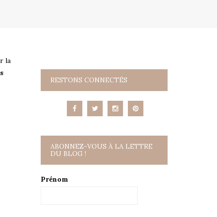
r la
ès
RESTONS CONNECTÉS
ABONNEZ-VOUS À LA LETTRE
DU BLOG !
Prénom