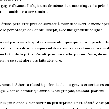
 gagné d’avance. Il s’agit tout de même d’
un monologue de près d
t une ambiance assez sombre.
s étions peut-être près de soixante à avoir découvert le même spec
nce le personnage de Sophie-Joseph, avec une gestuelle soignée.
 serait pas venu à l’esprit de commenter quoi que ce soit pendant la
es de la comédienne
, esquissant des sourires à certains de ses mot
e la fin de la pièce, c’était presque à elle, par un geste, de no
ts ne se sont alors pas faits attendre.
é
. Amanda Sthers a réussi à parler de choses graves et sérieuses en
e. C’est ce dernier qui amuse. C’est grinçant, amusant, plaisant !
ux juif blonde », d’en sortir un peu déprimé. Et en réalité, c’est pl