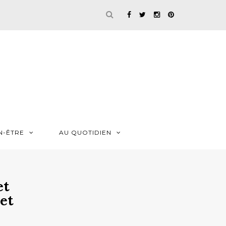
N-ÊTRE
AU QUOTIDIEN
et
et