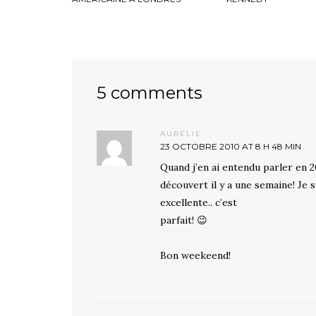
5 comments
AURÉLIE
23 OCTOBRE 2010 AT 8 H 48 MIN
Quand j’en ai entendu parler en 2
découvert il y a une semaine! Je s
excellente.. c’est
parfait! 😉
Bon weekeend!