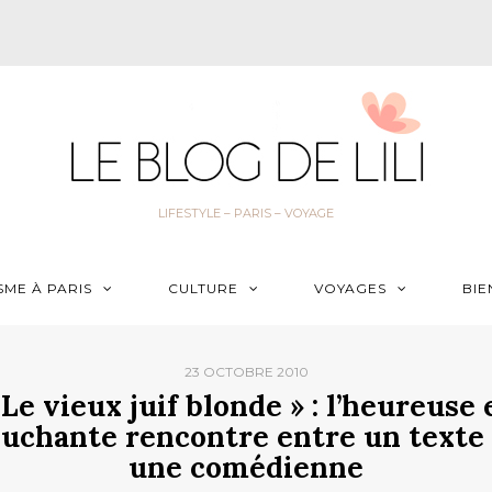
LIFESTYLE – PARIS – VOYAGE
SME À PARIS
CULTURE
VOYAGES
BIE
23 OCTOBRE 2010
 Le vieux juif blonde » : l’heureuse 
ouchante rencontre entre un texte 
une comédienne