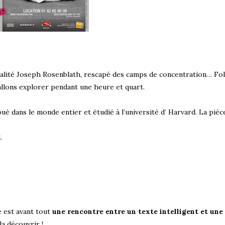
éalité Joseph Rosenblath, rescapé des camps de concentration… Fol
allons explorer pendant une heure et quart.
ué dans le monde entier et étudié à l’université d’ Harvard. La pièc
.
 est avant tout
une rencontre entre un texte intelligent et une
 la découvrir !