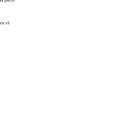
la pièce
es et