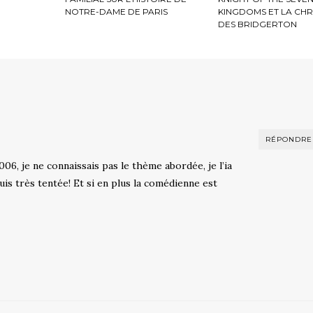
NOTRE-DAME DE PARIS
KINGDOMS ET LA CH
DES BRIDGERTON
RÉPONDRE
006, je ne connaissais pas le thème abordée, je l’ia
uis très tentée! Et si en plus la comédienne est