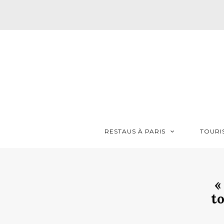
RESTAUS À PARIS
TOURI
«
t