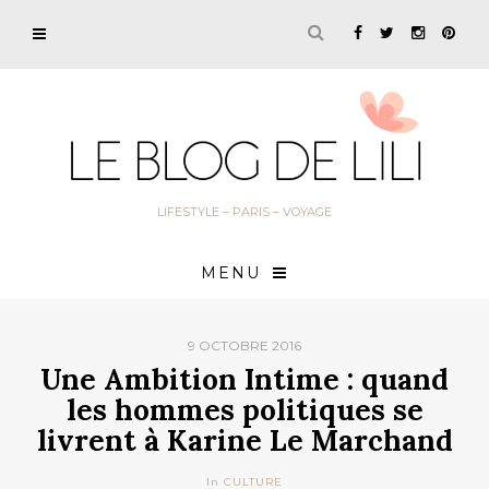
LIFESTYLE – PARIS – VOYAGE
MENU
9 OCTOBRE 2016
Une Ambition Intime : quand
les hommes politiques se
livrent à Karine Le Marchand
In
CULTURE