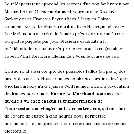
Le téléspectateur apprend les secrets d’un bon far breton par
Marine Le Pen (!), les émotions et souvenirs de Nicolas
Sarkozy et de François Bayrou liées à Jacques Chirac,
comment Bruno Le Maire a écrit un livre Harlequin et Jean-
Luc Mélenchon a arrêté de fumer après avoir tourné à trois
ou quatre paquets par jour. Plusieurs candidats à la
présidentielle ont un intérêt prononcé pour l’art. Qui aime
l’opéra ? La littérature allemande ? Vous le saurez ce soir !
L’on se rend aussi compte des possibles failles (ou pas…) des
uns et des autres. Nous sommes nombreux à avoir relevé que
Nicolas Sarkozy n’avait jamais l’œil humide, même à l’évocation
de drames personnels.
Karine Le Marchand nous assure
qu’elle a vu chez chacun la transformation de
l’expression des visages au fil des entretiens
, qui ont duré
de l’ordre de quatre à cinq heures pour permettre –
notamment – de supprimer toute référence aux programmes
électoraux.