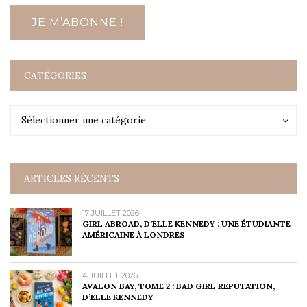
CATÉGORIES
Catégories
Catégories
Sélectionner une catégorie
ARTICLES RÉCENTS
17 JUILLET 2026
GIRL ABROAD, D’ELLE KENNEDY : UNE ÉTUDIANTE
AMÉRICAINE À LONDRES
4 JUILLET 2026
AVALON BAY, TOME 2 : BAD GIRL REPUTATION,
D’ELLE KENNEDY