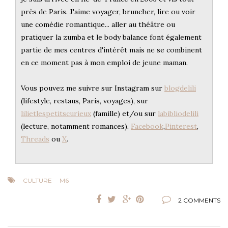
près de Paris. J'aime voyager, bruncher, lire ou voir
une comédie romantique... aller au théâtre ou
pratiquer la zumba et le body balance font également
partie de mes centres d'intérêt mais ne se combinent
en ce moment pas à mon emploi de jeune maman.
Vous pouvez me suivre sur Instagram sur
blogdelili
(lifestyle, restaus, Paris, voyages), sur
lilietlespetitscurieux
(famille) et/ou sur
labibliodelili
(lecture, notamment romances),
Facebook
,
Pinterest
,
Threads
ou
X
.
CULTURE
M6
2 COMMENTS