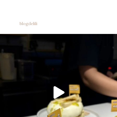
blogdelili