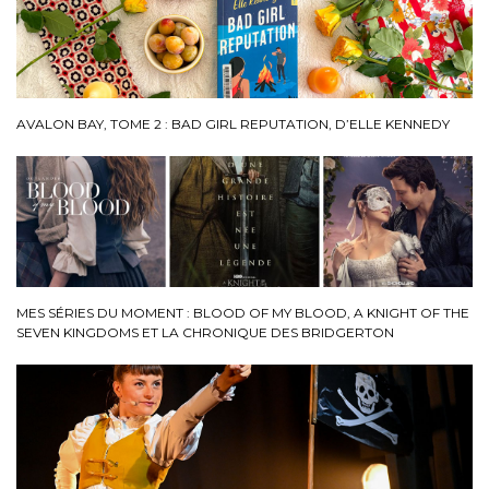
AVALON BAY, TOME 2 : BAD GIRL REPUTATION, D’ELLE KENNEDY
MES SÉRIES DU MOMENT : BLOOD OF MY BLOOD, A KNIGHT OF THE
SEVEN KINGDOMS ET LA CHRONIQUE DES BRIDGERTON