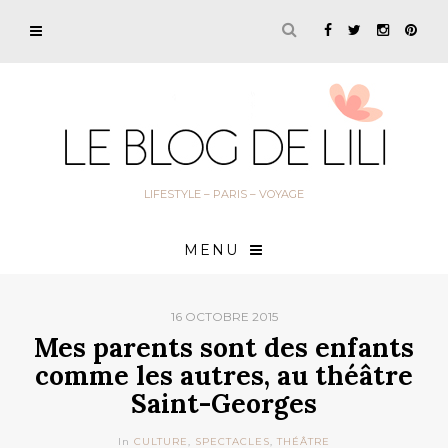
LIFESTYLE – PARIS – VOYAGE
MENU
16 OCTOBRE 2015
Mes parents sont des enfants
comme les autres, au théâtre
Saint-Georges
In
CULTURE
,
SPECTACLES
,
THÉÂTRE