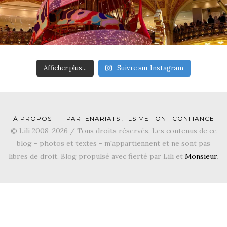
Afficher plus...
Suivre sur Instagram
À PROPOS
PARTENARIATS : ILS ME FONT CONFIANCE
© Lili 2008-2026 / Tous droits réservés. Les contenus de ce
blog - photos et textes - m'appartiennent et ne sont pas
libres de droit. Blog propulsé avec fierté par Lili et
Monsieur
.