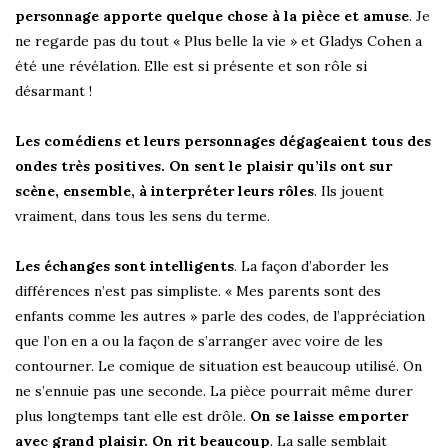
personnage apporte quelque chose à la pièce et amuse
. Je
ne regarde pas du tout « Plus belle la vie » et Gladys Cohen a
été une révélation. Elle est si présente et son rôle si
désarmant !
Les comédiens et leurs personnages dégageaient tous des
ondes très positives.
On sent le plaisir qu’ils ont sur
scène, ensemble, à interpréter leurs rôles
. Ils jouent
vraiment, dans tous les sens du terme.
Les échanges sont intelligents
. La façon d’aborder les
différences n’est pas simpliste. « Mes parents sont des
enfants comme les autres » parle des codes, de l’appréciation
que l’on en a ou la façon de s’arranger avec voire de les
contourner. Le comique de situation est beaucoup utilisé. On
ne s’ennuie pas une seconde. La pièce pourrait même durer
plus longtemps tant elle est drôle.
On se laisse emporter
avec grand plaisir. On rit beaucoup
. La salle semblait