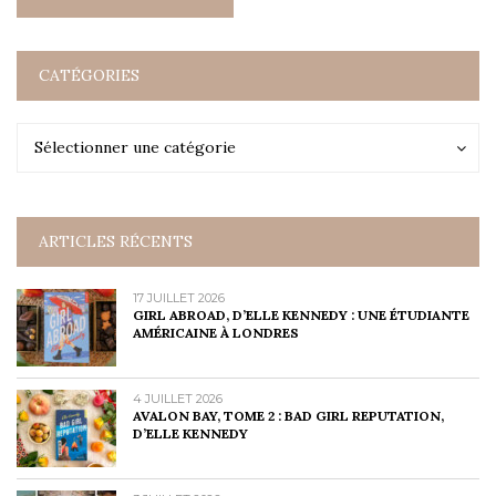
CATÉGORIES
Catégories
Catégories
Sélectionner une catégorie
ARTICLES RÉCENTS
17 JUILLET 2026
GIRL ABROAD, D’ELLE KENNEDY : UNE ÉTUDIANTE
AMÉRICAINE À LONDRES
4 JUILLET 2026
AVALON BAY, TOME 2 : BAD GIRL REPUTATION,
D’ELLE KENNEDY