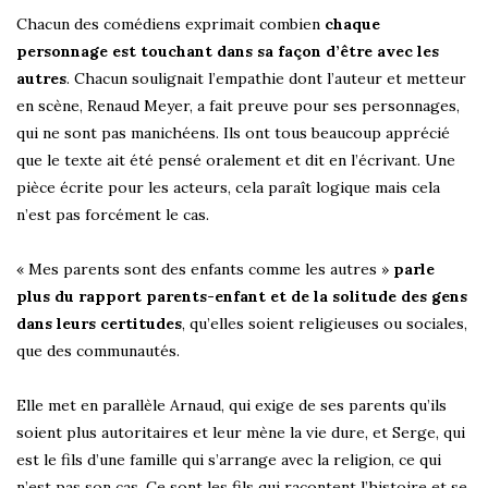
Chacun des comédiens exprimait combien
chaque
personnage est touchant dans sa façon d’être avec les
autres
. Chacun soulignait l’empathie dont l’auteur et metteur
en scène, Renaud Meyer, a fait preuve pour ses personnages,
qui ne sont pas manichéens. Ils ont tous beaucoup apprécié
que le texte ait été pensé oralement et dit en l’écrivant. Une
pièce écrite pour les acteurs, cela paraît logique mais cela
n’est pas forcément le cas.
« Mes parents sont des enfants comme les autres »
parle
plus du rapport parents-enfant et de la solitude des gens
dans leurs certitudes
, qu’elles soient religieuses ou sociales,
que des communautés.
Elle met en parallèle Arnaud, qui exige de ses parents qu’ils
soient plus autoritaires et leur mène la vie dure, et Serge, qui
est le fils d’une famille qui s’arrange avec la religion, ce qui
n’est pas son cas. Ce sont les fils qui racontent l’histoire et se