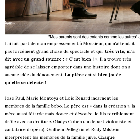
J’ai fait part de mon empressement à Monsieur, qui n’attendait
pas forcément grand chose du spectacle et qui,
très vite, m’a
dit avec un grand sourire : « C’est bien ! »
. Il a trouvé très
agréable de se laisser emporter dans une histoire dont on a
aucune idée du dénouement.
La pièce est si bien jouée
qu’elle se délecte !
José Paul, Marie Montoya et Loic Renard incarnent les
membres de la famille bobo. Le père est « dans la création », la
mère aussi fêtarde mais douce et dévouée, le fils terriblement
drôle avec sa droiture. Gladys Cohen (au départ violoniste et
cantatrice d’opéra), Guilhem Pellegrin et Rudy Milstein
interprètent les membres de la famille juive.
Chaque