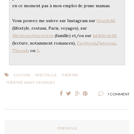
en ce moment pas à mon emploi de jeune maman.
Vous pouvez me suivre sur Instagram sur
blogdelili
(lifestyle, restaus, Paris, voyages), sur
lilietlespetitscurieux
(famille) et/ou sur
labibliodelili
(lecture, notamment romances),
Facebook
,
Pinterest
,
Threads
ou
X
.
CULTURE
SPECTACLE
THÉÂTRE
THÉÂTRE SAINT-GEORGES
1 COMMENT
PREVIOUS