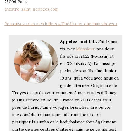
75009 Paris
theatre-saint-georges.com
Retrouvez tous mes billets « Théâtre et one man shows »
Appelez-moi Lili.
J'ai 43 ans,
vis avec
Monsieur
, nos deux
fils nés en 2022 (Poussin) et
en 2024 (Baby A). J'ai aussi pu
parler de son fils aîné, Junior,
19 ans, qui a vécu avec nous en
garde alternée. Originaire de
Troyes et après avoir commencé mes études à Nancy,
je suis arrivée en Ile-de-France en 2003 et vis tout
près de Paris. J'aime voyager, bruncher, lire ou voir
une comédie romantique... aller au théâtre ou
pratiquer la zumba et le body balance font également
partie de mes centres d'intérêt mais ne se combinent