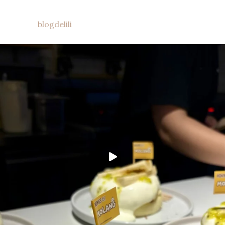
blogdelili