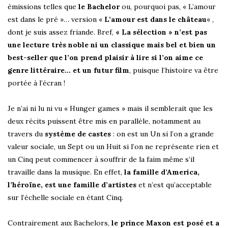
émissions telles que
le Bachelor
ou, pourquoi pas, « L’amour
est dans le pré »… version «
L’amour est dans le château
« ,
dont je suis assez friande. Bref,
« La sélection » n’est pas
une lecture très noble ni un classique mais bel et bien un
best-seller que l’on prend plaisir à lire si l’on aime ce
genre littéraire… et un futur film
, puisque l’histoire va être
portée à l’écran !
Je n’ai ni lu ni vu « Hunger games » mais il semblerait que les
deux récits puissent être mis en parallèle, notamment au
travers du
système de castes
: on est un Un si l’on a grande
valeur sociale, un Sept ou un Huit si l’on ne représente rien et
un Cinq peut commencer à souffrir de la faim même s’il
travaille dans la musique. En effet,
la famille d’America,
l’héroïne, est une famille d’artistes
et n’est qu’acceptable
sur l’échelle sociale en étant Cinq.
Contrairement aux Bachelors,
le prince Maxon est posé et a