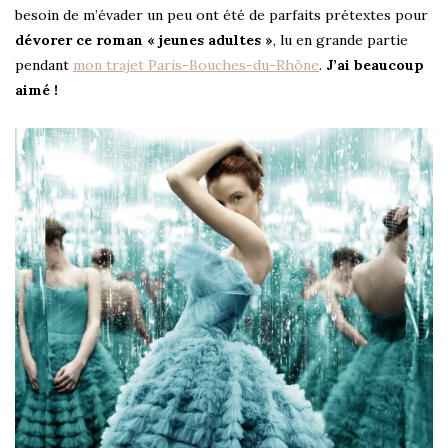
besoin de m’évader un peu ont été de parfaits prétextes pour
dévorer ce roman « jeunes adultes »
, lu en grande partie
pendant
mon trajet Paris-Bouches-du-Rhône
.
J’ai beaucoup
aimé !