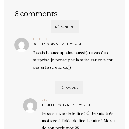
6 comments
RÉPONDRE
LILLI DE...
30 JUIN 2015 AT 14 H 20 MIN
J’avais beaucoup aime aussi:) tu vas être
surprise je pense par la suite car ce n’est
pas si lisse que ça:))
RÉPONDRE
LILI
1 JUILLET 2015 AT 7 H 37 MIN
Je suis ravie de le lire ! 🙂 Je suis très
motivée à l’idée de lire la suite ! Merci
de ton petit mot 🙂