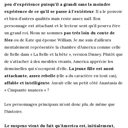
peu d’expérience puisqu’il a grandi sans la moindre
expérience de ce qu’il se passe à l’extérieur
. Il a le pouvoir
et bien d’autres qualités mais reste assez naïf. Son
personnage est attachant et le lecteur sent qu’il pourra être
un grand roi. Nous ne sommes
pas très loin du conte de
fées
ou de Kate qui épouse William. Je me suis d’ailleurs
mentalement représentée la chambre d’America comme celle
de Belle dans « La Belle et la bête », version Disney. Plutôt que
de s’attacher à des meubles vivants, America apprécie les
demoiselles qui s’occupent d’elle
. La jeune fille est aussi
attachante, assez rebelle
(elle a du caractère en tout cas),
affable et intelligente
. Aurait-elle un petit côté Anastasia de
« Cinquante nuances » ?
Les personnages principaux m’ont donc plu, de même que
l’histoire.
Le suspens vient du fait qu’America est, initialement,