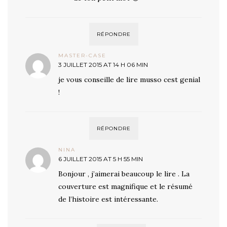
RÉPONDRE
MASTER-CASE
3 JUILLET 2015 AT 14 H 06 MIN
je vous conseille de lire musso cest genial
!
RÉPONDRE
NINA
6 JUILLET 2015 AT 5 H 55 MIN
Bonjour , j’aimerai beaucoup le lire . La
couverture est magnifique et le résumé
de l’histoire est intéressante.