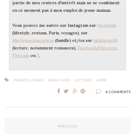
partie de mes centres d'intérêt mais ne se combinent
en ce moment pas à mon emploi de jeune maman.
Vous pouvez me suivre sur Instagram sur
blogdelili
(lifestyle, restaus, Paris, voyages), sur
lilietlespetitscurieux
(famille) et/ou sur
labibliodelili
(lecture, notamment romances),
Facebook
,
Pinterest
,
Threads
ou
X
.
FRANCE LOISIRS
KIERA CASS
LECTURE
LIVRE
6 COMMENTS
PREVIOUS