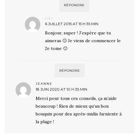
RÉPONDRE
LILI
6 JUILLET 2015 AT 15 H 35 MIN
Bonjour, super ! J’espère que tu
aimeras 🙂 Je viens de commencer le
2e tome 🙂
RÉPONDRE
JEANNE
18 JUIN 2020 AT 10 H 35 MIN
Merci pour tous ces conseils, ça m’aide
beaucoup ! Rien de mieux qu’un bon
bouquin pour des après-midis farniente à
la plage !